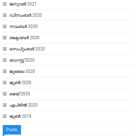
ജനുവരി 2021
ഡിസംബർ 2020
നവംബർ 2020
ഒക്ടോബർ 2020
സെപ്റ്റംബർ 2020
ഓഗസ്റ്റ്‌ 2020
ജൂലൈ 2020
ജൂൺ 2020
മെയ്‌ 2020
ഏപ്രിൽ 2020
ജൂൺ 2019
Posts