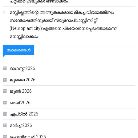
പറ്റിക്കപ്പെടലുകൾ ഒഴിവാക്കാം..
മസ്തിഷ്കത്തിന്റെ അത്ഭുതകരമായ മികച്ച വിജയത്തിനും
സന്തോഷത്തിനുമായി’ന്യൂറോപ്ലാസ്റ്റിസിറ്റി’
(Neuroplasticity):എങ്ങനെ പ്രയോജനപ്പെടുത്താമെന്ന്
മനസ്സിലാക്കാം.
ശേഖരങ്ങൾ
ഓഗസ്റ്റ്‌ 2026
ജൂലൈ 2026
ജൂൺ 2026
മെയ്‌ 2026
ഏപ്രിൽ 2026
മാർച്ച്‌ 2026
ഫെബ്രുവരി 2026