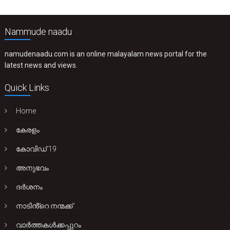
Nammude naadu
namudenaadu.com is an online malayalam news portal for the
latest news and views.
Quick Links
Home
കേരളം
കോവിഡ് 19
അനുഭവം
ദർശനം
നാടിൻ്റെ നന്മക്ക്
വാർത്തകൾക്കപ്പുറം