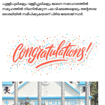
പുള്ളിപുലികളും വള്ളിപ്പുലികളും ലേഖന സമാഹാരത്തിൽ
സമൂഹത്തിൽ നിലനിൽക്കുന്ന പല വിഷയങ്ങളെയും തന്റേതായ
ശൈലിയിൽ സമീപിക്കുകയാണ് പ്രിയ ജയരാജ് സാർ .