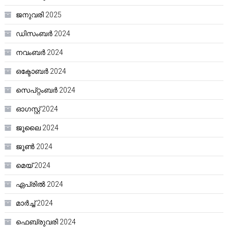
ജനുവരി 2025
ഡിസംബർ 2024
നവംബർ 2024
ഒക്ടോബർ 2024
സെപ്റ്റംബർ 2024
ഓഗസ്റ്റ്‌ 2024
ജൂലൈ 2024
ജൂൺ 2024
മെയ്‌ 2024
ഏപ്രിൽ 2024
മാർച്ച്‌ 2024
ഫെബ്രുവരി 2024