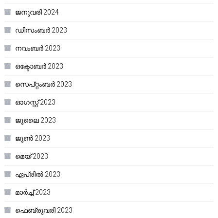
ജനുവരി 2024
ഡിസംബർ 2023
നവംബർ 2023
ഒക്ടോബർ 2023
സെപ്റ്റംബർ 2023
ഓഗസ്റ്റ്‌ 2023
ജൂലൈ 2023
ജൂൺ 2023
മെയ്‌ 2023
ഏപ്രിൽ 2023
മാർച്ച്‌ 2023
ഫെബ്രുവരി 2023