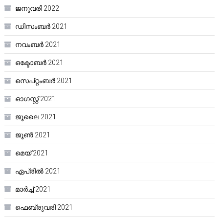
ജനുവരി 2022
ഡിസംബർ 2021
നവംബർ 2021
ഒക്ടോബർ 2021
സെപ്റ്റംബർ 2021
ഓഗസ്റ്റ്‌ 2021
ജൂലൈ 2021
ജൂൺ 2021
മെയ്‌ 2021
ഏപ്രിൽ 2021
മാർച്ച്‌ 2021
ഫെബ്രുവരി 2021