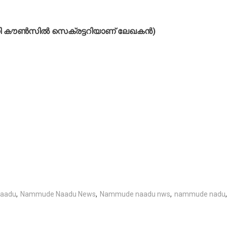
ി കൗണ്‍സില്‍ സെക്രട്ടറിയാണ് ലേഖകന്‍)
aadu
,
Nammude Naadu News
,
Nammude naadu nws
,
nammude nadu
,