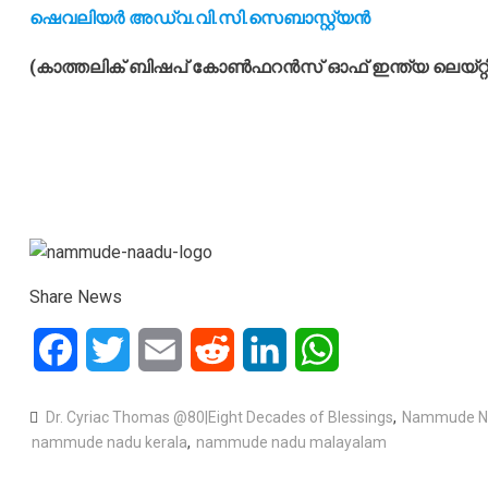
ഷെവലിയര്‍ അഡ്വ.വി.സി.സെബാസ്റ്റ്യന്‍
(കാത്തലിക് ബിഷപ് കോണ്‍ഫറന്‍സ് ഓഫ് ഇന്ത്യ ലെയ്റ്റ
Share News
Facebook
Twitter
Email
Reddit
LinkedIn
WhatsApp
Dr. Cyriac Thomas @80|Eight Decades of Blessings
,
Nammude N
nammude nadu kerala
,
nammude nadu malayalam