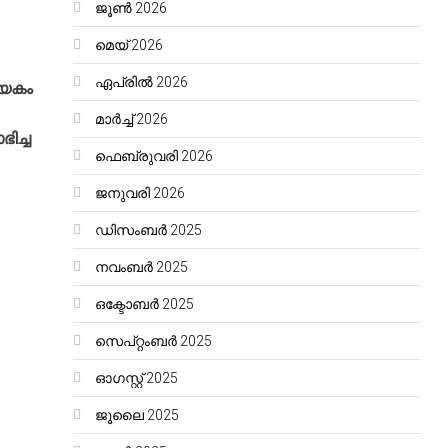
ജൂൺ 2026
മെയ്‌ 2026
ഏപ്രിൽ 2026
യേകം
മാർച്ച്‌ 2026
ിച്ച
ഫെബ്രുവരി 2026
ജനുവരി 2026
ഡിസംബർ 2025
നവംബർ 2025
ഒക്ടോബർ 2025
സെപ്റ്റംബർ 2025
ഓഗസ്റ്റ്‌ 2025
ജൂലൈ 2025