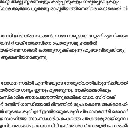
റെ തീക്ഷ്ണ സ്മരണകളും കഷ്ടപ്പാടുകളും നഷ്ടപ്പെടലുകളും
ാര ആര്‍ഭാട ധൂര്‍ത്തു രാഷ്ട്രീയത്തിനെതിരെ ശക്തമായി വി
ഗാന്ധിയന്‍, ഗ്രന്ഥകാരന്‍, സഭാ സമുദായ സ്നേഹി എന്നിങ്ങന
ള്‍ ഡോ.സിറിയക് തോമസിനെ പൊതുസമൂഹത്തില്‍
്യക്തിബന്ധങ്ങള്‍ കാത്തുസൂക്ഷിക്കുന്ന ഹൃദയ വിശുദ്ധിയും,
‍ ആദരണീയനാക്കുന്നു.
രോധന സമിതി എന്നിവയുടെ നേതൃത്വത്തിലിരുന്ന് മദ്യത്ത
ത്തിയ ശബ്ദം ഇന്നും മുഴങ്ങുന്നു. അക്രമങ്ങള്‍ക്കും
ും സാംസ്‌കാരിക അധഃപതനത്തിനുമെതിരെ ഡോ. സിറിയക്
്‍ രണ്ടിന് ഗാന്ധിജയന്തി ദിനത്തില്‍ രൂപംകൊണ്ട അക്രമരഹ
തുടക്കം കുറിച്ചത് ഇന്ത്യയുടെ മുന്‍ പ്രധാനമന്ത്രി മൊറാര്
ഹ്യ സാഹിത്യ സാംസ്‌കാരിക രംഗത്തെ പ്രഗത്ഭരുമായിരുന്ന
മന്‍ എന്നിവരോടൊപ്പം ഡോ.സിറിയക് തോമസ് നേതൃത്വം നല്‍ക