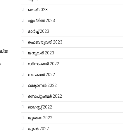
മെയ്‌ 2023
ഏപ്രിൽ 2023
മാർച്ച്‌ 2023
ഫെബ്രുവരി 2023
ല്യ
ജനുവരി 2023
ഡിസംബർ 2022
നവംബർ 2022
ഒക്ടോബർ 2022
സെപ്റ്റംബർ 2022
ഓഗസ്റ്റ്‌ 2022
ജൂലൈ 2022
ജൂൺ 2022