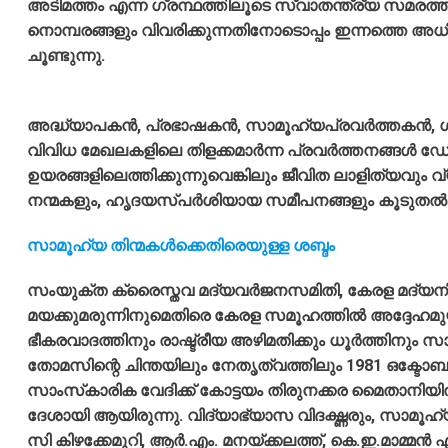
അടിമത്തം എന്ന ഗ്രന്ഥത്തിലൂടെ സ്വാതന്ത്ര്യ സമരത്തിന്
നൊമ്പരങ്ങളും വിവരിക്കുന്നതിനോടൊപ്പം ഇന്നത്തെ അധിക
ചൂണ്ടുന്നു.
അദ്ധ്യാപകന്‍, പ്രഭാഷകന്‍, സാമൂഹ്യപ്രവര്‍ത്തകന്‍, 
വിവിധ മേഖലകളിലെ തിളക്കമാര്‍ന്ന പ്രവര്‍ത്തനങ്ങ
ഉയരങ്ങളിലെത്തിക്കുന്നുവെങ്കിലും ജീവിത ലാളിത്യവും വ
നന്മകളും, ഹൃദയസ്പര്‍ശിയായ സമീപനങ്ങളും കൂടുതല്
സാമൂഹ്യ തിന്മകൾക്കെതിരെയുള്ള ശബ്ദം
സംയുക്ത ക്രൈസ്തവ മദ്യവര്‍ജനസമിതി, കേരള മദ്യനി
മയക്കുമരുന്നിനുമെതിരെ കേരള സമൂഹത്തില്‍ അദ്ദേഹമുയര്‍
ഭീകരവാദത്തിനും രാഷ്ട്രീയ അഴിമതിക്കും ധൂര്‍ത്തിന
തോമസിന്റെ ചിന്തയിലും നേതൃത്വത്തിലും 1981 ഒക്ടോബര
സാംസ്‌കാരിക വേദിക്ക് കോട്ടയം തിരുനക്കര മൈതാനിയില്‍ 
ദേശായി ആയിരുന്നു. വിദ്യാഭ്യാസ വിദഗ്ദ്ധരും, സാമൂ
സി കിഴക്കേമുറി, ആര്‍.എം. മനയ്ക്കലത്ത്, കെ.ഇ.മാമ്