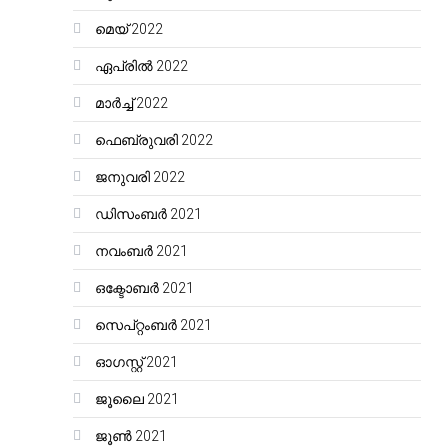
മെയ്‌ 2022
ഏപ്രിൽ 2022
മാർച്ച്‌ 2022
ഫെബ്രുവരി 2022
ജനുവരി 2022
ഡിസംബർ 2021
നവംബർ 2021
ഒക്ടോബർ 2021
സെപ്റ്റംബർ 2021
ഓഗസ്റ്റ്‌ 2021
ജൂലൈ 2021
ജൂൺ 2021