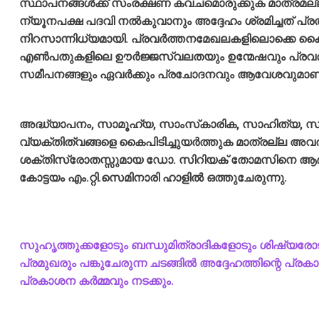
സ്ഥാപനങ്ങള്‍ക്ക് സംരക്ഷണ കവചമൊരുക്കുക മാത്രമല്ല 
ന്യൂനപക്ഷ പദവി നല്‍കുവാനും അദ്ദേഹം ശ്രമിച്ചത് പ്രത്
നിറസാന്നിധ്യമായി. പ്രവര്‍ത്തനമേഖലകളിലൊക്കെ കൈയ
എണ്‍പതുകളിലെ ഊര്‍ജ്ജസ്വലതയും ഉന്മേഷവും പ്രവര്‍
സമീപനങ്ങളും ഏവര്‍ക്കും പ്രചോദനവും ആവേശവുമാണ
അദ്ധ്യാപനം, സാമൂഹ്യ, സാംസ്‌കാരിക, സാഹിത്യ, സാമ
വ്യക്തിത്വങ്ങളെ കൈപിടിച്ചുയര്‍ത്തുക മാത്രല്ല അവര
ശക്തിസ്രോതസ്സുമായ ഡോ. സിറിയക് തോമസിനെ ആദരിച്ചുക
കോട്ടയം എം.റ്റി.സെമിനാരി ഹാളില്‍ ഒത്തുചേരുന്നു.
സുഹൃത്തുക്കളോടും ബന്ധുമിത്രാദികളോടും ശിഷ്യരോടു
പ്രമുഖരും പങ്കുചേരുന്ന ചടങ്ങില്‍ അദ്ദേഹത്തിന്റെ പ്രക
പ്രകാശന കര്‍മ്മവും നടക്കും.