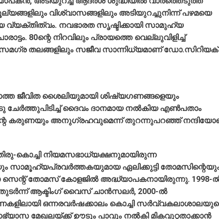
യാപകന്‍, അടിയുറച്ച ആദര്‍ശ ശുദ്ധിയില്‍ വാര്‍ത്തെടുത്ത
ൂല്യങ്ങളിലും വിശ്വാസങ്ങളിലും അടിയുറച്ചുനിന്ന് പഴമയെ
്യ വ്യക്തിത്വം. നവഭാരത സൃഷ്ടിക്കായി സാമുഹ്യ
്ടം. 80ന്റെ നിറവിലും പ്രായത്തെ വെല്ലുവിളിച്ച്
്റെ സമഗ്ര തലങ്ങളിലും സജീവ സാന്നിധ്യമാണ് ഡോ.സിറിയക്
ലാത്ത ജീവിത ശൈലിയുമായി ശിഷ്യഗണങ്ങളെയും
ചേര്‍ത്തുപിടിച്ച് ദൈവം ദാനമായ നല്‍കിയ എണ്‍പതാം
തിന്റെ കരുണയും അനുഗ്രഹവുമെന്ന് തുറന്നുപറഞ്ഞ് നന്ദിയോ
തിരു-കൊച്ചി നിയമസഭാധ്യക്ഷനുമായിരുന്ന
ം സാമൂഹ്യപ്രവര്‍ത്തകയുമായ ഏലിക്കുട്ടി തോമസിന്റെയു
സെന്റ് തോമസ് കോളജില്‍ അദ്ധ്യാപകനായിരുന്നു. 1998-ല്
‍ന്ന് ആക്ടിംഗ് വൈസ് ചാന്‍സലര്‍, 2000-ല്‍
തവണകളിലായി ഒന്നരവര്‍ഷക്കാലം കൊച്ചി സര്‍വ്വകലാശാലയുട
ാഭ്യാസ മേഖലയ്ക്ക് ഊടും പാവും നല്‍കി മികവുറ്റതാക്കാന്‍