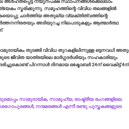
അര്‍ഹതപ്പെട്ട ന്യൂനപക്ഷ സ്ഥാപനങ്ങള്‍ക്കെല്ലാം
യേകം സ്മരിക്കുന്നു. സമൂഹത്തിന്റെ വിവിധ തലങ്ങളില്‍
ൊപ്പു ചാര്‍ത്തിയ അതുല്യ വ്യക്തിത്വത്തിന്റെ
ത്തനനിരതയും അടിയുറച്ച നിലപാടുകളും ആത്മാര്‍ത്ഥ
്.
ുദായികം തുടങ്ങി വിവിധ തുറകളിലിന്നുള്ള ഒട്ടനവധി അതു
ുടെ ജീവിത യാത്രയിലെ മാര്‍ഗ്ഗദര്‍ശിയും സഹകാരിയും
ൊണ്ട് പിറന്നാള്‍ ദിനമായ ഒക്ടോബര്‍ 24ന് വൈകിട്ട് 4ന്
മൊപ്പം സാമുദായിക, സാമൂഹ്യ, രാഷ്ട്രീയ രംഗങ്ങളിലെ
ാശഗോപുരങ്ങള്‍, നന്മമരങ്ങള്‍ എന്നീ രണ്ടു പുസ്തകങ്ങളുടെ