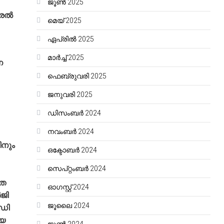
ജൂൺ 2025
രല്‍
മെയ്‌ 2025
ഏപ്രിൽ 2025
മാർച്ച്‌ 2025
െ
ഫെബ്രുവരി 2025
ജനുവരി 2025
ഡിസംബർ 2024
നവംബർ 2024
ിനും
ഒക്ടോബർ 2024
സെപ്റ്റംബർ 2024
ിത
ഓഗസ്റ്റ്‌ 2024
‍ജി
ജൂലൈ 2024
 ഡി
ിയ