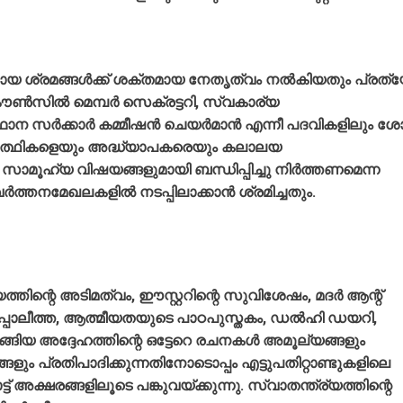
വായ ശ്രമങ്ങള്‍ക്ക് ശക്തമായ നേതൃത്വം നല്‍കിയതും പ്രത്
വ് കൗണ്‍സില്‍ മെമ്പര്‍ സെക്രട്ടറി, സ്വകാര്യ
സര്‍ക്കാര്‍ കമ്മീഷന്‍ ചെയര്‍മാന്‍ എന്നീ പദവികളിലും ശോഭ
്‍ത്ഥികളെയും അദ്ധ്യാപകരെയും കലാലയ
ം സാമൂഹ്യ വിഷയങ്ങളുമായി ബന്ധിപ്പിച്ചു നിര്‍ത്തണമെന്ന
്‍ത്തനമേഖലകളില്‍ നടപ്പിലാക്കാന്‍ ശ്രമിച്ചതും.
്തിന്റെ അടിമത്വം, ഈസ്റ്ററിന്റെ സുവിശേഷം, മദര്‍ ആന്റ്
ത്രാപ്പോലീത്ത, ആത്മീയതയുടെ പാഠപുസ്തകം, ഡല്‍ഹി ഡയറി,
ങ്ങിയ അദ്ദേഹത്തിന്റെ ഒട്ടേറെ രചനകള്‍ അമൂല്യങ്ങളും
 പ്രതിപാദിക്കുന്നതിനോടൊപ്പം എട്ടുപതിറ്റാണ്ടുകളിലെ
ക്ഷരങ്ങളിലൂടെ പങ്കുവയ്ക്കുന്നു. സ്വാതന്ത്ര്യത്തിന്റെ