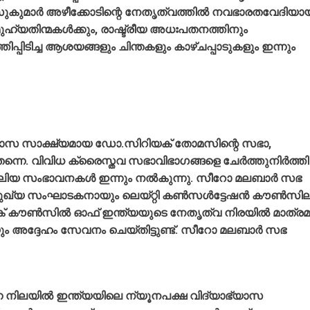
കുമാര്‍ അഴീക്കോടിന്റെ നേതൃത്വത്തില്‍ നവഭാരതവേദിയാ
യതിന്മകള്‍ക്കും, രാഷ്ട്രീയ അധഃപതനത്തിനും
പ്പിടിച്ച ആശയങ്ങളും ചിന്തകളും കാഴ്ചപ്പാടുകളും ഇന്നും
ിശ്വാസ സാക്ഷ്യമായ ഡോ.സിറിയക് തോമസിന്റെ സഭാ,
്നെ. വിവിധ ക്രൈസ്തവ സഭാവിഭാഗങ്ങളെ ചേര്‍ത്തുനിര്‍ത്തി
് വലിയ സംഭാവനകള്‍ ഇന്നും നല്‍കുന്നു. സീറോ മലബാര്‍ സഭ
ഖ്യ സംഘാടകനായും ലെയ്റ്റി കണ്‍സള്‍ട്ടേഷന്‍ കൗണ്‍സില
ലിക് കൗണ്‍സില്‍ ഓഫ് ഇന്ത്യയുടെ നേതൃത്വ നിരയില്‍ മാത്ര
ും അദ്ദേഹം സേവനം ചെയ്തിട്ടുണ്ട്. സീറോ മലബാര്‍ സഭ
എന്ന നിലയില്‍ ഇന്ത്യയിലെ ന്യൂനപക്ഷ വിദ്യാഭ്യാസ