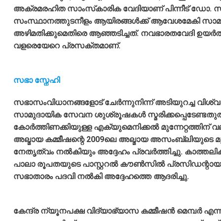
അക്രമരഹിത സാംസ്‌കാരിക വേദിയാണ് പിന്നീട് ഡോ. സു
സംസ്ഥാനത്തുടനീളം ആയിരങ്ങള്‍ക്ക് ആവേശമേകി സാമുഹ്
അഴിമതിക്കുമെതിരെ ആഞ്ഞടിച്ചത്. നവഭാരതവേദി ഉയര്‍ത്തി
വളരെയേറെ പ്രസക്തമാണ്.
സഭാ സ്നേഹി
സഭാസംവിധാനങ്ങളോട് ചേര്‍ന്നുനിന്ന് അടിയുറച്ച വ
സാമുദായിക സേവന ശുശ്രൂഷകള്‍ സ്മരിക്കപ്പെടേണ്ടതുതന
കോര്‍ത്തിണക്കിയുള്ള എക്യുമെനിക്കല്‍ മുന്നേറ്റത്തിന
അല്മായ കമ്മീഷന്റെ 2009ലെ അല്മായ അസംബ്ലിയുടെ മു
നേതൃത്വം നല്‍കിയും അദ്ദേഹം പ്രവര്‍ത്തിച്ചു. കാത്ത
പാലാ രൂപതയുടെ പാസ്റ്ററല്‍ കൗണ്‍സില്‍ പ്രസിഡന്റായ
സഭാതാരം പദവി നല്‍കി അദ്ദേഹത്തെ ആദരിച്ചു.
കേന്ദ്ര ന്യൂനപക്ഷ വിദ്യാഭ്യാസ കമ്മീഷന്‍ മെമ്പര്‍ 