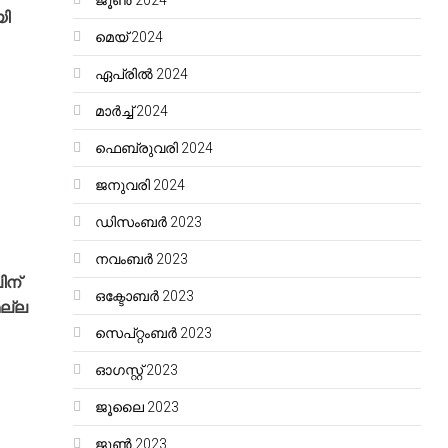
ജൂൺ 2024
യി
മെയ്‌ 2024
ഏപ്രിൽ 2024
മാർച്ച്‌ 2024
ഫെബ്രുവരി 2024
ജനുവരി 2024
ഡിസംബർ 2023
നവംബർ 2023
ിന്
ഒക്ടോബർ 2023
മല്ല
സെപ്റ്റംബർ 2023
ഓഗസ്റ്റ്‌ 2023
ജൂലൈ 2023
ജൂൺ 2023