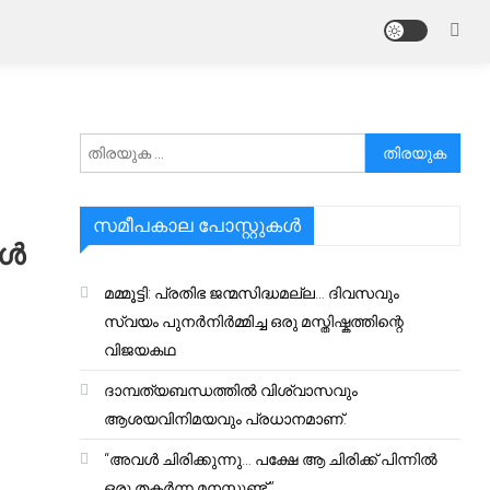
അനേഷിക്കുക
സമീപകാല പോസ്റ്റുകൾ
്‍
മമ്മൂട്ടി: പ്രതിഭ ജന്മസിദ്ധമല്ല… ദിവസവും
സ്വയം പുനർനിർമ്മിച്ച ഒരു മസ്തിഷ്കത്തിന്റെ
വിജയകഥ
ദാമ്പത്യബന്ധത്തിൽ വിശ്വാസവും
ആശയവിനിമയവും പ്രധാനമാണ്.
“അവൾ ചിരിക്കുന്നു… പക്ഷേ ആ ചിരിക്ക് പിന്നിൽ
ഒരു തകർന്ന മനസ്സുണ്ട്.”