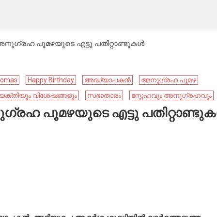
ഗ്രഹ പൂമഴയുടെ എട്ടു പതിറ്റാണ്ടുകള്‍
Thomas
Happy Birthday
അദ്ധ്യാപകൻ
അനുഗ്രഹ പൂമഴ
യക്തിയും വിശേഷങ്ങളും
സഭാതാരം
സ്നേഹവും അനുഗ്രഹവും
ഹ പൂമഴയുടെ എട്ടു പതിറ്റാണ്ടുകള