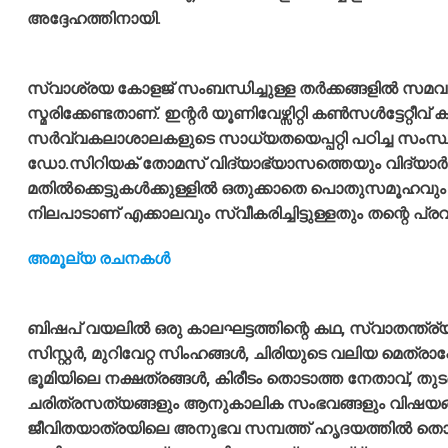
അദ്ദേഹത്തിനായി.
സ്വാശ്രയ കോളജ് സംബന്ധിച്ചുള്ള തര്‍ക്കങ്ങളില്‍ സമ
സ്മരിക്കേണ്ടതാണ്. ഇന്റര്‍ യൂണിവേഴ്സിറ്റി കണ്‍സള്‍ട്ടേറ്റീ
സര്‍വ്വകലാശാലകളുടെ സാധ്യതയെപ്പറ്റി പഠിച്ച സംസ്ഥാന 
ഡോ.സിറിയക് തോമസ് വിദ്യാഭ്യാസത്തെയും വിദ്യാര
മതില്‍ക്കെട്ടുകള്‍ക്കുള്ളില്‍ ഒതുക്കാതെ പൊതുസമൂഹവു
നിലപാടാണ് എക്കാലവും സ്വീകരിച്ചിട്ടുള്ളതും തന്റെ പ്രവര
അമൂല്യ രചനകൾ
ബിഷപ് വയലില്‍ ഒരു കാലഘട്ടത്തിന്റെ കഥ, സ്വാതന്ത്ര്യത
സിസ്റ്റര്‍, മുറിവേറ്റ സിംഹങ്ങള്‍, ചിരിയുടെ വലിയ മെ
ഭൂമിയിലെ നക്ഷത്രങ്ങള്‍, കിരീടം തൊടാത്ത നേതാവ്, തുട
ചരിത്രസത്യങ്ങളും ആനുകാലിക സംഭവങ്ങളും വിഷയങ്ങളും
ജീവിതയാത്രയിലെ അനുഭവ സമ്പത്ത് ഹൃദയത്തില്‍ തൊട്ട് അ