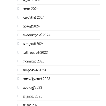
ജൂൺ 2024
മെയ്‌ 2024
ഏപ്രിൽ 2024
മാർച്ച്‌ 2024
ഫെബ്രുവരി 2024
ജനുവരി 2024
ഡിസംബർ 2023
നവംബർ 2023
ഒക്ടോബർ 2023
സെപ്റ്റംബർ 2023
ഓഗസ്റ്റ്‌ 2023
ജൂലൈ 2023
ജൂൺ 2023