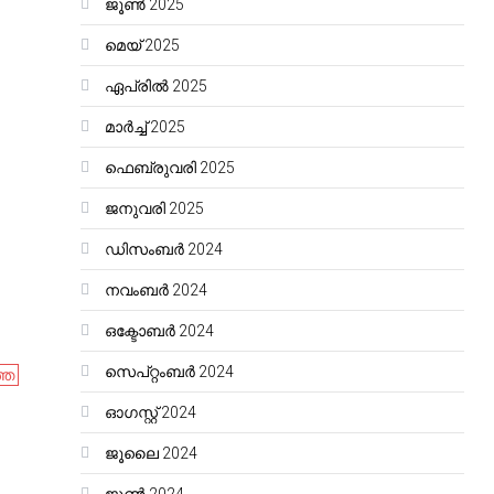
ജൂൺ 2025
മെയ്‌ 2025
ഏപ്രിൽ 2025
മാർച്ച്‌ 2025
ഫെബ്രുവരി 2025
ജനുവരി 2025
ഡിസംബർ 2024
നവംബർ 2024
ഒക്ടോബർ 2024
സെപ്റ്റംബർ 2024
്ത
ഓഗസ്റ്റ്‌ 2024
ജൂലൈ 2024