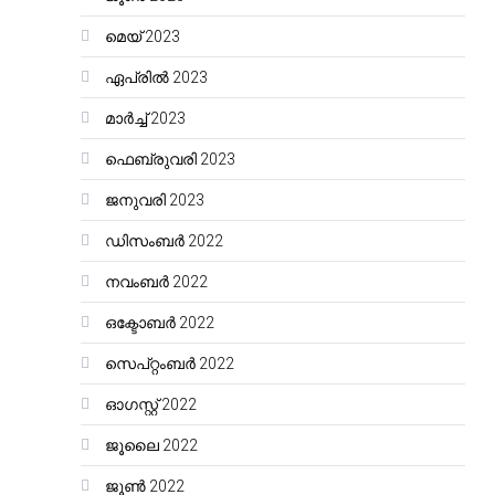
മെയ്‌ 2023
ഏപ്രിൽ 2023
മാർച്ച്‌ 2023
ഫെബ്രുവരി 2023
ജനുവരി 2023
ഡിസംബർ 2022
നവംബർ 2022
ഒക്ടോബർ 2022
സെപ്റ്റംബർ 2022
ഓഗസ്റ്റ്‌ 2022
ജൂലൈ 2022
ജൂൺ 2022