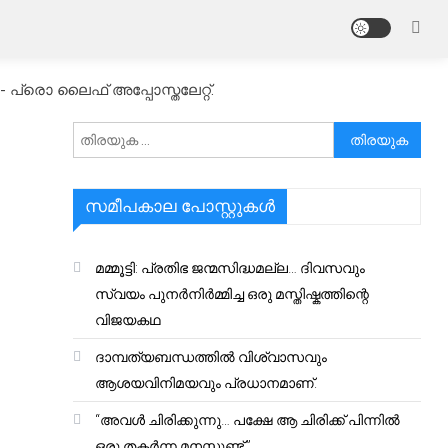
പ്രൊ ലൈഫ് അപ്പോസ്തലേറ്റ്.
അനേഷിക്കുക
സമീപകാല പോസ്റ്റുകൾ
മമ്മൂട്ടി: പ്രതിഭ ജന്മസിദ്ധമല്ല… ദിവസവും
സ്വയം പുനർനിർമ്മിച്ച ഒരു മസ്തിഷ്കത്തിന്റെ
വിജയകഥ
ദാമ്പത്യബന്ധത്തിൽ വിശ്വാസവും
ആശയവിനിമയവും പ്രധാനമാണ്.
“അവൾ ചിരിക്കുന്നു… പക്ഷേ ആ ചിരിക്ക് പിന്നിൽ
ഒരു തകർന്ന മനസ്സുണ്ട്.”