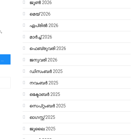
ജൂൺ 2026
മെയ്‌ 2026
ഏപ്രിൽ 2026
m
,
മാർച്ച്‌ 2026
ഫെബ്രുവരി 2026
ലൈംഗീകതയെന്ന് കേട്ടാൽ ചുമപ്പ് തുണി കണ്ടാൽ തുള്ളിച്ചാടുന്ന കാള കൂറ്റനെപോലെയെന്ന പ്രതീതിയാണ് ഇപ്പോഴുണ്ടാകുന്നത് .|ഡോ .സി ജെ ജോൺ
ജനുവരി 2026
ഡിസംബർ 2025
നവംബർ 2025
ഒക്ടോബർ 2025
സെപ്റ്റംബർ 2025
ഓഗസ്റ്റ്‌ 2025
ജൂലൈ 2025