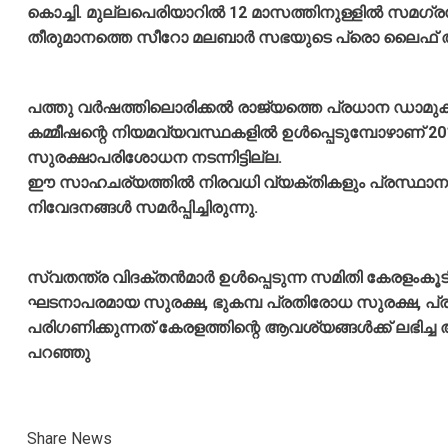
കൊച്ചി. മുല്ലപെരിയാറിൽ 12 മാസത്തിനുള്ളിൽ സമഗ്ര
തീരുമാനത്തെ സീറോ മലബാർ സഭയുടെ പ്രൊ ലൈഫ് അപ്
പത്തു വർഷത്തിലൊരിക്കൽ രാജ്യത്തെ പ്രധാന ഡാമ
കമ്മീഷന്റെ നിയമവ്യവസ്ഥകളിൽ ഉൾപ്പെടുമ്പോഴാണ് 
സുരക്ഷാപരിശോധന നടന്നിട്ടില്ല.
ഈ സാഹചര്യത്തിൽ നിരവധി വ്യക്തികളും പ്രസ്ഥാനങ്ങ
നിവേദനങ്ങൾ സമർപ്പിച്ചിരുന്നു.
സ്വതന്ത്ര വിദക്തൻമാർ ഉൾപ്പെടുന്ന സമിതി കേരളംകൂടി
ഘടനാപരമായ സുരക്ഷ, ഭുകമ്പ പ്രതിരോധ സുരക്ഷ, പ്
പരിഗണിക്കുന്നത് കേരളത്തിന്റെ ആവശ്യങ്ങൾക്ക് ലഭിച്
പറഞ്ഞു
Share News