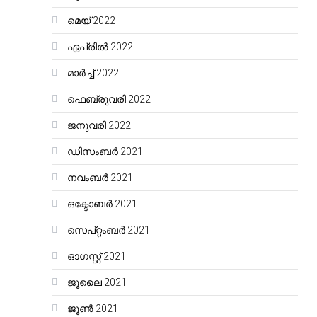
മെയ്‌ 2022
ഏപ്രിൽ 2022
മാർച്ച്‌ 2022
ഫെബ്രുവരി 2022
ജനുവരി 2022
ഡിസംബർ 2021
നവംബർ 2021
ഒക്ടോബർ 2021
സെപ്റ്റംബർ 2021
ഓഗസ്റ്റ്‌ 2021
ജൂലൈ 2021
ജൂൺ 2021