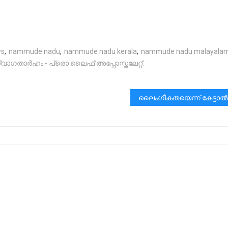
ws
,
nammude nadu
,
nammude nadu kerala
,
nammude nadu malayala
ാഗതാർഹം.- പ്രൊ ലൈഫ് അപ്പോസ്തലേറ്റ്.