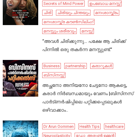
Secrets of Mind Power
ഉപബോധ മനസ്സ്
ചിരി
ചിരിയും ചിന്തയും
മനഃശാസ്ത്രം
മനഃശാസ്ത്ര കൗൺസിലിംഗ്
മനസ്സും ശരീരവും
മനസ്സ്
“അവൾ ചിരിക്കുന്നു… പക്ഷേ ആ ചിരിക്ക്
പിന്നിൽ ഒരു തകർന്ന മനസ്സുണ്ട്.”
Business
partnership
കരാറുകൾ
ബിസിനസ്സ്
അച്ഛനോ അനിയനോ ചേട്ടനോ ആകട്ടെ,
കരാർ നിർബന്ധമായും വേണം |ബിസിനസ്
പാർട്ണർഷിപ്പിലെ പറ്റിക്കപ്പെടലുകൾ
ഒഴിവാക്കാം..
Dr Arun Oommen
Health Tips
healthcare
Neuroplasticity
ഡോ .അരുൺ ഉമ്മൻ