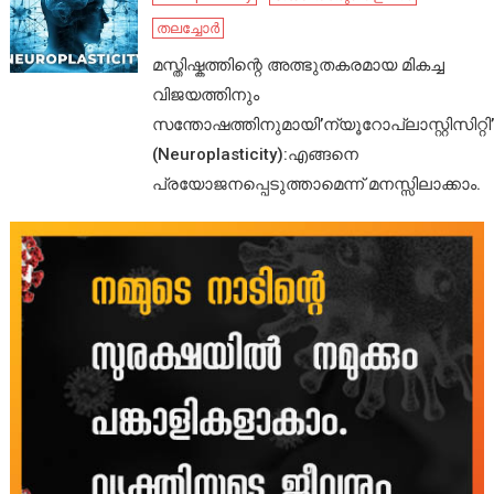
തലച്ചോർ
മസ്തിഷ്കത്തിന്റെ അത്ഭുതകരമായ മികച്ച
വിജയത്തിനും
സന്തോഷത്തിനുമായി’ന്യൂറോപ്ലാസ്റ്റിസിറ്റി’
(Neuroplasticity):എങ്ങനെ
പ്രയോജനപ്പെടുത്താമെന്ന് മനസ്സിലാക്കാം.