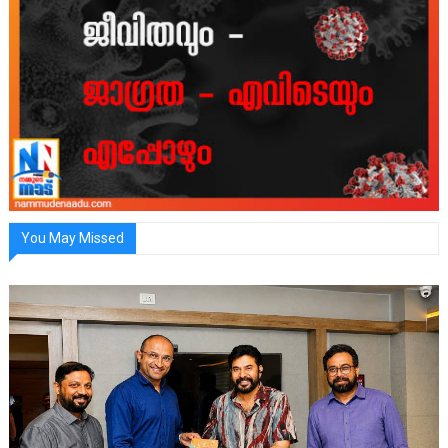
You May Missed