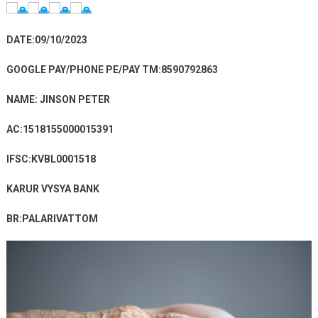
DATE:09/10/2023
GOOGLE PAY/PHONE PE/PAY TM:8590792863
NAME: JINSON PETER
AC:1518155000015391
IFSC:KVBL0001518
KARUR VYSYA BANK
BR:PALARIVATTOM