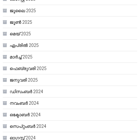
ജൂലൈ 2025
ജൂൺ 2025
മെയ്‌ 2025
ഏപ്രിൽ 2025
മാർച്ച്‌ 2025
ഫെബ്രുവരി 2025
ജനുവരി 2025
ഡിസംബർ 2024
നവംബർ 2024
ഒക്ടോബർ 2024
സെപ്റ്റംബർ 2024
ഓഗസ്റ്റ്‌ 2024