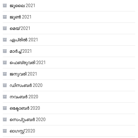
ജൂലൈ 2021
ജൂൺ 2021
മെയ്‌ 2021
ഏപ്രിൽ 2021
മാർച്ച്‌ 2021
ഫെബ്രുവരി 2021
ജനുവരി 2021
ഡിസംബർ 2020
നവംബർ 2020
ഒക്ടോബർ 2020
സെപ്റ്റംബർ 2020
ഓഗസ്റ്റ്‌ 2020