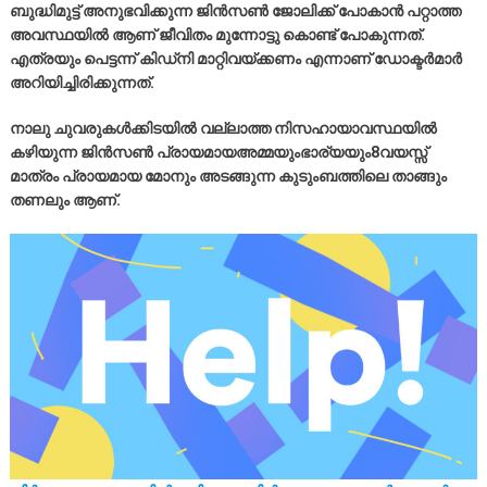
ബുദ്ധിമുട്ട് അനുഭവിക്കുന്ന ജിൻസൺ ജോലിക്ക് പോകാൻ പറ്റാത്ത
അവസ്ഥയിൽ ആണ് ജീവിതം മുന്നോട്ടു കൊണ്ട് പോകുന്നത്.
എത്രയും പെട്ടന്ന് കിഡ്നി മാറ്റിവയ്ക്കണം എന്നാണ് ഡോക്ടർമാർ
അറിയിച്ചിരിക്കുന്നത്.
നാലു ചുവരുകൾക്കിടയിൽ വല്ലാത്ത നിസഹായാവസ്ഥയിൽ
കഴിയുന്ന ജിൻസൺ പ്രായമായഅമ്മയുംഭാര്യയും8വയസ്സ്
മാത്രം പ്രായമായ മോനും അടങ്ങുന്ന കുടുംബത്തിലെ താങ്ങും
തണലും ആണ്.