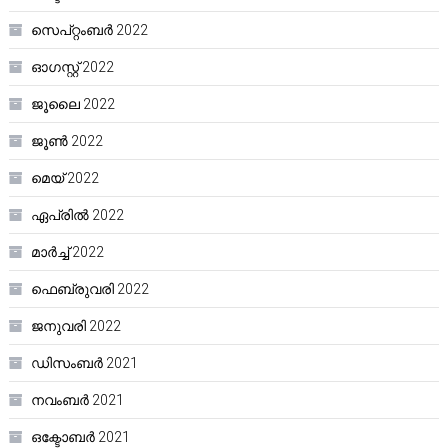
സെപ്റ്റംബർ 2022
ഓഗസ്റ്റ്‌ 2022
ജൂലൈ 2022
ജൂൺ 2022
മെയ്‌ 2022
ഏപ്രിൽ 2022
മാർച്ച്‌ 2022
ഫെബ്രുവരി 2022
ജനുവരി 2022
ഡിസംബർ 2021
നവംബർ 2021
ഒക്ടോബർ 2021