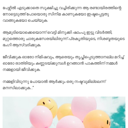
പേഴ്സിൽ എടുക്കാതെ സൂക്ഷിച്ചു വച്ചിരിക്കുന്ന ആ രണ്ടായിരത്തിന്റെ
നോട്ടെടുത്ത് പോയൊരു സിനിമ കാണുകയോ ഇഷ്ടപ്പെട്ടതു
വാങ്ങുകയോ ചെയ്യുക.
ആമുടിയൊക്കെയൊന്ന് വെട്ടി മിനുക്കി ഷാംപൂ ഇട്ടു വിടർത്തി,
മുറ്റത്തൊരു ചാരുകസേരയിലിരുന്ന് പ്രകൃതിയുടെ, നിശബ്ദതയുടെ
ഭംഗി ആസ്വദിക്കുക.
ജീവിക്കുക ഓരോ നിമിഷവും, ആരെയും തൃപ്തിപ്പെടുത്താനല്ല മറിച്ച്
ഓരോ രാത്രിയും കണ്ണടയ്ക്കുമ്പൾ ഉറങ്ങാൻ പാകത്തിന് നമ്മൾ
നമ്മളായി ജീവിക്കുക.
നമ്മളിവിടുന്നു പോയാൽ ആർക്കും ഒരു നഷ്ടവുമില്ലെന്ന്
മനസിലാക്കുക…”