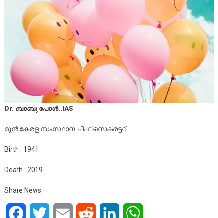
Dr. ബാബു പോൾ..IAS
മുൻ കേരള സംസ്ഥാന ചീഫ് സെക്രട്ടറി.
Birth : 1941
Death : 2019
Share News
Facebook
Twitter
Email
Reddit
LinkedIn
WhatsApp