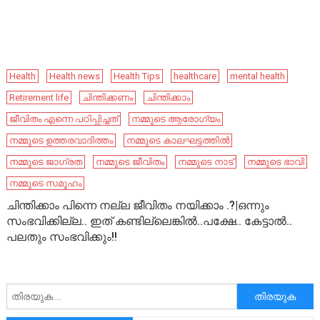
Health
Health news
Health Tips
healthcare
mental health
Retirement life
ചിന്തിക്കണം
ചിന്തിക്കാം
ജീവിതം എന്നെ പഠിപ്പിച്ചത്
നമ്മുടെ ആരോഗ്യം
നമ്മുടെ ഉത്തരവാദിത്തം
നമ്മുടെ കാലഘട്ടത്തിൽ
നമ്മുടെ ജാഗ്രത
നമ്മുടെ ജീവിതം
നമ്മുടെ നാട്‌
നമ്മുടെ ഭാവി
നമ്മുടെ സമൂഹം
ചിന്തിക്കാം പിന്നെ നല്ല ജീവിതം നയിക്കാം .?|ഒന്നും
സംഭവിക്കില്ല.. ഇത് കണ്ടില്ലെങ്കിൽ..പക്ഷേ.. കേട്ടാല്‍..
പലതും സംഭവിക്കും!!
അനേഷിക്കുക