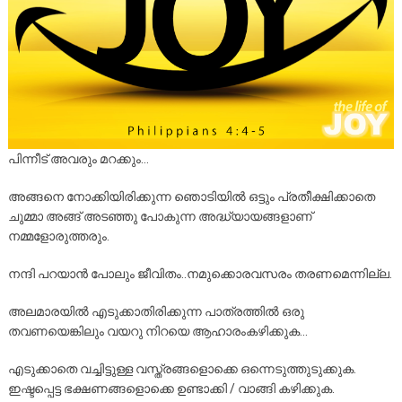
പിന്നീട് അവരും മറക്കും…
അങ്ങനെ നോക്കിയിരിക്കുന്ന ഞൊടിയിൽ ഒട്ടും പ്രതീക്ഷിക്കാതെ
ചുമ്മാ അങ്ങ്‌ അടഞ്ഞു പോകുന്ന അദ്ധ്യായങ്ങളാണ്
നമ്മളോരുത്തരും.
നന്ദി പറയാൻ പോലും ജീവിതം..നമുക്കൊരവസരം തരണമെന്നില്ല.
അലമാരയിൽ എടുക്കാതിരിക്കുന്ന പാത്രത്തിൽ ഒരു
തവണയെങ്കിലും വയറു നിറയെ ആഹാരംകഴിക്കുക…
എടുക്കാതെ വച്ചിട്ടുള്ള വസ്ത്രങ്ങളൊക്കെ ഒന്നെടുത്തുടുക്കുക.
ഇഷ്ടപ്പെട്ട ഭക്ഷണങ്ങളൊക്കെ ഉണ്ടാക്കി / വാങ്ങി കഴിക്കുക.