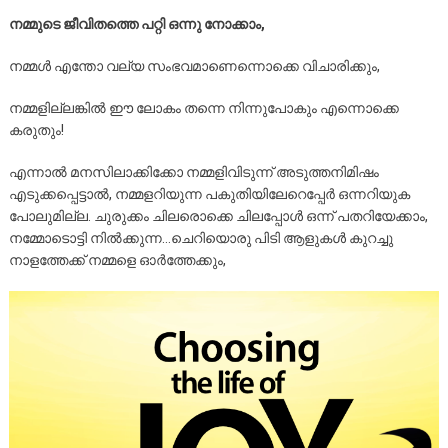
നമ്മുടെ ജീവിതത്തെ പറ്റി ഒന്നു നോക്കാം,
നമ്മൾ എന്തോ വല്യ സംഭവമാണെന്നൊക്കെ വിചാരിക്കും,
നമ്മളില്ലങ്കിൽ ഈ ലോകം തന്നെ നിന്നുപോകും എന്നൊക്കെ
കരുതും!
എന്നാൽ മനസിലാക്കിക്കോ നമ്മളിവിടുന്ന് അടുത്തനിമിഷം
എടുക്കപ്പെട്ടാൽ, നമ്മളറിയുന്ന പകുതിയിലേറെപ്പേർ ഒന്നറിയുക
പോലുമില്ല. ചുരുക്കം ചിലരൊക്കെ ചിലപ്പോൾ ഒന്ന് പതറിയേക്കാം,
നമ്മോടൊട്ടി നിൽക്കുന്ന…ചെറിയൊരു പിടി ആളുകൾ കുറച്ചു
നാളത്തേക്ക് നമ്മളെ ഓർത്തേക്കും,