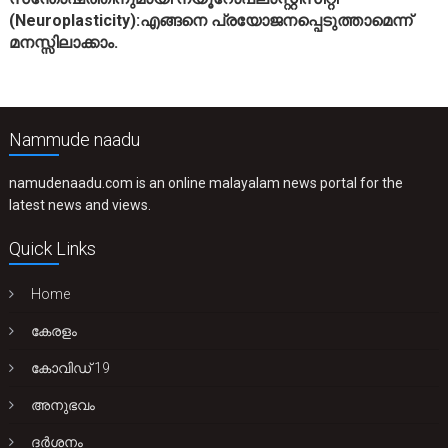
(Neuroplasticity):എങ്ങനെ പ്രയോജനപ്പെടുത്താമെന്ന്
മനസ്സിലാക്കാം.
Nammude naadu
namudenaadu.com is an online malayalam news portal for the
latest news and views.
Quick Links
Home
കേരളം
കോവിഡ് 19
അനുഭവം
ദർശനം