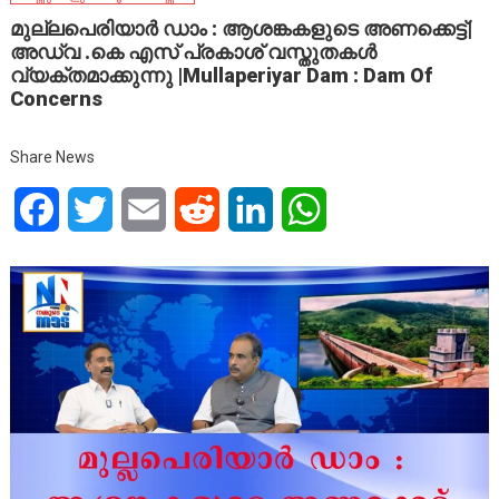
മുല്ലപെരിയാർ ഡാം : ആശങ്കകളുടെ അണക്കെട്ട്|
അഡ്വ .കെ എസ് പ്രകാശ് വസ്തുതകൾ
വ്യക്തമാക്കുന്നു |Mullaperiyar Dam : Dam Of
Concerns
Share News
Facebook
Twitter
Email
Reddit
LinkedIn
WhatsApp