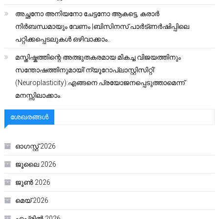
അച്ഛനോ അനിയനോ ചേട്ടനോ ആകട്ടെ, കരാർ
നിർബന്ധമായും വേണം |ബിസിനസ് പാർട്ണർഷിപ്പിലെ
പറ്റിക്കപ്പെടലുകൾ ഒഴിവാക്കാം..
മസ്തിഷ്കത്തിന്റെ അത്ഭുതകരമായ മികച്ച വിജയത്തിനും
സന്തോഷത്തിനുമായി’ന്യൂറോപ്ലാസ്റ്റിസിറ്റി’
(Neuroplasticity):എങ്ങനെ പ്രയോജനപ്പെടുത്താമെന്ന്
മനസ്സിലാക്കാം.
ശേഖരങ്ങൾ
ഓഗസ്റ്റ്‌ 2026
ജൂലൈ 2026
ജൂൺ 2026
മെയ്‌ 2026
ഏപ്രിൽ 2026