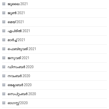
ജൂലൈ 2021
ജൂൺ 2021
മെയ്‌ 2021
ഏപ്രിൽ 2021
മാർച്ച്‌ 2021
ഫെബ്രുവരി 2021
ജനുവരി 2021
ഡിസംബർ 2020
നവംബർ 2020
ഒക്ടോബർ 2020
സെപ്റ്റംബർ 2020
ഓഗസ്റ്റ്‌ 2020