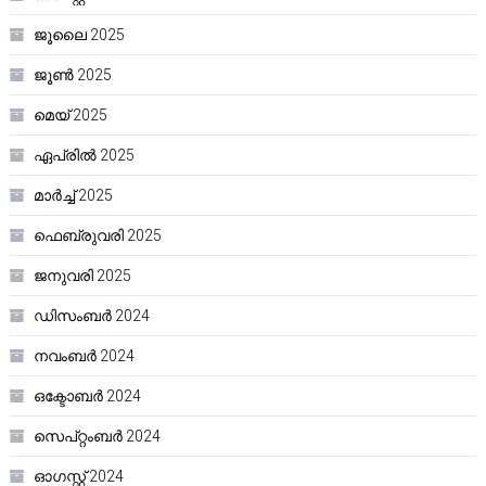
ജൂലൈ 2025
ജൂൺ 2025
മെയ്‌ 2025
ഏപ്രിൽ 2025
മാർച്ച്‌ 2025
ഫെബ്രുവരി 2025
ജനുവരി 2025
ഡിസംബർ 2024
നവംബർ 2024
ഒക്ടോബർ 2024
സെപ്റ്റംബർ 2024
ഓഗസ്റ്റ്‌ 2024