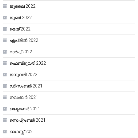
ജൂലൈ 2022
ജൂൺ 2022
മെയ്‌ 2022
ഏപ്രിൽ 2022
മാർച്ച്‌ 2022
ഫെബ്രുവരി 2022
ജനുവരി 2022
ഡിസംബർ 2021
നവംബർ 2021
ഒക്ടോബർ 2021
സെപ്റ്റംബർ 2021
ഓഗസ്റ്റ്‌ 2021