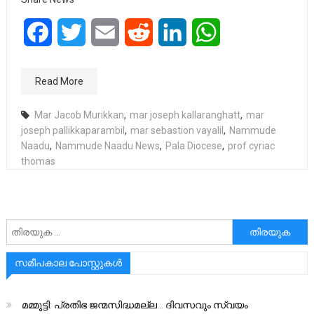
Facebook
Twitter
Email
Reddit
LinkedIn
WhatsApp
Read More
Mar Jacob Murikkan
,
mar joseph kallaranghatt
,
mar
joseph pallikkaparambil
,
mar sebastion vayalil
,
Nammude
Naadu
,
Nammude Naadu News
,
Pala Diocese
,
prof cyriac
thomas
അനേഷിക്കുക
സമീപകാല പോസ്റ്റുകൾ
മമ്മൂട്ടി: പ്രതിഭ ജന്മസിദ്ധമല്ല… ദിവസവും സ്വയം