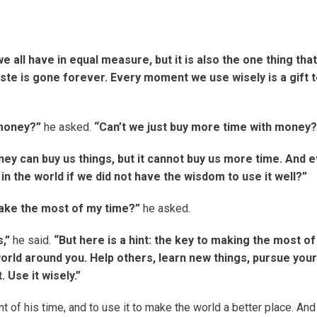
e all have in equal measure, but it is also the one thing tha
ste is gone forever. Every moment we use wisely is a gift 
 money?”
he asked.
“Can’t we just buy more time with money?
ey can buy us things, but it cannot buy us more time. And 
e in the world if we did not have the wisdom to use it well?”
make the most of my time?”
he asked.
s,”
he said.
“But here is a hint: the key to making the most of
world around you. Help others, learn new things, pursue your
Use it wisely.”
 of his time, and to use it to make the world a better place. And