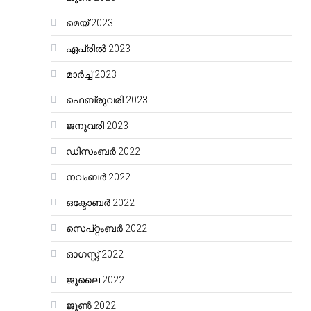
മെയ്‌ 2023
ഏപ്രിൽ 2023
മാർച്ച്‌ 2023
ഫെബ്രുവരി 2023
ജനുവരി 2023
ഡിസംബർ 2022
നവംബർ 2022
ഒക്ടോബർ 2022
സെപ്റ്റംബർ 2022
ഓഗസ്റ്റ്‌ 2022
ജൂലൈ 2022
ജൂൺ 2022