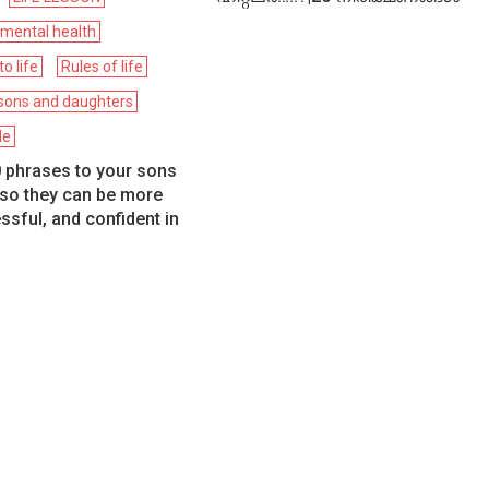
mental health
to life
Rules of life
sons and daughters
le
 phrases to your sons
so they can be more
essful, and confident in