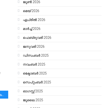
ജൂൺ 2026
മെയ്‌ 2026
ഏപ്രിൽ 2026
മാർച്ച്‌ 2026
ഫെബ്രുവരി 2026
ജനുവരി 2026
ഡിസംബർ 2025
നവംബർ 2025
e
ഒക്ടോബർ 2025
സെപ്റ്റംബർ 2025
ഓഗസ്റ്റ്‌ 2025
മിഠായിപ്പൊതികൾ പോലെ കഥാപ്പുസ്തകങ്ങൾക്കായി കൊതിച്ചിരുന്നൊരു ബാല്യകാലത്ത് ഏറെ ആശിച്ചിട്ടും കിട്ടാതെ പോയൊരു മധുരനൊമ്പരമായിരുന്നു ആ പുസ്തകം.
ജൂലൈ 2025