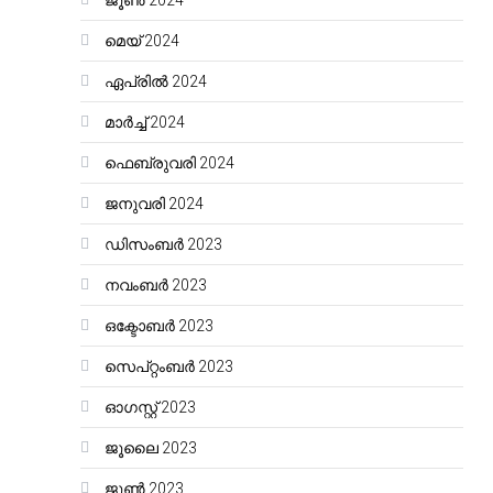
ജൂൺ 2024
മെയ്‌ 2024
ഏപ്രിൽ 2024
മാർച്ച്‌ 2024
ഫെബ്രുവരി 2024
ജനുവരി 2024
ഡിസംബർ 2023
നവംബർ 2023
ഒക്ടോബർ 2023
സെപ്റ്റംബർ 2023
ഓഗസ്റ്റ്‌ 2023
ജൂലൈ 2023
ജൂൺ 2023