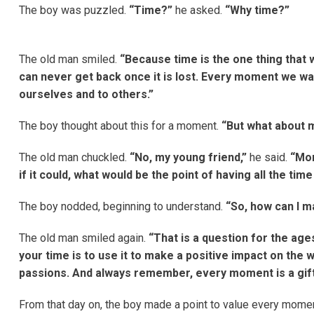
The boy was puzzled.
“Time?”
he asked.
“Why time?”
The old man smiled.
“Because time is the one thing that w
can never get back once it is lost. Every moment we wa
ourselves and to others.”
The boy thought about this for a moment.
“But what about
The old man chuckled.
“No, my young friend,”
he said.
“Mon
if it could, what would be the point of having all the tim
The boy nodded, beginning to understand.
“So, how can I 
The old man smiled again.
“That is a question for the age
your time is to use it to make a positive impact on the 
passions. And always remember, every moment is a gift. 
From that day on, the boy made a point to value every moment