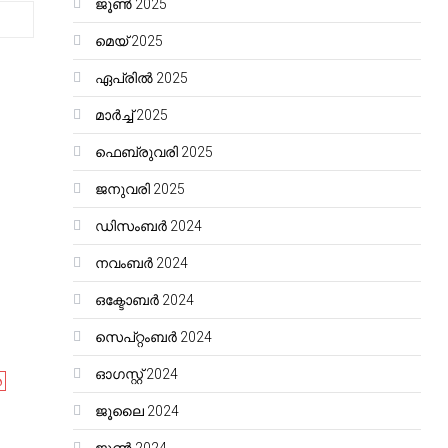
ജൂൺ 2025
മെയ്‌ 2025
ഏപ്രിൽ 2025
മാർച്ച്‌ 2025
ഫെബ്രുവരി 2025
ജനുവരി 2025
ഡിസംബർ 2024
നവംബർ 2024
ഒക്ടോബർ 2024
സെപ്റ്റംബർ 2024
ഓഗസ്റ്റ്‌ 2024
ര
ജൂലൈ 2024