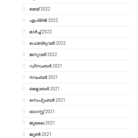
മെയ്‌ 2022
ഏപ്രിൽ 2022
മാർച്ച്‌ 2022
ഫെബ്രുവരി 2022
ജനുവരി 2022
ഡിസംബർ 2021
നവംബർ 2021
ഒക്ടോബർ 2021
സെപ്റ്റംബർ 2021
ഓഗസ്റ്റ്‌ 2021
ജൂലൈ 2021
ജൂൺ 2021