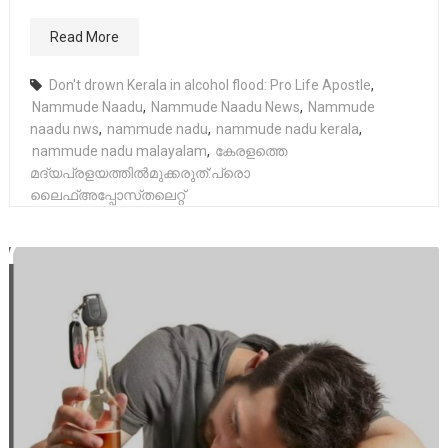
Read More
Don't drown Kerala in alcohol flood: Pro Life Apostle
,
Nammude Naadu
,
Nammude Naadu News
,
Nammude
naadu nws
,
nammude nadu
,
nammude nadu kerala
,
nammude nadu malayalam
,
കേരളത്തെ
മദ്യപ്രളയത്തിൽമുക്കരുത്:പ്രൊ
ലൈഫ്അപ്പോസ്‌തലെറ്റ്