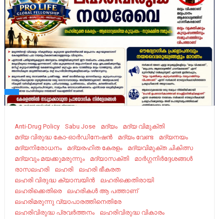
Anti-Drug Policy
Sabu Jose
മദ്യം
മദ്യ വിമുക്തി
മദ്യ വിരുദ്ധ കോ-ഓർഡിനേഷൻ
മദ്യം വേണ്ട
മദ്യനയം
മദ്യനിരോധനം
മദ്യരഹിത കേരളം
മദ്യവിമുക്ത ചികിത്സ
മദ്യവും മയക്കുമരുന്നും
മദ്യാസക്തി
മാർഗ്ഗനിർദ്ദേശങ്ങൾ
രാസലഹരി
ലഹരി
ലഹരി ഭീകരത
ലഹരി വിരുദ്ധ ക്യാമ്പയിൻ
ലഹരിക്കെതിരായി
ലഹരിക്കെതിരെ
ലഹരികൾ ആ പത്താണ്
ലഹരിമരുന്നു വ്യാപാരത്തിനെതിരേ
ലഹരിവിരുദ്ധ പ്രവര്‍ത്തനം
ലഹരിവിരുദ്ധ വികാരം