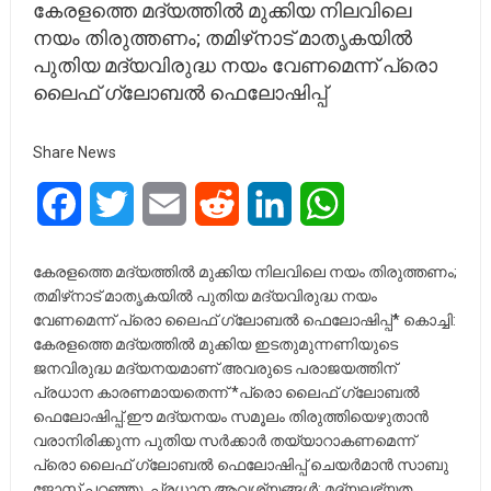
കേരളത്തെ മദ്യത്തിൽ മുക്കിയ നിലവിലെ
നയം തിരുത്തണം; തമിഴ്‌നാട് മാതൃകയിൽ
പുതിയ മദ്യവിരുദ്ധ നയം വേണമെന്ന് പ്രൊ
ലൈഫ് ഗ്ലോബൽ ഫെലോഷിപ്പ്
Share News
Facebook
Twitter
Email
Reddit
LinkedIn
WhatsApp
കേരളത്തെ മദ്യത്തിൽ മുക്കിയ നിലവിലെ നയം തിരുത്തണം;
തമിഴ്‌നാട് മാതൃകയിൽ പുതിയ മദ്യവിരുദ്ധ നയം
വേണമെന്ന് പ്രൊ ലൈഫ് ഗ്ലോബൽ ഫെലോഷിപ്പ്* കൊച്ചി:
കേരളത്തെ മദ്യത്തിൽ മുക്കിയ ഇടതുമുന്നണിയുടെ
ജനവിരുദ്ധ മദ്യനയമാണ് അവരുടെ പരാജയത്തിന്
പ്രധാന കാരണമായതെന്ന് *പ്രൊ ലൈഫ് ഗ്ലോബൽ
ഫെലോഷിപ്പ്.ഈ മദ്യനയം സമൂലം തിരുത്തിയെഴുതാൻ
വരാനിരിക്കുന്ന പുതിയ സർക്കാർ തയ്യാറാകണമെന്ന്‌
പ്രൊ ലൈഫ് ഗ്ലോബൽ ഫെലോഷിപ്പ് ചെയർമാൻ സാബു
ജോസ് പറഞ്ഞു. പ്രധാന ആവശ്യങ്ങൾ: മദ്യലഭ്യത