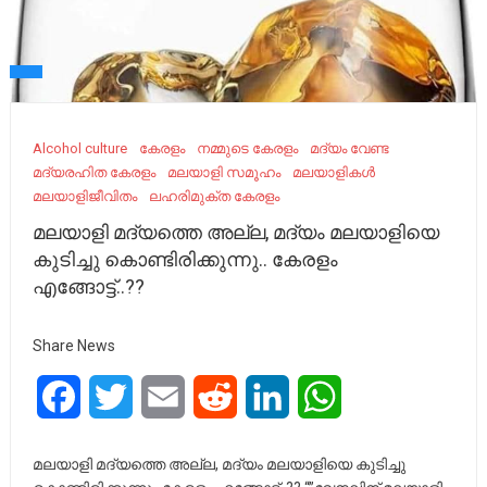
Alcohol culture
കേരളം
നമ്മുടെ കേരളം
മദ്യം വേണ്ട
മദ്യരഹിത കേരളം
മലയാളി സമൂഹം
മലയാളികൾ
മലയാളിജീവിതം
ലഹരിമുക്ത കേരളം
മലയാളി മദ്യത്തെ അല്ല, മദ്യം മലയാളിയെ
കുടിച്ചു കൊണ്ടിരിക്കുന്നു.. കേരളം
എങ്ങോട്ട്..??
Share News
Facebook
Twitter
Email
Reddit
LinkedIn
WhatsApp
മലയാളി മദ്യത്തെ അല്ല, മദ്യം മലയാളിയെ കുടിച്ചു