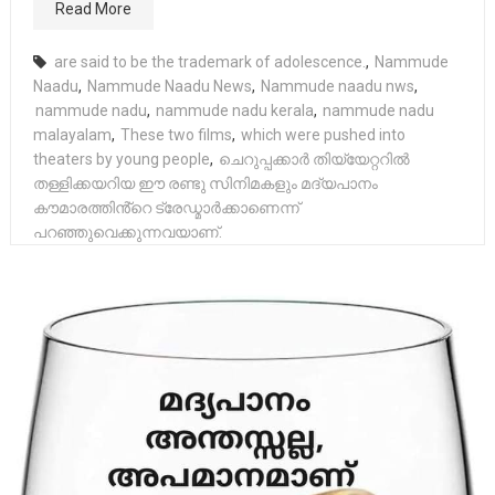
Read More
are said to be the trademark of adolescence.
,
Nammude
Naadu
,
Nammude Naadu News
,
Nammude naadu nws
,
nammude nadu
,
nammude nadu kerala
,
nammude nadu
malayalam
,
These two films
,
which were pushed into
theaters by young people
,
ചെറുപ്പക്കാർ തിയ്യേറ്ററിൽ
തള്ളിക്കയറിയ ഈ രണ്ടു സിനിമകളും മദ്യപാനം
കൗമാരത്തിൻ്റെ ട്രേഡ്മാർക്കാണെന്ന്
പറഞ്ഞുവെക്കുന്നവയാണ്.