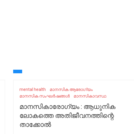
mental health
മാനസിക ആരോഗ്യം
മാനസിക സംഘർഷങ്ങൾ
മാനസികാവസ്ഥ
മാനസികാരോഗ്യം : ആധുനിക
ലോകത്തെ അതിജീവനത്തിന്റെ
താക്കോൽ