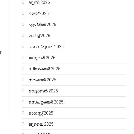
ജൂൺ 2026
മെയ്‌ 2026
ഏപ്രിൽ 2026
മാർച്ച്‌ 2026
ഫെബ്രുവരി 2026
്
ജനുവരി 2026
ഡിസംബർ 2025
നവംബർ 2025
ഒക്ടോബർ 2025
സെപ്റ്റംബർ 2025
ഓഗസ്റ്റ്‌ 2025
ജൂലൈ 2025