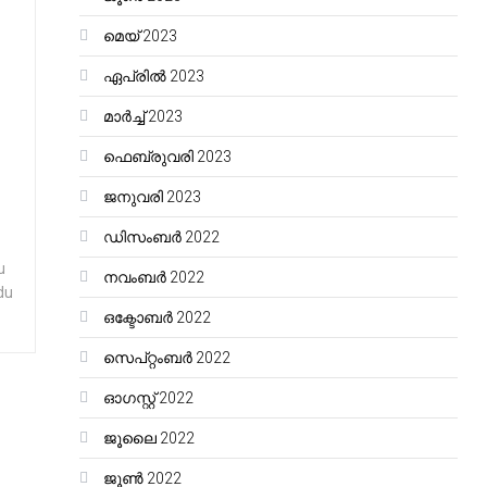
മെയ്‌ 2023
ഏപ്രിൽ 2023
മാർച്ച്‌ 2023
ഫെബ്രുവരി 2023
ജനുവരി 2023
ഡിസംബർ 2022
u
നവംബർ 2022
du
ഒക്ടോബർ 2022
സെപ്റ്റംബർ 2022
ഓഗസ്റ്റ്‌ 2022
ജൂലൈ 2022
ജൂൺ 2022