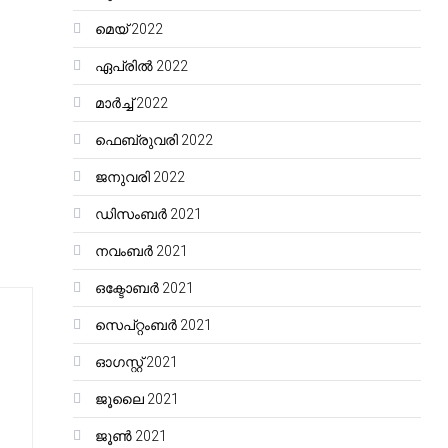
മെയ്‌ 2022
ഏപ്രിൽ 2022
മാർച്ച്‌ 2022
ഫെബ്രുവരി 2022
ജനുവരി 2022
ഡിസംബർ 2021
നവംബർ 2021
ഒക്ടോബർ 2021
സെപ്റ്റംബർ 2021
ഓഗസ്റ്റ്‌ 2021
ജൂലൈ 2021
ജൂൺ 2021