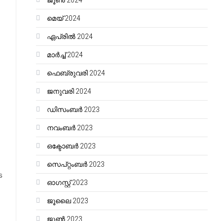
ജൂൺ 2024
മെയ്‌ 2024
ഏപ്രിൽ 2024
മാർച്ച്‌ 2024
ഫെബ്രുവരി 2024
ജനുവരി 2024
ഡിസംബർ 2023
നവംബർ 2023
ഒക്ടോബർ 2023
സെപ്റ്റംബർ 2023
െ
ഓഗസ്റ്റ്‌ 2023
ജൂലൈ 2023
ജൂൺ 2023