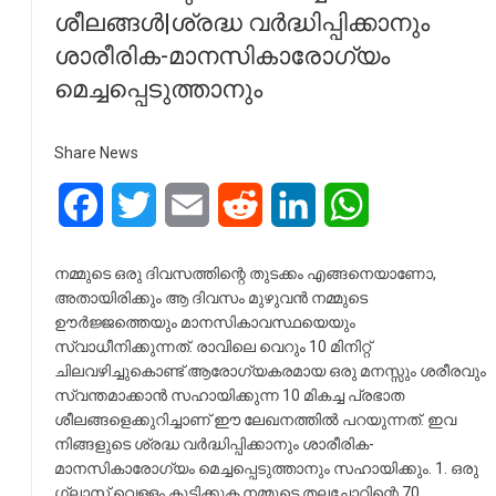
ശീലങ്ങൾ|ശ്രദ്ധ വർദ്ധിപ്പിക്കാനും
ശാരീരിക-മാനസികാരോഗ്യം
മെച്ചപ്പെടുത്താനും
Share News
Facebook
Twitter
Email
Reddit
LinkedIn
WhatsApp
നമ്മുടെ ഒരു ദിവസത്തിന്റെ തുടക്കം എങ്ങനെയാണോ,
അതായിരിക്കും ആ ദിവസം മുഴുവൻ നമ്മുടെ
ഊർജ്ജത്തെയും മാനസികാവസ്ഥയെയും
സ്വാധീനിക്കുന്നത്. രാവിലെ വെറും 10 മിനിറ്റ്
ചിലവഴിച്ചുകൊണ്ട് ആരോഗ്യകരമായ ഒരു മനസ്സും ശരീരവും
സ്വന്തമാക്കാൻ സഹായിക്കുന്ന 10 മികച്ച പ്രഭാത
ശീലങ്ങളെക്കുറിച്ചാണ് ഈ ലേഖനത്തിൽ പറയുന്നത്. ഇവ
നിങ്ങളുടെ ശ്രദ്ധ വർദ്ധിപ്പിക്കാനും ശാരീരിക-
മാനസികാരോഗ്യം മെച്ചപ്പെടുത്താനും സഹായിക്കും. 1. ഒരു
ഗ്ലാസ് വെള്ളം കുടിക്കുക നമ്മുടെ തലച്ചോറിന്റെ 70