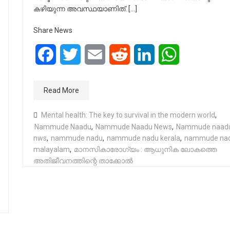
കഴിയുന്ന അവസ്ഥയാണിത്. […]
Share News
Facebook
Twitter
Email
Reddit
LinkedIn
WhatsApp
Read More
Mental health: The key to survival in the modern world
,
Nammude Naadu
,
Nammude Naadu News
,
Nammude naad
nws
,
nammude nadu
,
nammude nadu kerala
,
nammude na
malayalam
,
മാനസികാരോഗ്യം : ആധുനിക ലോകത്തെ
അതിജീവനത്തിന്റെ താക്കോൽ