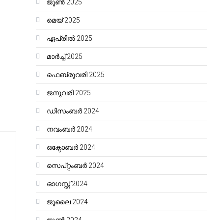
ജൂൺ 2025
മെയ്‌ 2025
ഏപ്രിൽ 2025
മാർച്ച്‌ 2025
ഫെബ്രുവരി 2025
ജനുവരി 2025
ഡിസംബർ 2024
നവംബർ 2024
ഒക്ടോബർ 2024
സെപ്റ്റംബർ 2024
ഓഗസ്റ്റ്‌ 2024
ജൂലൈ 2024