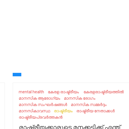
mental health
കേ​രള രാഷ്ട്രീയം ​
കേരളരാഷ്ട്രീയത്തിൽ
മാനസിക ആരോഗ്യം
മാനസിക രോഗം
മാനസിക സംഘർഷങ്ങൾ
മാനസിക സമ്മർദ്ദം
മാനസികാവസ്ഥ
രാഷ്ട്രീയം
രാഷ്ട്രീയ നേതാക്കൾ
രാഷ്ട്രീയപ്രവർത്തകൻ
രാഷ്ട്രീയക്കാരുടെ മനക്കട്ടിക്ക് എന്ത്