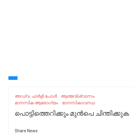
അഡ്വ. ചാർളി പോൾ
ആത്മവിശ്വാസം
മാനസിക ആരോഗ്യം
മാനസികാവസ്ഥ
പൊട്ടിത്തെറിക്കും മുൻപെ ചിന്തിക്കുക
Share News