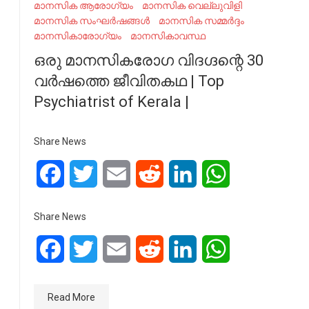
മാനസിക ആരോഗ്യം
മാനസിക വെല്ലുവിളി
മാനസിക സംഘർഷങ്ങൾ
മാനസിക സമ്മർദ്ദം
മാനസികാരോഗ്യം
മാനസികാവസ്ഥ
ഒരു മാനസികരോ​ഗ വിദ​ഗ്ദന്റെ 30
വർഷത്തെ ജീവിതകഥ | Top
Psychiatrist of Kerala |
Share News
Facebook
Twitter
Email
Reddit
LinkedIn
WhatsApp
Share News
Facebook
Twitter
Email
Reddit
LinkedIn
WhatsApp
Read More