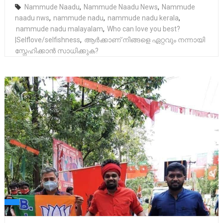
Nammude Naadu
,
Nammude Naadu News
,
Nammude
naadu nws
,
nammude nadu
,
nammude nadu kerala
,
nammude nadu malayalam
,
Who can love you best?
|Selflove/selfishness
,
ആർക്കാണ് നിങ്ങളെ ഏറ്റവും നന്നായി
സ്നേഹിക്കാൻ സാധിക്കുക?