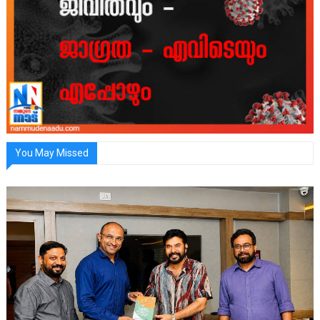
You May Missed