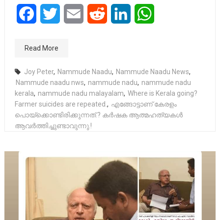
Facebook
Twitter
Email
Reddit
LinkedIn
WhatsApp
Read More
Joy Peter
,
Nammude Naadu
,
Nammude Naadu News
,
Nammude naadu nws
,
nammude nadu
,
nammude nadu
kerala
,
nammude nadu malayalam
,
Where is Kerala going?
Farmer suicides are repeated.
,
എങ്ങോട്ടാണ് കേരളം
പൊയ്ക്കൊണ്ടിരിക്കുന്നത്.? കർഷക ആത്മഹത്യകൾ
ആവർത്തിച്ചുണ്ടാവുന്നു.!