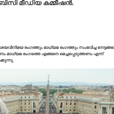
ിബിസി മീഡിയ കമ്മീഷൻ.
യവിനിമയ രംഗത്തും മാധ്യമ രംഗത്തും സംഭവിച്ച നേട്ടങ്ങ
ം മാധ്യമ രംഗത്തെ എങ്ങനെ മെച്ചപ്പെടുത്തണം എന്ന്
കുന്നു.