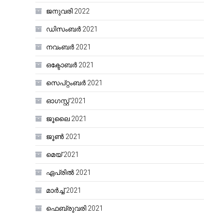
ജനുവരി 2022
ഡിസംബർ 2021
നവംബർ 2021
ഒക്ടോബർ 2021
സെപ്റ്റംബർ 2021
ഓഗസ്റ്റ്‌ 2021
ജൂലൈ 2021
ജൂൺ 2021
മെയ്‌ 2021
ഏപ്രിൽ 2021
മാർച്ച്‌ 2021
ഫെബ്രുവരി 2021