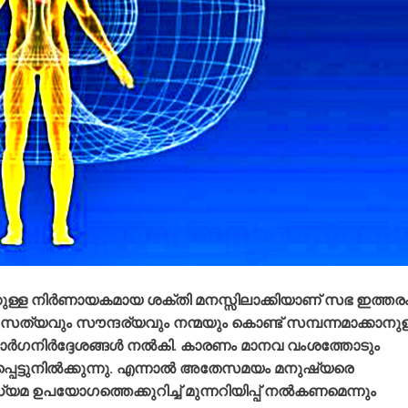
കുള്ള നിർണായകമായ ശക്തി മനസ്സിലാക്കിയാണ് സഭ ഇത്തര
്യവും സൗന്ദര്യവും നന്മയും കൊണ്ട് സമ്പന്നമാക്കാനുള
മാർഗനിർദ്ദേശങ്ങൾ നൽകി. കാരണം മാനവ വംശത്തോടും
പെട്ടുനിൽക്കുന്നു. എന്നാൽ അതേസമയം മനുഷ്യരെ
ാധ്യമ ഉപയോഗത്തെക്കുറിച്ച് മുന്നറിയിപ്പ് നൽകണമെന്നും