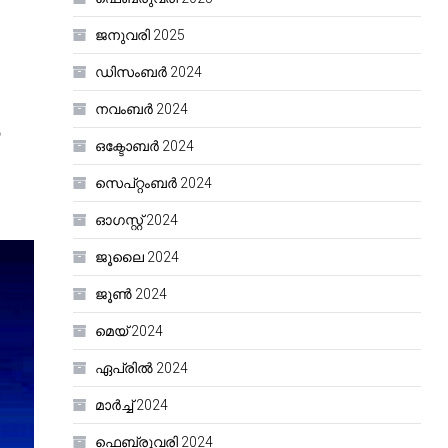
ജനുവരി 2025
ഡിസംബർ 2024
നവംബർ 2024
ഒക്ടോബർ 2024
സെപ്റ്റംബർ 2024
ഓഗസ്റ്റ്‌ 2024
ജൂലൈ 2024
ജൂൺ 2024
മെയ്‌ 2024
ഏപ്രിൽ 2024
മാർച്ച്‌ 2024
ഫെബ്രുവരി 2024