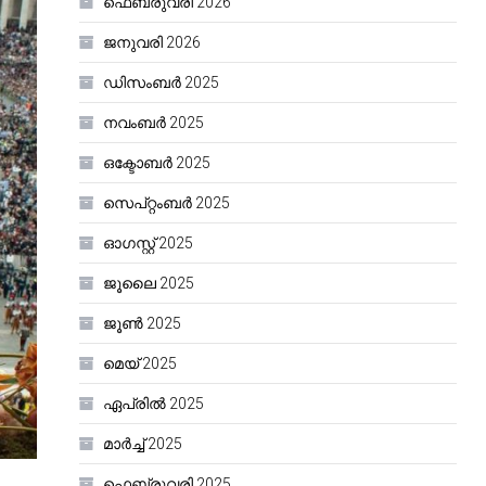
ഫെബ്രുവരി 2026
ജനുവരി 2026
ഡിസംബർ 2025
നവംബർ 2025
ഒക്ടോബർ 2025
സെപ്റ്റംബർ 2025
ഓഗസ്റ്റ്‌ 2025
ജൂലൈ 2025
ജൂൺ 2025
മെയ്‌ 2025
ഏപ്രിൽ 2025
മാർച്ച്‌ 2025
ഫെബ്രുവരി 2025