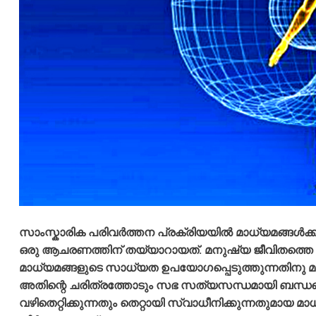
സാംസ്കാരിക പരിവർത്തന പ്രക്രിയയിൽ മാധ്യമങ്ങൾക്
ഒരു ആചരണത്തിന് തയ്യാറായത്. മനുഷ്യ ജീവിതത്തെ സത
മാധ്യമങ്ങളുടെ സാധ്യത ഉപയോഗപ്പെടുത്തുന്നതിനു 
അതിന്റെ ചരിത്രത്തോടും സഭ സത്യസന്ധമായി ബന്ധപ്
വഴിതെറ്റിക്കുന്നതും തെറ്റായി സ്വാധീനിക്കുന്നതുമായ മ