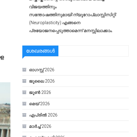
വിജയത്തിനും
സന്തോഷത്തിനുമായി’ന്യൂറോപ്ലാസ്റ്റിസിറ്റി’
(Neuroplasticity):എങ്ങനെ
പ്രയോജനപ്പെടുത്താമെന്ന് മനസ്സിലാക്കാം.
ശേഖരങ്ങൾ
ളെ
ഓഗസ്റ്റ്‌ 2026
ജൂലൈ 2026
ജൂൺ 2026
മെയ്‌ 2026
ഏപ്രിൽ 2026
മാർച്ച്‌ 2026