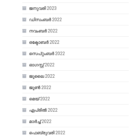
ജനുവരി 2023
ഡിസംബർ 2022
നവംബർ 2022
ഒക്ടോബർ 2022
സെപ്റ്റംബർ 2022
ഓഗസ്റ്റ്‌ 2022
ജൂലൈ 2022
ജൂൺ 2022
മെയ്‌ 2022
ഏപ്രിൽ 2022
മാർച്ച്‌ 2022
ഫെബ്രുവരി 2022