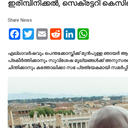
ഇരിമ്പിനിക്കൽ, സെക്രട്ടറി കെസ
Share News
Facebook
Twitter
Email
Reddit
LinkedIn
WhatsApp
എല്ലാവർഷവും പെന്തക്കോസ്തിക്ക് മുൻപുള്ള ഞായർ ആശ
പ്രകീർത്തിക്കാനും സുവിശേഷ മൂല്യങ്ങൾക്ക് അനുസരണ
ചിന്തിക്കാനും കത്തോലിക്കാ സഭ പ്രത്യേകമായി സമർപ്പിക്