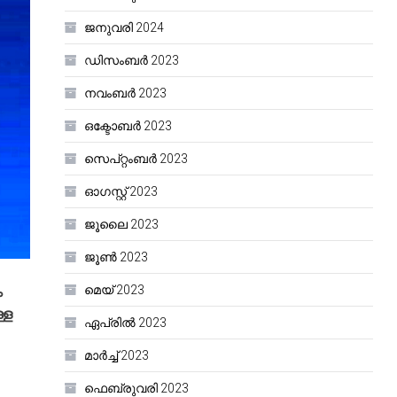
ജനുവരി 2024
ഡിസംബർ 2023
നവംബർ 2023
ഒക്ടോബർ 2023
സെപ്റ്റംബർ 2023
ഓഗസ്റ്റ്‌ 2023
ജൂലൈ 2023
ജൂൺ 2023
മെയ്‌ 2023
ം
്ള
ഏപ്രിൽ 2023
മാർച്ച്‌ 2023
ഫെബ്രുവരി 2023