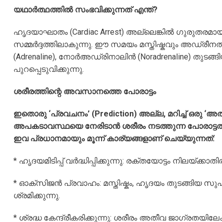
യഥാർത്ഥത്തിൽ സംഭവിക്കുന്നത് എന്ത്?
ഹൃദയാഘാതം (Cardiac Arrest) അല്ലെങ്കിൽ ഗുരുതരമായ 
സമ്മർദ്ദത്തിലാകുന്നു. ഈ സമയം മസ്തിഷ്കവും അഡ്രീനൽ 
(Adrenaline), നോർഅഡ്രിനാലിൻ (Noradrenaline) തുടങ്
പുറപ്പെടുവിക്കുന്നു.
ശരീരത്തിന്റെ അവസാനത്തെ പോരാട്ടം
ഇതൊരു ‘പ്രവചനം’ (Prediction) അല്ല, മറിച്ച് ഒരു ‘അതി
അപകടാവസ്ഥയെ നേരിടാൻ ശരീരം നടത്തുന്ന പോരാട്ടത്തിന
ഇവ പ്രധാനമായും മൂന്ന് കാര്യങ്ങളാണ് ചെയ്യുന്നത്:
* ഹൃദയമിടിപ്പ് വർദ്ധിപ്പിക്കുന്നു: രക്തയോട്ടം നിലയ്ക്കാ
* ഓക്സിജൻ പ്രവാഹം: മസ്തിഷ്കം, ഹൃദയം തുടങ്ങിയ 
ശ്രമിക്കുന്നു.
* ശ്രദ്ധ കേന്ദ്രീകരിക്കുന്നു: ശരീരം അതീവ ജാഗ്രതയിലേക്ക്