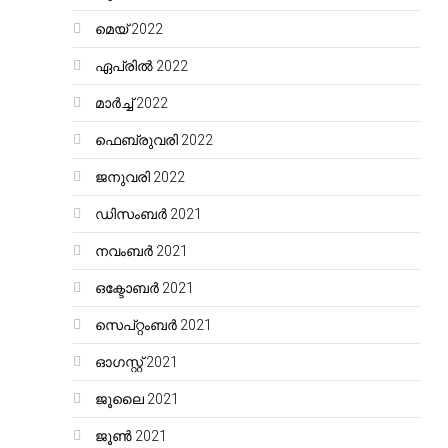
മെയ്‌ 2022
ഏപ്രിൽ 2022
മാർച്ച്‌ 2022
ഫെബ്രുവരി 2022
ജനുവരി 2022
ഡിസംബർ 2021
നവംബർ 2021
ഒക്ടോബർ 2021
സെപ്റ്റംബർ 2021
ഓഗസ്റ്റ്‌ 2021
ജൂലൈ 2021
ജൂൺ 2021