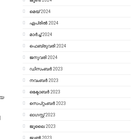
ജൂൺ 2024
മെയ്‌ 2024
ഏപ്രിൽ 2024
മാർച്ച്‌ 2024
ഫെബ്രുവരി 2024
ജനുവരി 2024
ഡിസംബർ 2023
നവംബർ 2023
ഒക്ടോബർ 2023
ായ
സെപ്റ്റംബർ 2023
ഓഗസ്റ്റ്‌ 2023
|
ജൂലൈ 2023
ജൂൺ 2023