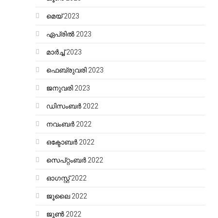
മെയ്‌ 2023
ഏപ്രിൽ 2023
മാർച്ച്‌ 2023
ഫെബ്രുവരി 2023
ജനുവരി 2023
ഡിസംബർ 2022
നവംബർ 2022
ഒക്ടോബർ 2022
സെപ്റ്റംബർ 2022
ഓഗസ്റ്റ്‌ 2022
ജൂലൈ 2022
ജൂൺ 2022