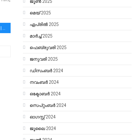
ജൂൺ 2025
മെയ്‌ 2025
ഏപ്രിൽ 2025
“വെളിച്ചത്തിലേക്ക് നീന്തുക.” | “എന്റെ അച്ഛൻ എന്നെ കൊല്ലുകയാണെന്ന് ഞാൻ കരുതി. അവൻ എന്നെ രക്ഷിക്കുകയാണെന്ന് എനിക്ക് മനസ്സിലായില്ല.”
മാർച്ച്‌ 2025
ഫെബ്രുവരി 2025
ജനുവരി 2025
ഡിസംബർ 2024
നവംബർ 2024
ഒക്ടോബർ 2024
സെപ്റ്റംബർ 2024
ഓഗസ്റ്റ്‌ 2024
ജൂലൈ 2024