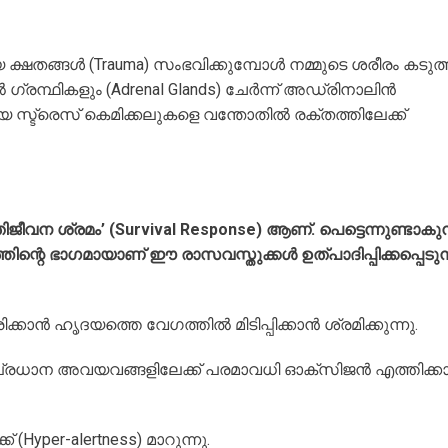
ക്ഷതങ്ങൾ (Trauma) സംഭവിക്കുമ്പോൾ നമ്മുടെ ശരീരം കടുത
ഗ്രന്ഥികളും (Adrenal Glands) ചേർന്ന് അഡ്രിനാലിൻ
ങിയ സ്ട്രെസ് കെമിക്കലുകളെ വന്തോതിൽ രക്തത്തിലേക്ക്
ജീവന ശ്രമം’ (Survival Response) ആണ്. പെട്ടെന്നുണ്ടാകുന
്റെ ഭാഗമായാണ് ഈ രാസവസ്തുക്കൾ ഉത്പാദിപ്പിക്കപ്പെടുന്
തിരിക്കാൻ ഹൃദയത്തെ വേഗത്തിൽ മിടിപ്പിക്കാൻ ശ്രമിക്കുന്നു.
സുപ്രധാന അവയവങ്ങളിലേക്ക് പരമാവധി ഓക്സിജൻ എത്തിക്ക
 (Hyper-alertness) മാറുന്നു.