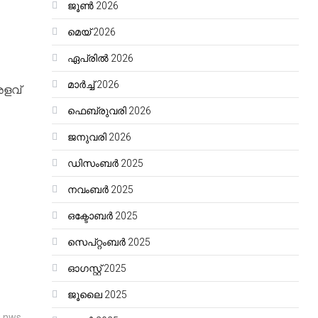
ജൂൺ 2026
മെയ്‌ 2026
ഏപ്രിൽ 2026
മാർച്ച്‌ 2026
അളവ്
ഫെബ്രുവരി 2026
ജനുവരി 2026
ഡിസംബർ 2025
നവംബർ 2025
ഒക്ടോബർ 2025
സെപ്റ്റംബർ 2025
ഓഗസ്റ്റ്‌ 2025
ജൂലൈ 2025
 nws
,