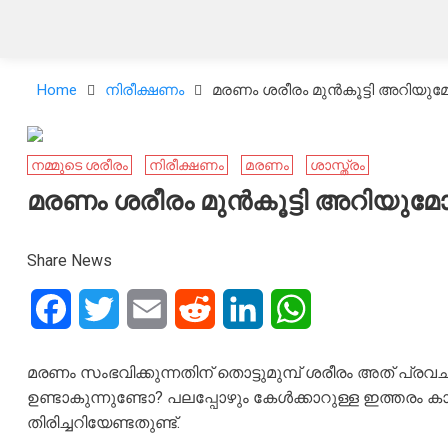
Home
നിരീക്ഷണം
മരണം ശരീരം മുൻകൂട്ടി അറിയുമ
നമ്മുടെ ശരീരം
നിരീക്ഷണം
മരണം
ശാസ്ത്രം
മരണം ശരീരം മുൻകൂട്ടി അറിയുമോ
Share News
Facebook
Twitter
Email
Reddit
LinkedIn
WhatsApp
മരണം സംഭവിക്കുന്നതിന് തൊട്ടുമുമ്പ് ശരീരം അത് പ്ര
ഉണ്ടാകുന്നുണ്ടോ? പലപ്പോഴും കേൾക്കാറുള്ള ഇത്തരം കാ
തിരിച്ചറിയേണ്ടതുണ്ട്.