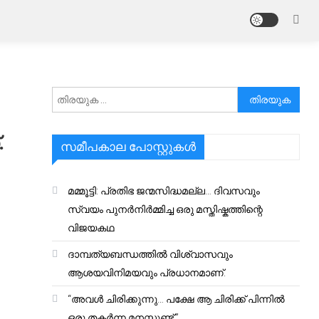
അനേഷിക്കുക
.
സമീപകാല പോസ്റ്റുകൾ
മമ്മൂട്ടി: പ്രതിഭ ജന്മസിദ്ധമല്ല… ദിവസവും
സ്വയം പുനർനിർമ്മിച്ച ഒരു മസ്തിഷ്കത്തിന്റെ
വിജയകഥ
ദാമ്പത്യബന്ധത്തിൽ വിശ്വാസവും
ആശയവിനിമയവും പ്രധാനമാണ്.
“അവൾ ചിരിക്കുന്നു… പക്ഷേ ആ ചിരിക്ക് പിന്നിൽ
ഒരു തകർന്ന മനസ്സുണ്ട്.”