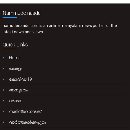
Nammude naadu
namudenaadu.com is an online malayalam news portal for the
latest news and views.
Quick Links
Home
കേരളം
കോവിഡ് 19
അനുഭവം
ദർശനം
നാടിൻ്റെ നന്മക്ക്
വാർത്തകൾക്കപ്പുറം