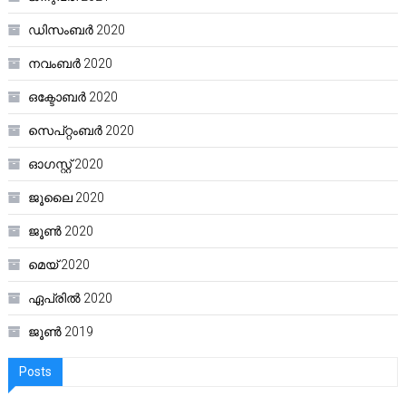
ഡിസംബർ 2020
നവംബർ 2020
ഒക്ടോബർ 2020
സെപ്റ്റംബർ 2020
ഓഗസ്റ്റ്‌ 2020
ജൂലൈ 2020
ജൂൺ 2020
മെയ്‌ 2020
ഏപ്രിൽ 2020
ജൂൺ 2019
Posts