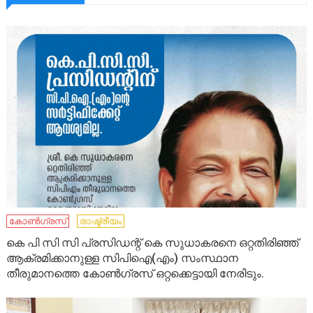
കോണ്‍ഗ്രസ്
രാഷ്ട്രീയം
കെ പി സി സി പ്രസിഡന്റ്‌ കെ സുധാകരനെ ഒറ്റതിരിഞ്ഞ്
ആക്രമിക്കാനുള്ള സിപിഐ(എം) സംസ്ഥാന
തീരുമാനത്തെ കോൺഗ്രസ്‌ ഒറ്റക്കെട്ടായി നേരിടും.