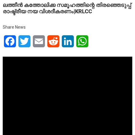
ലത്തീൻ കത്തോലിക്ക സമൂഹത്തിന്റെ തിരഞ്ഞെടുപ്പ്
രാഷ്ട്രീയ നയ വിശദീകരണം|KRLCC
Share News
Facebook
Twitter
Email
Reddit
LinkedIn
WhatsApp