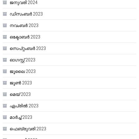
ജനുവരി 2024
ഡിസംബർ 2023
നവംബർ 2023
ഒക്ടോബർ 2023
സെപ്റ്റംബർ 2023
ഓഗസ്റ്റ്‌ 2023
ജൂലൈ 2023
ജൂൺ 2023
മെയ്‌ 2023
ഏപ്രിൽ 2023
മാർച്ച്‌ 2023
ഫെബ്രുവരി 2023