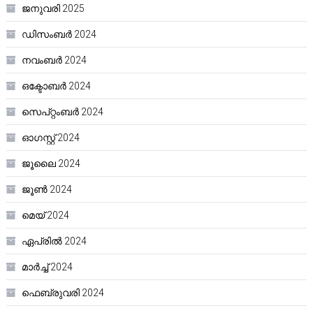
ജനുവരി 2025
ഡിസംബർ 2024
നവംബർ 2024
ഒക്ടോബർ 2024
സെപ്റ്റംബർ 2024
ഓഗസ്റ്റ്‌ 2024
ജൂലൈ 2024
ജൂൺ 2024
മെയ്‌ 2024
ഏപ്രിൽ 2024
മാർച്ച്‌ 2024
ഫെബ്രുവരി 2024