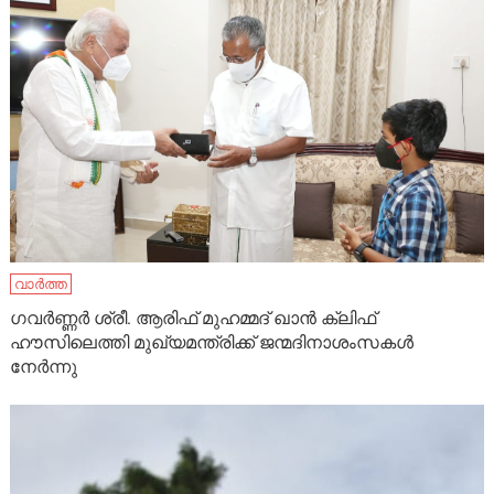
വാർത്ത
ഗവർണ്ണർ ശ്രീ. ആരിഫ് മുഹമ്മദ്‌ ഖാൻ ക്ലിഫ്
ഹൗസിലെത്തി മുഖ്യമന്ത്രിക്ക് ജന്മദിനാശംസകൾ
നേർന്നു