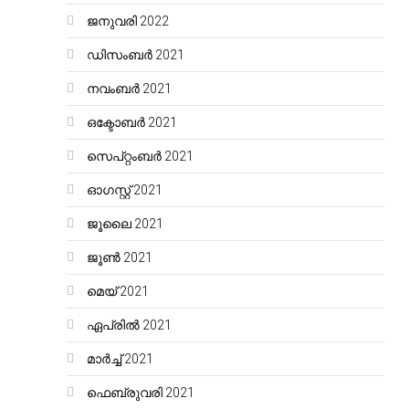
ജനുവരി 2022
ഡിസംബർ 2021
നവംബർ 2021
ഒക്ടോബർ 2021
സെപ്റ്റംബർ 2021
ഓഗസ്റ്റ്‌ 2021
ജൂലൈ 2021
ജൂൺ 2021
മെയ്‌ 2021
ഏപ്രിൽ 2021
മാർച്ച്‌ 2021
ഫെബ്രുവരി 2021