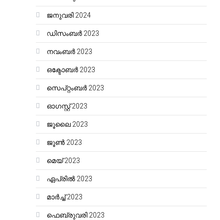
ജനുവരി 2024
ഡിസംബർ 2023
നവംബർ 2023
ഒക്ടോബർ 2023
സെപ്റ്റംബർ 2023
ഓഗസ്റ്റ്‌ 2023
ജൂലൈ 2023
ജൂൺ 2023
മെയ്‌ 2023
ഏപ്രിൽ 2023
മാർച്ച്‌ 2023
ഫെബ്രുവരി 2023