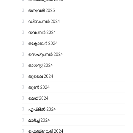
ജനുവരി 2025
ഡിസംബർ 2024
നവംബർ 2024
ഒക്ടോബർ 2024
സെപ്റ്റംബർ 2024
ഓഗസ്റ്റ്‌ 2024
ജൂലൈ 2024
ജൂൺ 2024
മെയ്‌ 2024
ഏപ്രിൽ 2024
മാർച്ച്‌ 2024
ഫെബ്രുവരി 2024