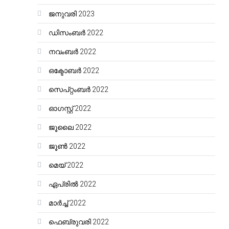
ജനുവരി 2023
ഡിസംബർ 2022
നവംബർ 2022
ഒക്ടോബർ 2022
സെപ്റ്റംബർ 2022
ഓഗസ്റ്റ്‌ 2022
ജൂലൈ 2022
ജൂൺ 2022
മെയ്‌ 2022
ഏപ്രിൽ 2022
മാർച്ച്‌ 2022
ഫെബ്രുവരി 2022