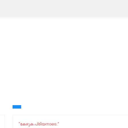
“കേഴുക പ്രിയനാടെ..”