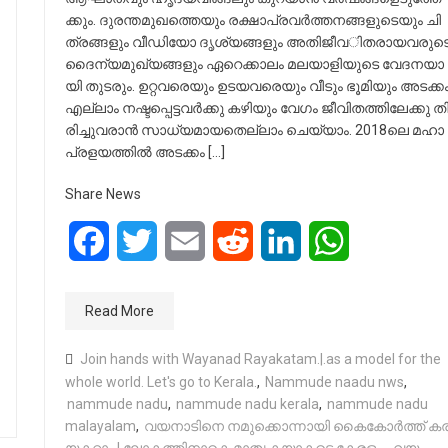
ക്കും. ദു​​​ര​​​ന്ത​​​മു​​​ഖ​​​ത്തെ​​​യും ര​​​ക്ഷാ​​​പ്ര​​​വ​​​ർ​​​ത്ത​​​ന​​​ങ്ങ​​​ളു​​​ടെ​​​യും ചി​​​
ത്ര​​​ങ്ങ​​​ളും വീ​​​ഡി​​​യോ ദൃ​​​ശ്യ​​​ങ്ങ​​​ളും അ​​​തിജീവ​​​ിത​​​രാ​​​യ​​​വ​​​രു​​​ട
ദൈ​​​ന്യ​​​മു​​​ഖ്യ​​​ങ്ങ​​​ളും ഏ​​​റെ​​​ക്കാ​​​ലം മ​​​ല​​​യാ​​​ളി​​​യു​​​ടെ വേ​​​ദ​​​ന​​​യാ​​​
യി തു​​​ട​​​രും. ഉ​​​റ്റ​​​വ​​​രെ​​​യും ഉ​​​ട​​​യ​​​വ​​​രെ​​​യും വീ​​​ടും ഭൂ​​​മി​​​യും അ​​​ട​​​ക്ക
എ​​​ല്ലാം ന​​​ഷ്ട​​​പ്പെ​​​ട്ട​​​വ​​​ർ​​​ക്കു ക​​​ഴി​​​യും വേ​​​ഗം ജീ​​​വി​​​ത​​​ത്തി​​​ലേ​​​ക്കു തി​​
രി​​​ച്ചു​​​വ​​​രാ​​​ൻ സാ​​​ധ്യ​​​മാ​​​യ​​​തെ​​​ല്ലാം ചെ​​​യ്യാം. 2018ലെ ​​​മ​​​ഹാ​​​
പ്ര​​​ള​​​യ​​​ത്തി​​​ൽ അ​​​ട​​​ക്കം […]
Share News
Facebook
Twitter
Email
Reddit
LinkedIn
WhatsApp
Read More
Join hands with Wayanad Rayakatam.|.as a model for the
whole world. Let's go to Kerala.
,
Nammude naadu nws
,
nammude nadu
,
nammude nadu kerala
,
nammude nadu
malayalam
,
വ​​​യ​​​നാ​​​ടി​​​നെ ന​​​മു​​​ക്കൊ​​​ന്നാ​​​യി കൈ​​​കോ​​​ർ​​​ത്ത് ക​​​ര​​