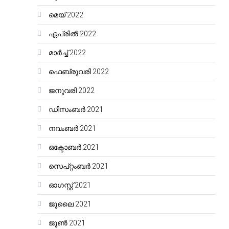
മെയ്‌ 2022
ഏപ്രിൽ 2022
മാർച്ച്‌ 2022
ഫെബ്രുവരി 2022
ജനുവരി 2022
ഡിസംബർ 2021
നവംബർ 2021
ഒക്ടോബർ 2021
സെപ്റ്റംബർ 2021
ഓഗസ്റ്റ്‌ 2021
ജൂലൈ 2021
ജൂൺ 2021