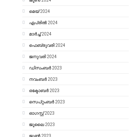
ജൂൺ 2024
മെയ്‌ 2024
ഏപ്രിൽ 2024
മാർച്ച്‌ 2024
ഫെബ്രുവരി 2024
ജനുവരി 2024
ഡിസംബർ 2023
നവംബർ 2023
ഒക്ടോബർ 2023
സെപ്റ്റംബർ 2023
ഓഗസ്റ്റ്‌ 2023
ജൂലൈ 2023
ജൂൺ 2023