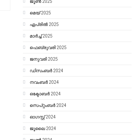
ജൂൺ 2025
മെയ്‌ 2025
ഏപ്രിൽ 2025
മാർച്ച്‌ 2025
ഫെബ്രുവരി 2025
ജനുവരി 2025
ഡിസംബർ 2024
നവംബർ 2024
ഒക്ടോബർ 2024
സെപ്റ്റംബർ 2024
ഓഗസ്റ്റ്‌ 2024
ജൂലൈ 2024