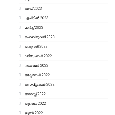
മെയ്‌ 2023
ഏപ്രിൽ 2023
മാർച്ച്‌ 2023
ഫെബ്രുവരി 2023
ജനുവരി 2023
ഡിസംബർ 2022
നവംബർ 2022
ഒക്ടോബർ 2022
സെപ്റ്റംബർ 2022
ഓഗസ്റ്റ്‌ 2022
ജൂലൈ 2022
ജൂൺ 2022