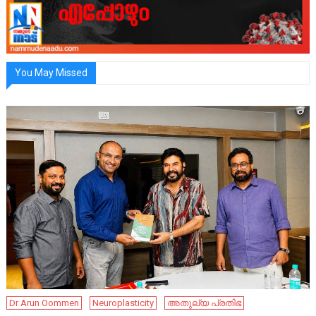
You May Missed
Dr Arun Oommen
Neuroplasticity
അതുല്യ പ്രതിഭ