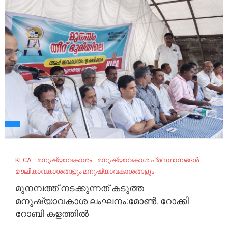
KLCA
മനുഷ്യാവകാശം
മനുഷ്യാവകാശ പ്രസ്ഥാനങ്ങൾ
മൗലികാവകാശങ്ങളും മനുഷ്യാവകാശങ്ങളും
മുനമ്പത്ത് നടക്കുന്നത് കടുത്ത
മനുഷ്യാവകാശ ലംഘനം:മോണ്‍. റോക്കി
റോബി കളത്തില്‍