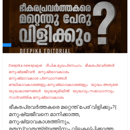
Deepika newspaper
ദീപിക മുഖപ്രസംഗം
ഭീകരപ്രവർത്തർ
മനുഷ്യജീവൻ
മനുഷ്യാവകാശം
മനുഷ്യാവകാശ പ്രസ്ഥാനങ്ങൾ
മൗലികാവകാശങ്ങളും മനുഷ്യാവകാശങ്ങളും
യുദ്ധം അരുതേ
യുദ്ധകാരണങ്ങൾ
യുദ്ധഭൂമിയിൽ
യുദ്ധവും സമാധാനവും
സാർവത്രിക മനുഷ്യാവകാശം
ഭീകരപ്രവർത്തകരെ മറ്റെന്ത് പേര് വിളിക്കും?|
മനുഷ്യജീവനെ മാനിക്കാത്ത,
മനുഷ്യാവകാശത്തിനും,
മതസ്വാതന്ത്ര്യത്തിനും വിലകല്പിക്കാത്ത