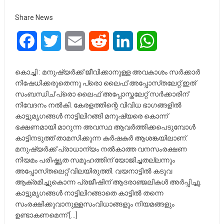
Share News
Facebook
Twitter
Email
Reddit
LinkedIn
WhatsApp
കൊച്ചി : മനുഷ്യർക്ക്‌ ജീവിക്കാനുള്ള അവകാശം സർക്കാർ
നിഷേധിക്കരുതെന്നു പ്രൊ ലൈഫ് അപ്പോസ്‌തലേറ്റ്.ഇത്
സംബന്ധിച് പ്രൊ ലൈഫ് അപ്പോസ്തലേറ്റ് സർക്കാരിന്
നിവേദനം നൽകി. കേരളത്തിന്റെ വിവിധ ഭാഗങ്ങളിൽ
കാട്ടുമൃഗങ്ങൾ നാട്ടിലിറങ്ങി മനുഷ്യരെ കൊന്ന്
ഭക്ഷണമായി മാറുന്ന അവസ്ഥ ആവർത്തിക്കപെടുമ്പോൾ
കാട്ടിനടുത്ത് താമസിക്കുന്ന കർഷകർ ആശങ്കയിലാണ്.
മനുഷ്യർക്ക്‌ പ്രാധാന്യം നൽകാത്ത വനസംരക്ഷണ
നിയമം പരിഷ്കൃത സമൂഹത്തിന് യോജിച്ചതല്ലന്നും
അപ്പോസ്‌തലെറ്റ് വിലയിരുത്തി. വയനാട്ടിൽ കടുവ
ആക്രമിച്ചുകൊന്ന പ്രജീഷിന് ആദരാഞ്ജലികൾ അർപ്പിച്ചു.
കാട്ടുമൃഗങ്ങൾ നാട്ടിലിറങ്ങാതെ കാട്ടിൽ തന്നെ
സംരക്ഷിക്കുവാനുള്ളസംവിധാങ്ങളും നിയമങ്ങളും
ഉണ്ടാകണമെന്ന് […]