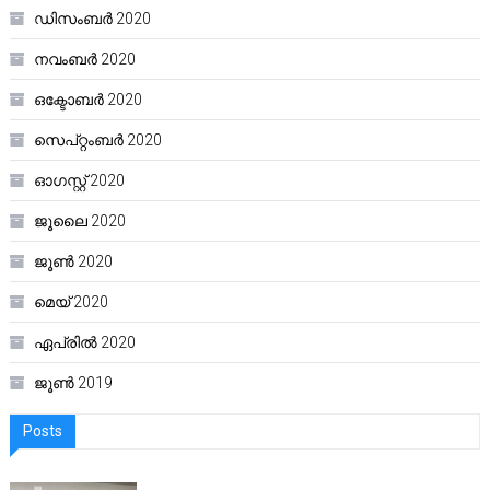
ഡിസംബർ 2020
നവംബർ 2020
ഒക്ടോബർ 2020
സെപ്റ്റംബർ 2020
ഓഗസ്റ്റ്‌ 2020
ജൂലൈ 2020
ജൂൺ 2020
മെയ്‌ 2020
ഏപ്രിൽ 2020
ജൂൺ 2019
Posts