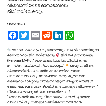
വിശ്വാസിയുടെ മനോഭാവവും
ജീവിതവിവേകവും
Share News
Facebook
Twitter
Email
Reddit
LinkedIn
WhatsApp
ദൈവമഹത്വവും മനുഷ്യനന്മയും : ഒരു വിശ്വാസിയുടെ
മനോഭാവവും ജീവിതവിവേകവും
ജീവിത മുദ്രാവാക്യം
(Personal Motto):“ദൈവമഹത്വത്തിനായി ജീവിക്കുക;
മനുഷ്യനന്മയ്ക്കായി നിലകൊള്ളുക.”
ആമുഖം: ജീവിത
ദർശനത്തിന്റെ പ്രാധാന്യംലോകത്തിലെ ഓരോ
പ്രസ്ഥാനങ്ങൾക്കും സ്ഥാപനങ്ങൾക്കും കൃത്യമായ
ലക്ഷ്യവും മാർഗ്ഗവും വ്യക്തമാക്കുന്ന ആപ്തവാക്യങ്ങൾ
ഉള്ളതുപോലെ, ഓരോ വ്യക്തിക്കും തങ്ങളുടെ ജീവിതത്തിന്
വ്യക്തമായ ഒരു ദർശനം ആവശ്യമാണ്.
“ദൈവമഹത്വവും മനുഷ്യനന്മയും” എന്നത് ഏതൊരു
വിശ്വാസിക്കും തങ്ങളുടെ ജീവിതത്തെ നയിക്കാൻ