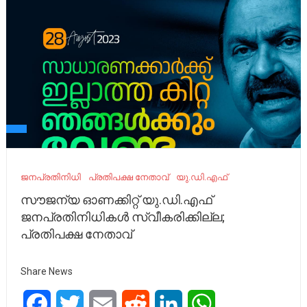
ജനപ്രതിനിധി
പ്രതിപക്ഷ നേതാവ്
യു.ഡി.എഫ്
സൗജന്യ ഓണക്കിറ്റ് യു.ഡി.എഫ്
ജനപ്രതിനിധികള്‍ സ്വീകരിക്കില്ല;
പ്രതിപക്ഷ നേതാവ്
Share News
Facebook
Twitter
Email
Reddit
LinkedIn
WhatsApp