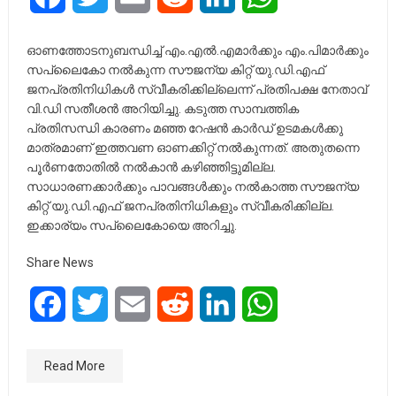
ഓണത്തോടനുബന്ധിച്ച് എം.എല്‍.എമാര്‍ക്കും എം.പിമാര്‍ക്കും
സപ്ലൈകോ നല്‍കുന്ന സൗജന്യ കിറ്റ് യു.ഡി.എഫ്
ജനപ്രതിനിധികള്‍ സ്വീകരിക്കില്ലെന്ന് പ്രതിപക്ഷ നേതാവ്
വി.ഡി സതീശന്‍ അറിയിച്ചു. കടുത്ത സാമ്പത്തിക
പ്രതിസന്ധി കാരണം മഞ്ഞ റേഷന്‍ കാര്‍ഡ് ഉടമകള്‍ക്കു
മാത്രമാണ് ഇത്തവണ ഓണക്കിറ്റ് നല്‍കുന്നത്. അതുതന്നെ
പൂര്‍ണതോതില്‍ നല്‍കാന്‍ കഴിഞ്ഞിട്ടുമില്ല.
സാധാരണക്കാര്‍ക്കും പാവങ്ങള്‍ക്കും നല്‍കാത്ത സൗജന്യ
കിറ്റ് യു.ഡി.എഫ് ജനപ്രതിനിധികളും സ്വീകരിക്കില്ല.
ഇക്കാര്യം സപ്ലൈകോയെ അറിച്ചു.
Share News
Facebook
Twitter
Email
Reddit
LinkedIn
WhatsApp
Read More