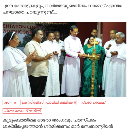
..ഈ ഫോട്ടോകളും, വാർത്തയുമെല്ലാം നമ്മോട് എന്തോ
പറയാതെ പറയുന്നുണ്ട്….
pro-life
കെസിബിസി ഫാമിലി കമ്മീഷന്‍
പ്രൊ ലൈഫ്
പ്രൊ ലൈഫ് സമിതി
കുടുംബത്തിലെ ഓരോ അംഗവും പരസ്പരം
ശക്തിപ്പെടുത്താന്‍ ശ്രമിക്കണം: മാര്‍ സെബാസ്റ്റ്യന്‍