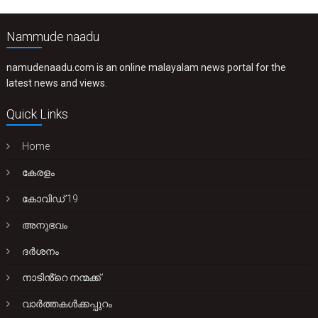
Nammude naadu
namudenaadu.com is an online malayalam news portal for the
latest news and views.
Quick Links
Home
കേരളം
കോവിഡ് 19
അനുഭവം
ദർശനം
നാടിൻ്റെ നന്മക്ക്
വാർത്തകൾക്കപ്പുറം