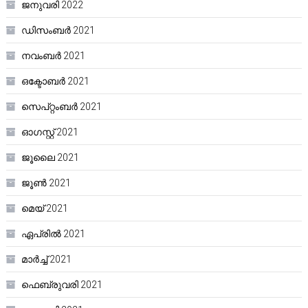
ജനുവരി 2022
ഡിസംബർ 2021
നവംബർ 2021
ഒക്ടോബർ 2021
സെപ്റ്റംബർ 2021
ഓഗസ്റ്റ്‌ 2021
ജൂലൈ 2021
ജൂൺ 2021
മെയ്‌ 2021
ഏപ്രിൽ 2021
മാർച്ച്‌ 2021
ഫെബ്രുവരി 2021