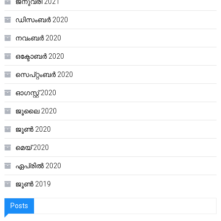
ജനുവരി 2021
ഡിസംബർ 2020
നവംബർ 2020
ഒക്ടോബർ 2020
സെപ്റ്റംബർ 2020
ഓഗസ്റ്റ്‌ 2020
ജൂലൈ 2020
ജൂൺ 2020
മെയ്‌ 2020
ഏപ്രിൽ 2020
ജൂൺ 2019
Posts