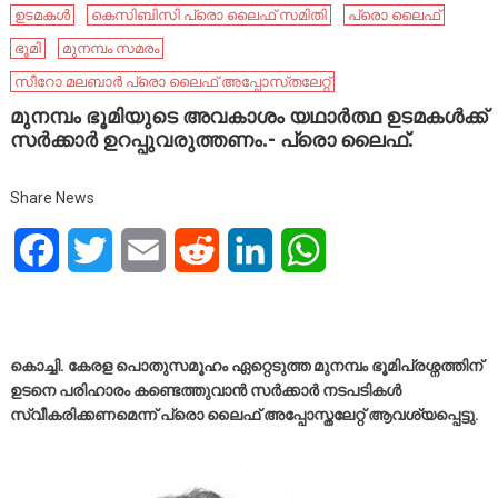
ഉടമകൾ
കെസിബിസി പ്രൊ ലൈഫ് സമിതി
പ്രൊ ലൈഫ്
ഭൂമി
മുനമ്പം സമരം
സീറോ മലബാർ പ്രൊ ലൈഫ് അപ്പോസ്‌തലേറ്റ്
മുനമ്പം ഭൂമിയുടെ അവകാശം യഥാർത്ഥ ഉടമകൾക്ക്
സർക്കാർ ഉറപ്പുവരുത്തണം.- പ്രൊ ലൈഫ്.
Share News
Facebook
Twitter
Email
Reddit
LinkedIn
WhatsApp
കൊച്ചി. കേരള പൊതുസമൂഹം ഏറ്റെടുത്ത മുനമ്പം ഭൂമിപ്രശ്നത്തിന്
ഉടനെ പരിഹാരം കണ്ടെത്തുവാൻ സർക്കാർ നടപടികൾ
സ്വീകരിക്കണമെന്ന് പ്രൊ ലൈഫ് അപ്പോസ്തലേറ്റ് ആവശ്യപ്പെട്ടു.