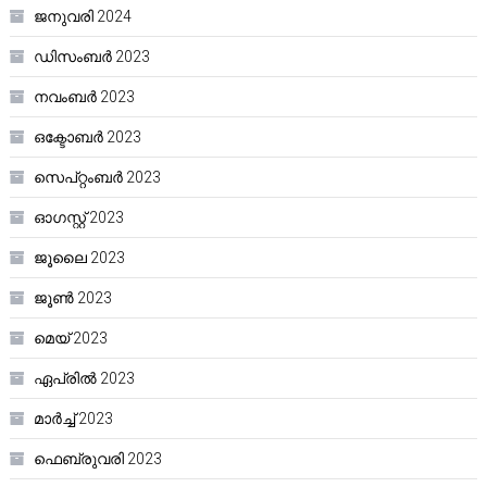
ജനുവരി 2024
ഡിസംബർ 2023
നവംബർ 2023
ഒക്ടോബർ 2023
സെപ്റ്റംബർ 2023
ഓഗസ്റ്റ്‌ 2023
ജൂലൈ 2023
ജൂൺ 2023
മെയ്‌ 2023
ഏപ്രിൽ 2023
മാർച്ച്‌ 2023
ഫെബ്രുവരി 2023