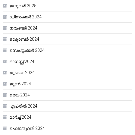
ജനുവരി 2025
ഡിസംബർ 2024
നവംബർ 2024
ഒക്ടോബർ 2024
സെപ്റ്റംബർ 2024
ഓഗസ്റ്റ്‌ 2024
ജൂലൈ 2024
ജൂൺ 2024
മെയ്‌ 2024
ഏപ്രിൽ 2024
മാർച്ച്‌ 2024
ഫെബ്രുവരി 2024