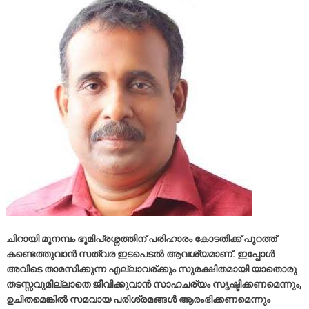
ചിറായി മുനമ്പം ഭൂമിപ്രശ്നത്തിന് പരിഹാരം കോടതിക്ക് പുറത്ത്
കണ്ടെത്തുവാൻ സത്വര ഇടപെടൽ ആവശ്യമാണ്‌. ഇപ്പോൾ
അവിടെ താമസിക്കുന്ന എല്ലാവര്ക്കും സുരക്ഷിതമായി യാതൊരു
തടസ്സവുമില്ലാതെ ജീവിക്കുവാൻ സാഹചര്യം സൃഷ്ടിക്കണമെന്നും,
ഉചിതമെങ്കിൽ സമവായ പരിശ്രമങ്ങൾ ആരംഭിക്കണമെന്നും