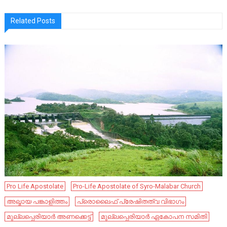
Related Posts
Pro Life Apostolate
Pro-Life Apostolate of Syro-Malabar Church
അല്മായ പങ്കാളിത്തം
പ്രൊലൈഫ്‌ പ്രേഷിതത്വ വിഭാഗം
മുല്ലപ്പെരിയാര്‍ അണക്കെട്ട്
മുല്ലപ്പെരിയാർ ഏകോപന സമിതി