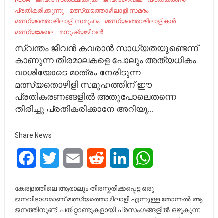
പ്രതികരിക്കുന്നു
മത്സ്യത്തൊഴിലാളി സമരം
മത്സ്യത്തൊഴിലാളി സമൂഹം
മത്സ്യത്തൊഴിലാളികൾ
മത്സ്യമേഖല
മനുഷ്യജീവൻ
സ്വന്തം ജീവൻ കവരാൻ സാധ്യതയുണ്ടെന്ന്
കാണുന്ന തിരമാലകളെ പോലും അത്യധികം
വാശിയോടെ മാത്രം നേരിടുന്ന
മത്സ്യതൊഴിളി സമൂഹത്തിന് ഈ
പ്രതികരണങ്ങളിൽ അതുപോലെതന്നെ
തിരിച്ചു പ്രതികരിക്കാനേ അറിയൂ…
Share News
Facebook
Twitter
Email
Reddit
LinkedIn
WhatsApp
കേരളത്തിലെ ആരാലും തിരസ്കരിക്കപ്പെട്ട ഒരു
ജനവിഭാഗമാണ് മത്സ്യത്തൊഴിലാളി എന്നുള്ള തോന്നൽ ആ
ജനത്തിനുണ്ട്. പതിറ്റാണ്ടുകളായി പ്രസംഗങ്ങളിൽ ഒഴുകുന്ന