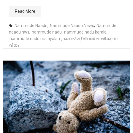
Read More
Nammude Naadu
,
Nammude Naadu News
,
Nammude
naadu nws
,
nammude nadu
,
nammude nadu kerala
,
nammude nadu malayalam
,
ഹെൽമറ്റ് ജീവൻ രക്ഷിക്കുന്ന
വിധം