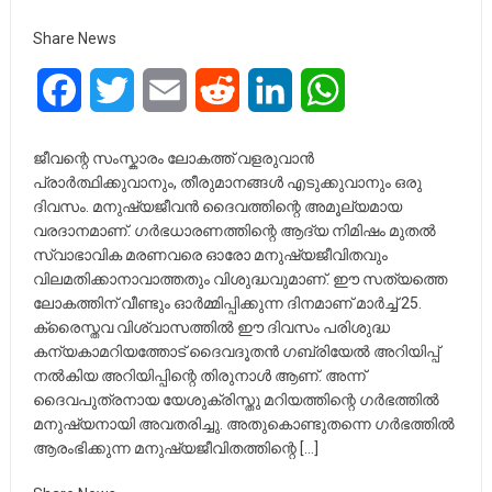
Share News
Facebook
Twitter
Email
Reddit
LinkedIn
WhatsApp
ജീവന്റെ സംസ്കാരം ലോകത്ത് വളരുവാൻ
പ്രാർത്ഥിക്കുവാനും, തീരുമാനങ്ങൾ എടുക്കുവാനും ഒരു
ദിവസം. മനുഷ്യജീവൻ ദൈവത്തിന്റെ അമൂല്യമായ
വരദാനമാണ്. ഗർഭധാരണത്തിന്റെ ആദ്യ നിമിഷം മുതൽ
സ്വാഭാവിക മരണവരെ ഓരോ മനുഷ്യജീവിതവും
വിലമതിക്കാനാവാത്തതും വിശുദ്ധവുമാണ്. ഈ സത്യത്തെ
ലോകത്തിന് വീണ്ടും ഓർമ്മിപ്പിക്കുന്ന ദിനമാണ് മാർച്ച് 25.
ക്രൈസ്തവ വിശ്വാസത്തിൽ ഈ ദിവസം പരിശുദ്ധ
കന്യകാമറിയത്തോട് ദൈവദൂതൻ ഗബ്രിയേൽ അറിയിപ്പ്
നൽകിയ അറിയിപ്പിന്റെ തിരുനാൾ ആണ്. അന്ന്
ദൈവപുത്രനായ യേശുക്രിസ്തു മറിയത്തിന്റെ ഗർഭത്തിൽ
മനുഷ്യനായി അവതരിച്ചു. അതുകൊണ്ടുതന്നെ ഗർഭത്തിൽ
ആരംഭിക്കുന്ന മനുഷ്യജീവിതത്തിന്റെ […]