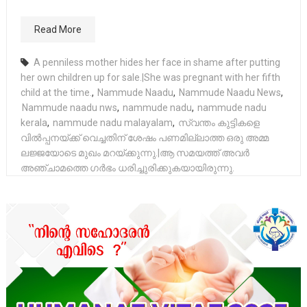
Read More
A penniless mother hides her face in shame after putting
her own children up for sale.|She was pregnant with her fifth
child at the time.
,
Nammude Naadu
,
Nammude Naadu News
,
Nammude naadu nws
,
nammude nadu
,
nammude nadu
kerala
,
nammude nadu malayalam
,
സ്വന്തം കുട്ടികളെ
വിൽപ്പനയ്ക്ക് വെച്ചതിന് ശേഷം പണമില്ലാത്ത ഒരു അമ്മ
ലജ്ജയോടെ മുഖം മറയ്ക്കുന്നു.|ആ സമയത്ത് അവർ
അഞ്ചാമത്തെ ഗർഭം ധരിച്ചുരിക്കുകയായിരുന്നു.