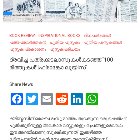
BOOK REVIEW
INSPIRATIONAL BOOKS
ദിനപത്രങ്ങൾ
പത്രപ്രവർത്തകൻ
പുതിയ പുസ്തകം
പുതിയ പുസ്തകങ്ങള്‍
പുസ്തക പ്രകാശനം
പുസ്തകപരിചയം
ദ്രവിച്ച പത്രക്കടലാസുകള്‍കടഞ്ഞ് ‘100
മിത്തുകള്‍’|ഫ്രാങ്കോ ലൂയിസ്
Share News
Facebook
Twitter
Email
Reddit
LinkedIn
WhatsApp
ക്രിസ്മസിന് ഒരാഴ്ച മുമ്പു മാത്രം തുറക്കുന്ന ഒരു ഷെല്‍ഫ്.
പുല്‍ക്കൂടിനുള്ള അലങ്കാര വസ്തുക്കളും രൂപങ്ങളുമെല്ലാം
ഈ അറയിലാണു സൂക്ഷിക്കുന്നത്. ഇക്കഴിഞ്ഞ
ഡിസംബറില്‍ മകന്‍ മനു അതു തുറന്ന് ക്രിസ്മസ്