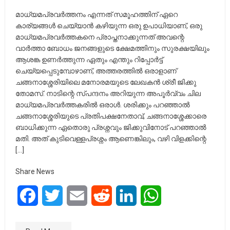
മാധ്യമപ്രവർത്തനം എന്നത് സമൂഹത്തിന് ഏറെ
കാര്യങ്ങൾ ചെയ്യാൻ കഴിയുന്ന ഒരു ഉപാധിയാണ്, ഒരു
മാധ്യമപ്രവർത്തകനെ പ്രാപ്തനാക്കുന്നത് അവന്റെ
വാർത്താ ബോധം ജനങ്ങളുടെ ക്ഷേമത്തിനും സുരക്ഷയിലും
ആശങ്ക ഉണർത്തുന്ന ഏതും എന്തും റിപ്പോർട്ട്
ചെയ്യപ്പെടുമ്പോഴാണ്, അത്തരത്തിൽ ഒരാളാണ്
ചങ്ങനാശ്ശേരിയിലെ മനോരമയുടെ ലേഖകൻ ശ്രീ ജിക്കു
തോമസ്. നാടിന്റെ സ്പന്ദനം അറിയുന്ന അപൂർവ്വം ചില
മാധ്യമപ്രവർത്തകരിൽ ഒരാൾ. ശരിക്കും പറഞ്ഞാൽ
ചങ്ങനാശ്ശേരിയുടെ പ്രതിപക്ഷനേതാവ്, ചങ്ങനാശ്ശേക്കാരെ
ബാധിക്കുന്ന ഏതൊരു പ്രശ്നവും ജിക്കുവിനോട് പറഞ്ഞാൽ
മതി. അത് കുടിവെള്ളപ്രശ്നം ആണെങ്കിലും, വഴി വിളക്കിന്റെ
[…]
Share News
Facebook
Twitter
Email
Reddit
LinkedIn
WhatsApp