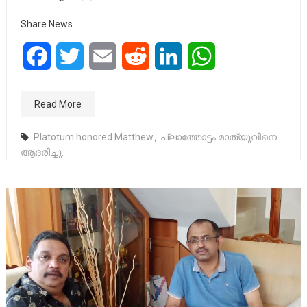
Share News
Facebook
Twitter
Email
Reddit
LinkedIn
WhatsApp
Read More
Platotum honored Matthew.
,
പ്ലാത്തോട്ടം മാത്യുവിനെ
ആദരിച്ചു.