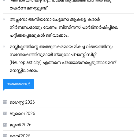
“അവൾ ചിരിക്കുന്നു… പക്ഷേ ആ ചിരിക്ക് പിന്നിൽ ഒരു
തകർന്ന മനസ്സുണ്ട്.”
അച്ഛനോ അനിയനോ ചേട്ടനോ ആകട്ടെ, കരാർ
നിർബന്ധമായും വേണം |ബിസിനസ് പാർട്ണർഷിപ്പിലെ
പറ്റിക്കപ്പെടലുകൾ ഒഴിവാക്കാം..
മസ്തിഷ്കത്തിന്റെ അത്ഭുതകരമായ മികച്ച വിജയത്തിനും
സന്തോഷത്തിനുമായി’ന്യൂറോപ്ലാസ്റ്റിസിറ്റി’
(Neuroplasticity):എങ്ങനെ പ്രയോജനപ്പെടുത്താമെന്ന്
മനസ്സിലാക്കാം.
ശേഖരങ്ങൾ
ഓഗസ്റ്റ്‌ 2026
ജൂലൈ 2026
ജൂൺ 2026
മെയ്‌ 2026