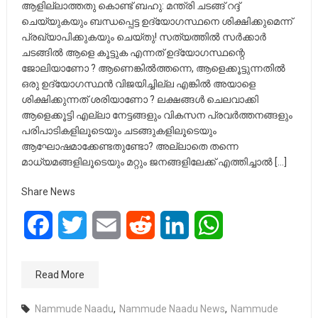
ആളില്ലാത്തതു കൊണ്ട് ബഹു: മന്ത്രി ചടങ്ങ് റദ്ദ്
ചെയ്യുകയും ബന്ധപ്പെട്ട ഉദ്യോഗസ്ഥനെ ശിക്ഷിക്കുമെന്ന്
പ്രഖ്യാപിക്കുകയും ചെയ്തു! സത്യത്തിൽ സർക്കാർ
ചടങ്ങിൽ ആളെ കൂട്ടുക എന്നത് ഉദ്യോഗസ്ഥന്റെ
ജോലിയാണോ ? ആണെങ്കിൽത്തന്നെ, ആളെക്കൂട്ടുന്നതിൽ
ഒരു ഉദ്യോഗസ്ഥൻ വിജയിച്ചില്ല എങ്കിൽ അയാളെ
ശിക്ഷിക്കുന്നത് ശരിയാണോ ? ലക്ഷങ്ങൾ ചെലവാക്കി
ആളെക്കൂട്ടി എല്ലാ നേട്ടങ്ങളും വികസന പ്രവർത്തനങ്ങളും
പരിപാടികളിലൂടെയും ചടങ്ങുകളിലൂടെയും
ആഘോഷമാക്കേണ്ടതുണ്ടോ? അല്ലാതെ തന്നെ
മാധ്യമങ്ങളിലൂടെയും മറ്റും ജനങ്ങളിലേക്ക് എത്തിച്ചാൽ […]
Share News
Facebook
Twitter
Email
Reddit
LinkedIn
WhatsApp
Read More
Nammude Naadu
,
Nammude Naadu News
,
Nammude