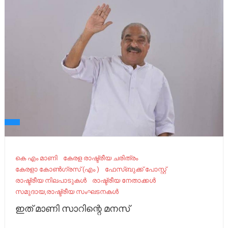
കെ എം മാണി
കേരള രാഷ്ട്രീയ ചരിത്രം
കേരളാ കോൺഗ്രസ് (എം )
ഫേസ്ബുക്ക് പോസ്റ്റ്
രാഷ്ട്രീയ നിലപാടുകൾ
രാഷ്ട്രീയ നേതാക്കൾ
സമുദായ,രാഷ്ട്രീയ സംഘടനകൾ
ഇത് മാണി സാറിന്റെ മനസ്