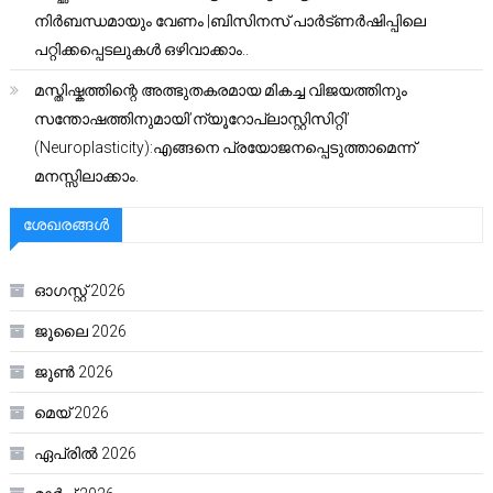
നിർബന്ധമായും വേണം |ബിസിനസ് പാർട്ണർഷിപ്പിലെ
പറ്റിക്കപ്പെടലുകൾ ഒഴിവാക്കാം..
മസ്തിഷ്കത്തിന്റെ അത്ഭുതകരമായ മികച്ച വിജയത്തിനും
സന്തോഷത്തിനുമായി’ന്യൂറോപ്ലാസ്റ്റിസിറ്റി’
(Neuroplasticity):എങ്ങനെ പ്രയോജനപ്പെടുത്താമെന്ന്
മനസ്സിലാക്കാം.
ശേഖരങ്ങൾ
ഓഗസ്റ്റ്‌ 2026
ജൂലൈ 2026
ജൂൺ 2026
മെയ്‌ 2026
ഏപ്രിൽ 2026