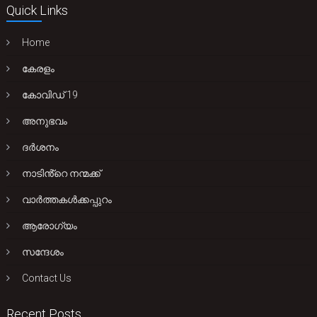
Quick Links
Home
കേരളം
കോവിഡ് 19
അനുഭവം
ദർശനം
നാടിൻ്റെ നന്മക്ക്
വാർത്തകൾക്കപ്പുറം
ആരോഗ്യം
സന്ദേശം
Contact Us
Recent Posts