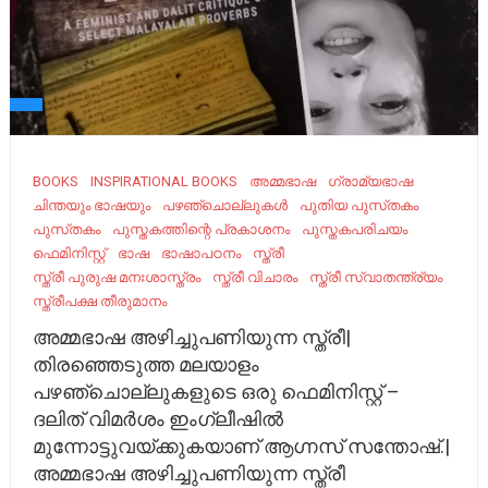
BOOKS
INSPIRATIONAL BOOKS
അമ്മഭാഷ
ഗ്രാമ്യഭാഷ
ചിന്തയും ഭാഷയും
പഴഞ്ചൊല്ലുകൾ
പുതിയ പുസ്‌തകം
പുസ്‌തകം
പുസ്തകത്തിന്റെ പ്രകാശനം
പുസ്തകപരിചയം
ഫെമിനിസ്റ്റ്
ഭാഷ
ഭാഷാപഠനം
സ്ത്രീ
സ്ത്രീ പുരുഷ മനഃശാസ്ത്രം
സ്ത്രീ വിചാരം
സ്ത്രീ സ്വാതന്ത്ര്യം
സ്ത്രീപക്ഷ തീരുമാനം
അമ്മഭാഷ അഴിച്ചുപണിയുന്ന സ്ത്രീ|
തിരഞ്ഞെടുത്ത മലയാളം
പഴഞ്ചൊല്ലുകളുടെ ഒരു ഫെമിനിസ്റ്റ് –
ദലിത് വിമർശം ഇംഗ്ലീഷിൽ
മുന്നോട്ടുവയ്ക്കുകയാണ് ആഗ്നസ് സന്തോഷ്.|
അമ്മഭാഷ അഴിച്ചുപണിയുന്ന സ്ത്രീ