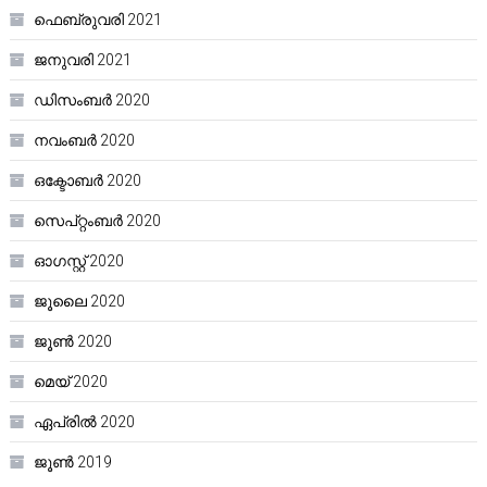
ഫെബ്രുവരി 2021
ജനുവരി 2021
ഡിസംബർ 2020
നവംബർ 2020
ഒക്ടോബർ 2020
സെപ്റ്റംബർ 2020
ഓഗസ്റ്റ്‌ 2020
ജൂലൈ 2020
ജൂൺ 2020
മെയ്‌ 2020
ഏപ്രിൽ 2020
ജൂൺ 2019