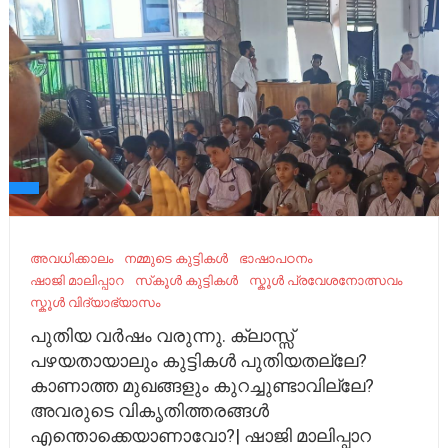
അവധിക്കാലം
നമ്മുടെ കുട്ടികൾ
ഭാഷാപഠനം
ഷാജി മാലിപ്പാറ
സ്‌കൂൾ കുട്ടികൾ
സ്കൂൾ പ്രവേശനോത്സവം
സ്കൂൾ വിദ്യാഭ്യാസം
പുതിയ വർഷം വരുന്നു. ക്ലാസ്സ്
പഴയതായാലും കുട്ടികൾ പുതിയതല്ലേ?
കാണാത്ത മുഖങ്ങളും കുറച്ചുണ്ടാവില്ലേ?
അവരുടെ വികൃതിത്തരങ്ങൾ
എന്തൊക്കെയാണാവോ?| ഷാജി മാലിപ്പാറ