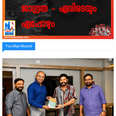
You May Missed