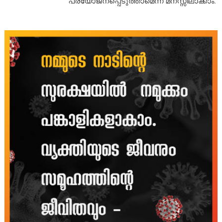
പ്രയോജനപ്പെടുത്താമെന്ന് മനസ്സിലാക്കാം.