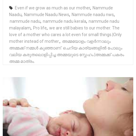
Even if we grow as much as our mother
,
Nammude
Naadu
,
Nammude Naadu News
,
Nammude naadu nws
,
nammude nadu
,
nammude nadu kerala
,
nammude nadu
malayalam
,
Pro life
,
we are still babies to our mother. The
love of a mother who cares a lot even for small things.|Only
mother instead of mother.
,
അമ്മയോളം വളർന്നാലും
അമ്മക്ക് നമ്മൾ കുഞ്ഞാണ്. ചെറിയ കാര്യങ്ങളിൽ പോലും
വലിയ കരുതലൊളിപ്പിച്ച അമ്മയുടെ സ്നേഹം.|അമ്മക്ക് പകരം
അമ്മ മാത്രം.