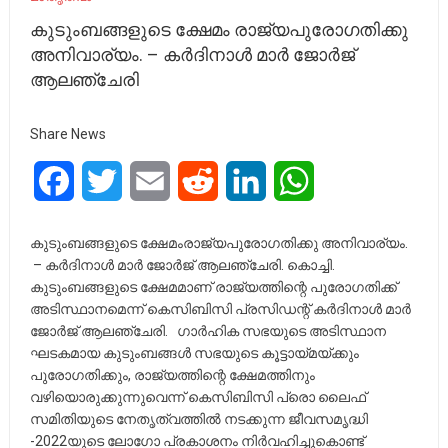
കുടുംബങ്ങളുടെ ക്ഷേമം രാജ്യപുരോഗതിക്കു
അനിവാര്യം. – കർദിനാൾ മാർ ജോർജ്
ആലഞ്ചേരി
Share News
Facebook
Twitter
Email
Reddit
LinkedIn
WhatsApp
കുടുംബങ്ങളുടെ ക്ഷേമംരാജ്യപുരോഗതിക്കു അനിവാര്യം.
– കർദിനാൾ മാർ ജോർജ് ആലഞ്ചേരി. കൊച്ചി.
കുടുംബങ്ങളുടെ ക്ഷേമമാണ് രാജ്യത്തിന്റെ പുരോഗതിക്ക്‌
അടിസ്ഥാനമെന്ന് കെസിബിസി പ്രസിഡന്റ്‌ കർദിനാൾ മാർ
ജോർജ് ആലഞ്ചേരി. ഗാർഹിക സഭയുടെ അടിസ്ഥാന
ഘടകമായ കുടുംബങ്ങൾ സഭയുടെ കൂട്ടായ്മയ്ക്കും
പുരോഗതിക്കും, രാജ്യത്തിന്റെ ക്ഷേമത്തിനും
വഴിയൊരുക്കുന്നുവെന്ന് കെസിബിസി പ്രൊ ലൈഫ്
സമിതിയുടെ നേതൃത്വത്തിൽ നടക്കുന്ന ജീവസമൃദ്ധി
-2022യുടെ ലോഗോ പ്രകാശനം നിർവഹിച്ചുകൊണ്ട്