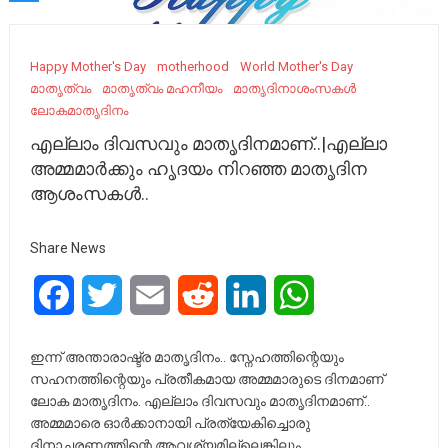
Happy Mother's Day
motherhood
World Mother's Day
മാതൃത്വം
മാതൃത്വം മഹനീയം
മാതൃദിനാശംസകൾ
ലോകമാതൃദിനം
എല്ലാം ദിവസവും മാതൃദിനമാണ്..|എല്ലാ
അമ്മമാർക്കും ഹൃദയം നിറഞ്ഞ മാതൃദിന
ആശംസകൾ..
Share News
Facebook
Twitter
Email
Reddit
LinkedIn
WhatsApp
ഇന്ന് അന്താരാഷ്ട്ര മാതൃദിനം.. സ്നേഹത്തിന്റെയും
സഹനത്തിന്റെയും പ്രതീകമായ അമ്മമാരുടെ ദിനമാണ്
ലോക മാതൃദിനം. എല്ലാം ദിവസവും മാതൃദിനമാണ്..
അമ്മമാരെ ഓര്‍ക്കാനായി പ്രത്യേകിച്ചൊരു
ദിനാചരണത്തിന്റെ ആവശ്യമില്ലെങ്കിലും