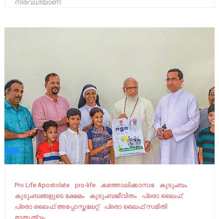
നിരവധിയാണ്.
Pro Life Apostolate
pro-life
കത്തോലിക്കാസഭ
കുടുംബം
കുടുംബങ്ങളുടെ ക്ഷേമം
കുടുംബജീവിതം
പ്രൊ ലൈഫ്
പ്രൊ ലൈഫ് അപ്പോസ്തലേറ്റ്
പ്രൊ ലൈഫ് സമിതി
മാതൃത്വം