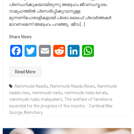
പ്രസംഗിക്കുകയായിരുന്നു അദ്ദേഹം.ജീവസംസ്കാരം
സമൂഹത്തിൽ പ്രസരിപ്പിക്കുവാനുള്ള
മുന്നണിപോരാളികളായി പ്രൊ ലൈഫ് പ്രവർത്തകർ
മാറണമെന്ന് അദ്ദേഹം പറഞ്ഞു. ജീവ […]
Share News
Facebook
Twitter
Email
Reddit
LinkedIn
WhatsApp
Read More
Nammude Naadu
,
Nammude Naadu News
,
Nammude
naadu nws
,
nammude nadu
,
nammude nadu kerala
,
nammude nadu malayalam
,
The welfare of families is
essential for the progress of the country. - Cardinal Mar
George Alenchery