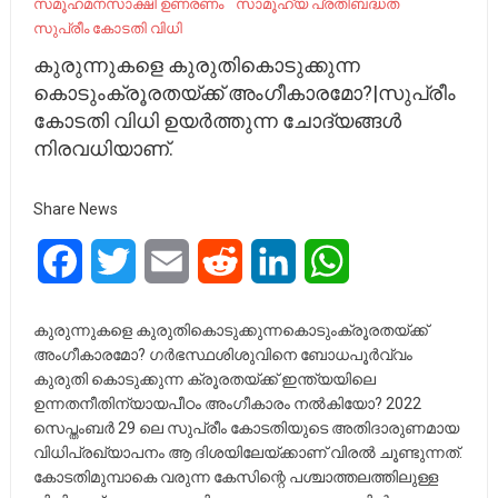
സമൂഹമനസാക്ഷി ഉണരണം
സാമൂഹ്യ പ്രതിബദ്ധത
സുപ്രീം കോടതി വിധി
കുരുന്നുകളെ കുരുതികൊടുക്കുന്ന
കൊടുംക്രൂരതയ്ക്ക് അംഗീകാരമോ?|സുപ്രീം
കോടതി വിധി ഉയര്‍ത്തുന്ന ചോദ്യങ്ങള്‍
നിരവധിയാണ്.
Share News
Facebook
Twitter
Email
Reddit
LinkedIn
WhatsApp
കുരുന്നുകളെ കുരുതികൊടുക്കുന്നകൊടുംക്രൂരതയ്ക്ക്
അംഗീകാരമോ? ഗര്‍ഭസ്ഥശിശുവിനെ ബോധപൂര്‍വ്വം
കുരുതി കൊടുക്കുന്ന ക്രൂരതയ്ക്ക് ഇന്ത്യയിലെ
ഉന്നതനീതിന്യായപീഠം അംഗീകാരം നല്‍കിയോ? 2022
സെപ്തംബര്‍ 29 ലെ സുപ്രീം കോടതിയുടെ അതിദാരുണമായ
വിധിപ്രഖ്യാപനം ആ ദിശയിലേയ്ക്കാണ് വിരല്‍ ചൂണ്ടുന്നത്.
കോടതിമുമ്പാകെ വരുന്ന കേസിന്റെ പശ്ചാത്തലത്തിലുള്ള