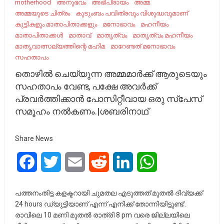
motherhood
അനുഭവം
അഭിപ്രായം
അമ്മ
അമ്മയുടെ ചിത്രം
കുടുംബം പവിത്രവും വിശുദ്ധവുമാണ്
കുട്ടികളും മാതാപിതാക്കളും
മനോഭാവം
മഹനീയം
മാതാപിതാക്കൾ
മാതാവ്
മാതൃത്വം
മാതൃത്വം മഹനീയം
മാതൃവാത്സല്യത്തിന്റെ മഹിമ
മാറേണ്ടത് മനോഭാവം
സഹതാപം
തൊഴിൽ ചെയ്യുന്ന അമ്മമാർക്ക് ആരുടെയും
സഹതാപം വേണ്ട, പക്ഷേ അവർക്ക്
പ്രവർത്തിക്കാൻ പോസിറ്റീവായ ഒരു സ്പേസ്
സമൂഹം നൽകണം.|ശബരിനാഥ്
Share News
Facebook
Twitter
Email
Reddit
LinkedIn
WhatsApp
പത്തനംതിട്ട കളക്ടറായി ചുമതല എടുത്തത് മുതൽ ദിവ്യക്ക്
24 hours ഡ്യുട്ടിയാണ് എന്ന് എനിക്ക് തോന്നിയിട്ടുണ്ട് .
രാവിലെ 10 മണി മുതൽ രാത്രി 8 pm വരെ ജില്ലയിലെ