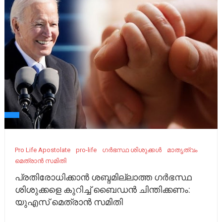
Pro Life Apostolate
pro-life
ഗര്‍ഭസ്ഥ ശിശുക്കൾ
മാതൃത്വം
മെത്രാൻ സമിതി
പ്രതിരോധിക്കാൻ ശബ്ദമില്ലാത്ത ഗര്‍ഭസ്ഥ
ശിശുക്കളെ കുറിച്ച് ബൈഡന്‍ ചിന്തിക്കണം:
യുഎസ് മെത്രാൻ സമിതി