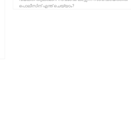
പൊലീസിന് എന്ത് ചെയ്യാം?