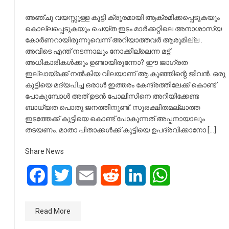
അഞ്ചു വയസ്സുള്ള കൂട്ടി ക്രൂരമായി ആക്രമിക്കപ്പെടുകയും
കൊല്ലപ്പെടുകയും ചെയ്ത ഇടം മാർക്കറ്റിലെ അനാശാസ്യ
കോർണറായിരുന്നുവെന്ന് അറിയാത്തവർ ആരുമില്ല .
അവിടെ എന്ത് നടന്നാലും നോക്കില്ലെന്ന മട്ട്
അധികാരികൾക്കും ഉണ്ടായിരുന്നോ? ഈ ജാഗ്രത
ഇല്ലായ്മക്ക്‌ നല്‍കിയ വിലയാണ് ആ കുഞ്ഞിന്റെ ജീവൻ. ഒരു
കുട്ടിയെ മദ്യപിച്ച ഒരാൾ ഇത്തരം കേന്ദ്രത്തിലേക്ക് കൊണ്ട്
പോകുമ്പോൾ അത് ഉടൻ പോലീസിനെ അറിയിക്കേണ്ട
ബാധ്യത പൊതു ജനത്തിനുണ്ട്. സുരക്ഷിതമല്ലാത്ത
ഇടത്തേക്ക് കുട്ടിയെ കൊണ്ട്‌ പോകുന്നത് അപ്പനായാലും
തടയണം. മാതാ പിതാക്കൾക്ക് കുട്ടിയെ ഉപദ്രവിക്കാനോ […]
Share News
Facebook
Twitter
Email
Reddit
LinkedIn
WhatsApp
Read More