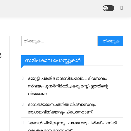
അനേഷിക്കുക
ർ
സമീപകാല പോസ്റ്റുകൾ
മമ്മൂട്ടി: പ്രതിഭ ജന്മസിദ്ധമല്ല… ദിവസവും
സ്വയം പുനർനിർമ്മിച്ച ഒരു മസ്തിഷ്കത്തിന്റെ
വിജയകഥ
ദാമ്പത്യബന്ധത്തിൽ വിശ്വാസവും
ആശയവിനിമയവും പ്രധാനമാണ്.
“അവൾ ചിരിക്കുന്നു… പക്ഷേ ആ ചിരിക്ക് പിന്നിൽ
ഒരു തകർന്ന മനസ്സുണ്ട്.”