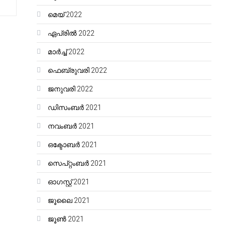
മെയ്‌ 2022
ഏപ്രിൽ 2022
മാർച്ച്‌ 2022
ഫെബ്രുവരി 2022
ജനുവരി 2022
ഡിസംബർ 2021
നവംബർ 2021
ഒക്ടോബർ 2021
സെപ്റ്റംബർ 2021
ഓഗസ്റ്റ്‌ 2021
ജൂലൈ 2021
ജൂൺ 2021