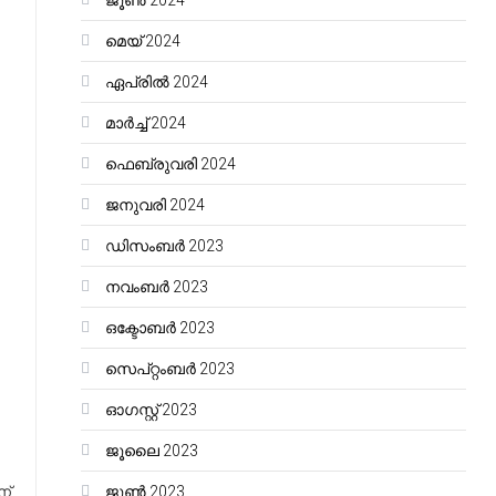
ജൂൺ 2024
മെയ്‌ 2024
ഏപ്രിൽ 2024
മാർച്ച്‌ 2024
ഫെബ്രുവരി 2024
ജനുവരി 2024
ഡിസംബർ 2023
നവംബർ 2023
ഒക്ടോബർ 2023
സെപ്റ്റംബർ 2023
ഓഗസ്റ്റ്‌ 2023
ജൂലൈ 2023
ന്
ജൂൺ 2023