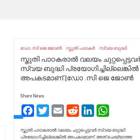
ഡോ .സി ജെ ജോൺ
സ്തുതി പാഠകർ
സ്വയ ബുദ്ധി
സ്തുതി പാഠകരാൽ വലയം ചുറ്റപ്പെട്ടവ
സ്വയ ബുദ്ധി പ്രയോഗിച്ചില്ലെങ്കിൽ
അപകടമാണ്.|ഡോ .സി ജെ ജോൺ
Share News
Facebook
Twitter
Email
Reddit
LinkedIn
WhatsApp
സ്തുതി പാഠകരാൽ വലയം ചുറ്റപ്പെട്ടവർ സ്വയ ബുദ്ധി
പ്രയോഗിച്ചില്ലെങ്കിൽ അപകടമാണ്. അത് ചെയ്യാത്ത