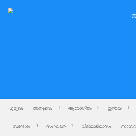
Skip
to
Nammude Naadu
ന
നമ്മുടെ നാട്
content
പൂമുഖം
അനുഭവം
ആരോഗ്യം
ഇന്ത്യ
സന്ദേശം
സംഘടന
വിദ്യാഭ്യാസം
സാമ്പത