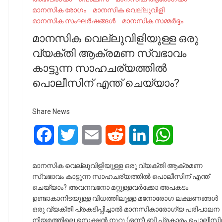
മാനസിക രോഗം
മാനസിക വെല്ലുവിളി
മാനസിക സംഘർഷങ്ങൾ
മാനസിക സമ്മർദ്ദം
മാനസിക വെല്ലുവിളിയുള്ള ഒരു
വ്യക്തി ആക്രമണ സ്വഭാവം
കാട്ടുന്ന സാഹചര്യത്തിൽ
പൊലീസിന് എന്ത് ചെയ്യാം?
Share News
Facebook
Twitter
Email
Reddit
LinkedIn
WhatsApp
മാനസിക വെല്ലുവിളിയുള്ള ഒരു വ്യക്തി ആക്രമണ
സ്വഭാവം കാട്ടുന്ന സാഹചര്യത്തിൽ പൊലീസിന് എന്ത്
ചെയ്യാം? അവനവനോ മറ്റുള്ളവർക്കോ അപകടം
ഉണ്ടാകാനിടയുള്ള വിധത്തിലുള്ള മനോരോഗ ലക്ഷണങ്ങൾ
ഒരു വ്യക്തി പ്രകടിപ്പിച്ചാൽ മാനസികാരോഗ്യ പരിപാലന
നിയമത്തിലെ സെക്ഷൻ നൂറു (ഒന്ന്) ബി പ്രകാരം പൊലീസി