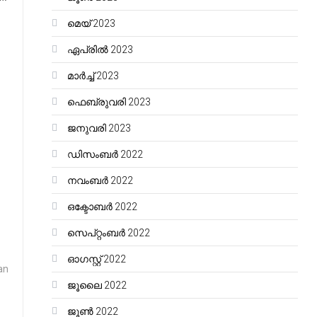
മെയ്‌ 2023
ഏപ്രിൽ 2023
മാർച്ച്‌ 2023
ഫെബ്രുവരി 2023
ജനുവരി 2023
ഡിസംബർ 2022
നവംബർ 2022
ഒക്ടോബർ 2022
സെപ്റ്റംബർ 2022
ഓഗസ്റ്റ്‌ 2022
an
ജൂലൈ 2022
ജൂൺ 2022