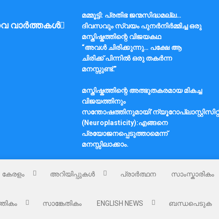
മമ്മൂട്ടി: പ്രതിഭ ജന്മസിദ്ധമല്ല…
വ വാർത്തകൾ
ദിവസവും സ്വയം പുനർനിർമ്മിച്ച ഒരു
മസ്തിഷ്കത്തിന്റെ വിജയകഥ
“അവൾ ചിരിക്കുന്നു… പക്ഷേ ആ
ചിരിക്ക് പിന്നിൽ ഒരു തകർന്ന
മനസ്സുണ്ട്.”
മസ്തിഷ്കത്തിന്റെ അത്ഭുതകരമായ മികച്ച
വിജയത്തിനും
സന്തോഷത്തിനുമായി’ന്യൂറോപ്ലാസ്റ്റിസിറ്റ
(Neuroplasticity):എങ്ങനെ
പ്രയോജനപ്പെടുത്താമെന്ന്
മനസ്സിലാക്കാം.
കേരളം
അറിയിപ്പുകൾ
പ്രാർത്ഥന
സാംസ്കാരികം
്തികം
സാങ്കേതികം
ENGLISH NEWS
ബന്ധപെടുക