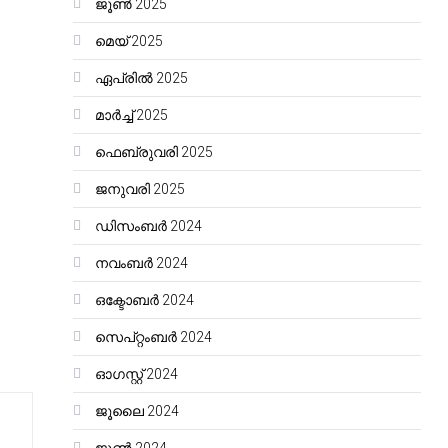
ജൂൺ 2025
മെയ്‌ 2025
ഏപ്രിൽ 2025
മാർച്ച്‌ 2025
ഫെബ്രുവരി 2025
ജനുവരി 2025
ഡിസംബർ 2024
നവംബർ 2024
ഒക്ടോബർ 2024
സെപ്റ്റംബർ 2024
ഓഗസ്റ്റ്‌ 2024
ജൂലൈ 2024