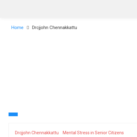
Home
Drcjjohn Chennakkattu
Drcjjohn Chennakkattu
Mental Stress in Senior Citizens