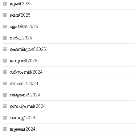
ജൂൺ 2025
മെയ്‌ 2025
ഏപ്രിൽ 2025
മാർച്ച്‌ 2025
ഫെബ്രുവരി 2025
ജനുവരി 2025
ഡിസംബർ 2024
നവംബർ 2024
ഒക്ടോബർ 2024
സെപ്റ്റംബർ 2024
ഓഗസ്റ്റ്‌ 2024
ജൂലൈ 2024