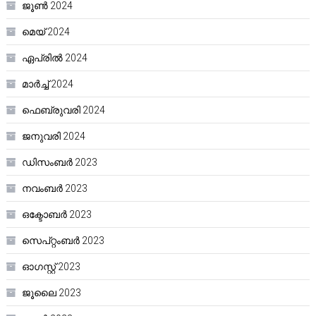
ജൂൺ 2024
മെയ്‌ 2024
ഏപ്രിൽ 2024
മാർച്ച്‌ 2024
ഫെബ്രുവരി 2024
ജനുവരി 2024
ഡിസംബർ 2023
നവംബർ 2023
ഒക്ടോബർ 2023
സെപ്റ്റംബർ 2023
ഓഗസ്റ്റ്‌ 2023
ജൂലൈ 2023