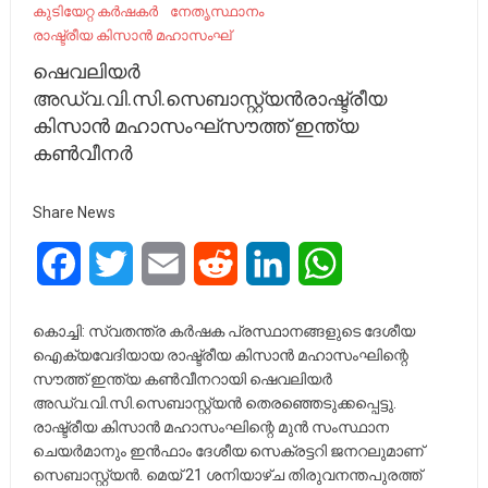
കുടിയേറ്റ കർഷകർ
നേതൃസ്ഥാനം
രാഷ്ട്രീയ കിസാന്‍ മഹാസംഘ്
ഷെവലിയര്‍
അഡ്വ.വി.സി.സെബാസ്റ്റ്യന്‍രാഷ്ട്രീയ
കിസാന്‍ മഹാസംഘ്സൗത്ത് ഇന്ത്യ
കണ്‍വീനര്‍
Share News
Facebook
Twitter
Email
Reddit
LinkedIn
WhatsApp
കൊച്ചി: സ്വതന്ത്ര കര്‍ഷക പ്രസ്ഥാനങ്ങളുടെ ദേശീയ
ഐക്യവേദിയായ രാഷ്ട്രീയ കിസാന്‍ മഹാസംഘിന്റെ
സൗത്ത് ഇന്ത്യ കണ്‍വീനറായി ഷെവലിയര്‍
അഡ്വ.വി.സി.സെബാസ്റ്റ്യന്‍ തെരഞ്ഞെടുക്കപ്പെട്ടു.
രാഷ്ട്രീയ കിസാന്‍ മഹാസംഘിന്റെ മുന്‍ സംസ്ഥാന
ചെയര്‍മാനും ഇന്‍ഫാം ദേശീയ സെക്രട്ടറി ജനറലുമാണ്
സെബാസ്റ്റ്യന്‍. മെയ് 21 ശനിയാഴ്ച തിരുവനന്തപുരത്ത്