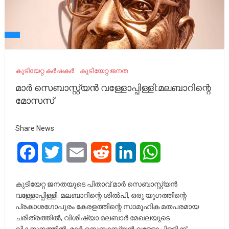
കുടിയേറ്റ കർഷകർ
കുടിയേറ്റ ജനത
മാർ സെബാസ്റ്റ്യൻ വള്ളോപ്പിള്ളി:മലബാറിന്റെ
മോസസ്
Share News
Facebook
Twitter
Email
Reddit
LinkedIn
WhatsApp
കുടിയേറ്റ ജനതയുടെ പിതാവ് മാർ സെബാസ്റ്റ്യൻ
വള്ളോപ്പിള്ളി: മലബാറിന്റെ ശിൽപി, ഒരു യുഗത്തിന്റെ
പ്രകാശഗോപുരം കേരളത്തിന്റെ സാമൂഹിക മതപരമായ
ചരിത്രത്തിൽ, വിശിഷ്യാ മലബാർ മേഖലയുടെ