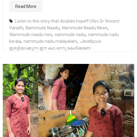
Read More
Listen to this story that doubles hope!!! | Rev Dr Vincent
Variath
,
Nammude Naadu
,
Nammude Naadu News
,
Nammude naadu nws
,
nammude nadu
,
nammude nadu
kerala
,
nammude nadu malayalam
,
പ്രത്യാശ
ഇരട്ടിയാക്കുന്ന ഈ കഥ ഒന്നു കേൾക്കണേ