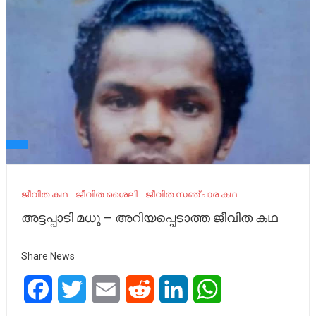
ജീവിത കഥ
ജീവിത ശൈലി
ജീവിത സഞ്ചാര കഥ
അട്ടപ്പാടി മധു – അറിയപ്പെടാത്ത ജീവിത കഥ
Share News
Facebook
Twitter
Email
Reddit
LinkedIn
WhatsApp