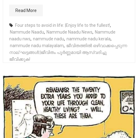
Read More
Four steps to avoid in life: |Enjoy life to the fullest!
,
Nammude Naadu
,
Nammude Naadu News
,
Nammude
naadu nws
,
nammude nadu
,
nammude nadu kerala
,
nammude nadu malayalam
,
ജീവിതത്തിൽ ഒഴിവാക്കപ്പെടുന്ന
നാല് ഘട്ടങ്ങൾ:|ജീവിതം പൂർണ്ണമായി ആസ്വദിച്ചു
ജീവിക്കുക!