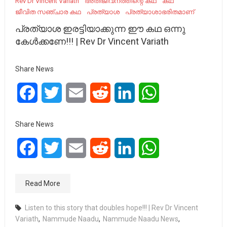
Rev Dr Vincent Variath
അതിജീവനത്തിന്റെ കഥ
കഥ‌
ജീവിത സഞ്ചാര കഥ
പ്രത്യാശ
പ്രത്യാശാഭരിതമാണ്
പ്രത്യാശ ഇരട്ടിയാക്കുന്ന ഈ കഥ ഒന്നു
കേൾക്കണേ!!! | Rev Dr Vincent Variath
Share News
Facebook
Twitter
Email
Reddit
LinkedIn
WhatsApp
Share News
Facebook
Twitter
Email
Reddit
LinkedIn
WhatsApp
Read More
Listen to this story that doubles hope!!! | Rev Dr Vincent
Variath
,
Nammude Naadu
,
Nammude Naadu News
,