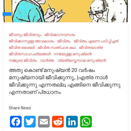
ജീവനും ജീവിതവും
ജീവിക്കാനവസരം
ജീവിക്കാനുള്ള അവകാശം
ജീവിതം
ജീവിതം എന്നെ പഠിപ്പിച്ചത്
ജീവിത ശൈലി
ജീവിത സഞ്ചാര കഥ
ജീവിതയാത്ര
ജീവിതസാഹചര്യങ്ങൾ
നന്മയുള്ള മനുഷ്യൻ
നമ്മുടെ ജീവിതം
വാർത്ത
വ്യത്യസ്തനായ മനുഷ്യൻ
അതു കൊണ്ട് മനുഷ്യൻ 20 വർഷം
മനുഷ്യനായി ജീവിക്കുന്നു,..|എത്ര നാൾ
ജീവിക്കുന്നു എന്നതല്ല, എങ്ങിനെ ജീവിക്കുന്നു
എന്നതാണ് പ്രധാനം
Share News
Facebook
Twitter
Email
Reddit
LinkedIn
WhatsApp