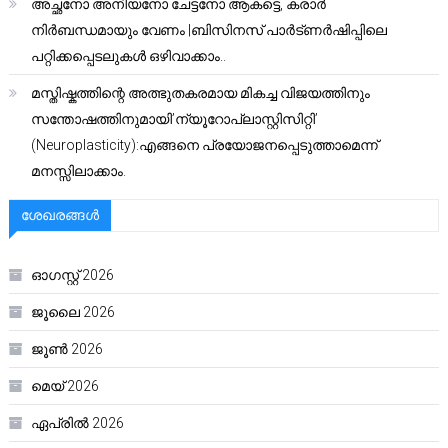
അച്ഛനോ അനിയനോ ചേട്ടനോ ആകട്ടെ, കരാർ
നിർബന്ധമായും വേണം |ബിസിനസ് പാർട്ണർഷിപ്പിലെ
പറ്റിക്കപ്പെടലുകൾ ഒഴിവാക്കാം..
മസ്തിഷ്കത്തിന്റെ അത്ഭുതകരമായ മികച്ച വിജയത്തിനും
സന്തോഷത്തിനുമായി’ന്യൂറോപ്ലാസ്റ്റിസിറ്റി’
(Neuroplasticity):എങ്ങനെ പ്രയോജനപ്പെടുത്താമെന്ന്
മനസ്സിലാക്കാം.
ശേഖരങ്ങൾ
ഓഗസ്റ്റ്‌ 2026
ജൂലൈ 2026
ജൂൺ 2026
മെയ്‌ 2026
ഏപ്രിൽ 2026