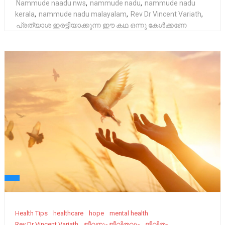
Nammude naadu nws
,
nammude nadu
,
nammude nadu
kerala
,
nammude nadu malayalam
,
Rev Dr Vincent Variath
,
പ്രത്യാശ ഇരട്ടിയാക്കുന്ന ഈ കഥ ഒന്നു കേൾക്കണേ
Health Tips
healthcare
hope
mental health
Rev Dr Vincent Variath
ജീവനും ജീവിതവും
ജീവിതം