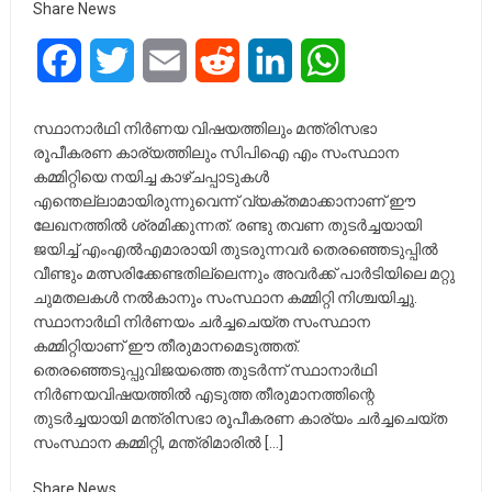
Share News
Facebook
Twitter
Email
Reddit
LinkedIn
WhatsApp
സ്ഥാനാർഥി നിർണയ വിഷയത്തിലും മന്ത്രിസഭാ
രൂപീകരണ കാര്യത്തിലും സിപിഐ എം സംസ്ഥാന
കമ്മിറ്റിയെ നയിച്ച കാഴ്‌ചപ്പാടുകൾ
എന്തെല്ലാമായിരുന്നുവെന്ന്‌ വ്യക്തമാക്കാനാണ്‌ ഈ
ലേഖനത്തിൽ ശ്രമിക്കുന്നത്‌. രണ്ടു തവണ തുടർച്ചയായി
ജയിച്ച്‌ എംഎൽഎമാരായി തുടരുന്നവർ തെരഞ്ഞെടുപ്പിൽ
വീണ്ടും മത്സരിക്കേണ്ടതില്ലെന്നും അവർക്ക്‌ പാർടിയിലെ മറ്റു
ചുമതലകൾ നൽകാനും സംസ്ഥാന കമ്മിറ്റി നിശ്ചയിച്ചു.
സ്ഥാനാർഥി നിർണയം ചർച്ചചെയ്‌ത സംസ്ഥാന
കമ്മിറ്റിയാണ്‌ ഈ തീരുമാനമെടുത്തത്‌.
തെരഞ്ഞെടുപ്പുവിജയത്തെ തുടർന്ന്‌ സ്ഥാനാർഥി
നിർണയവിഷയത്തിൽ എടുത്ത തീരുമാനത്തിന്റെ
തുടർച്ചയായി മന്ത്രിസഭാ രൂപീകരണ കാര്യം ചർച്ചചെയ്‌ത
സംസ്ഥാന കമ്മിറ്റി, മന്ത്രിമാരിൽ […]
Share News