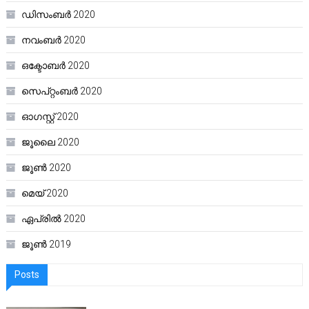
ഡിസംബർ 2020
നവംബർ 2020
ഒക്ടോബർ 2020
സെപ്റ്റംബർ 2020
ഓഗസ്റ്റ്‌ 2020
ജൂലൈ 2020
ജൂൺ 2020
മെയ്‌ 2020
ഏപ്രിൽ 2020
ജൂൺ 2019
Posts