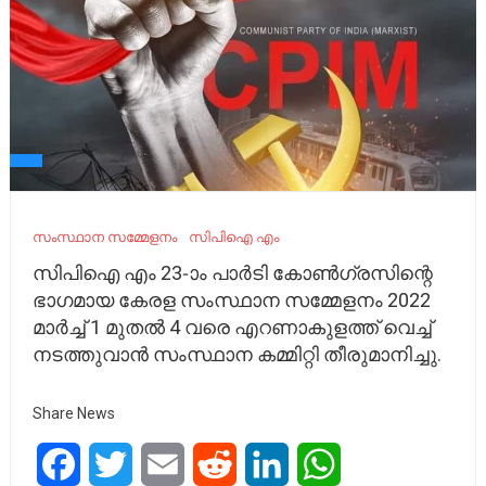
സംസ്ഥാന സമ്മേളനം
സിപിഐ എം
സിപിഐ എം 23-ാം പാര്‍ടി കോണ്‍ഗ്രസിന്റെ
ഭാഗമായ കേരള സംസ്ഥാന സമ്മേളനം 2022
മാര്‍ച്ച് 1 മുതല്‍ 4 വരെ എറണാകുളത്ത് വെച്ച്
നടത്തുവാന്‍ സംസ്ഥാന കമ്മിറ്റി തീരുമാനിച്ചു.
Share News
Facebook
Twitter
Email
Reddit
LinkedIn
WhatsApp