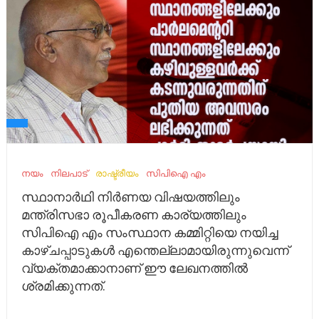
നയം
നിലപാട്
രാഷ്ട്രീയം
സിപിഐ എം
സ്ഥാനാർഥി നിർണയ വിഷയത്തിലും
മന്ത്രിസഭാ രൂപീകരണ കാര്യത്തിലും
സിപിഐ എം സംസ്ഥാന കമ്മിറ്റിയെ നയിച്ച
കാഴ്‌ചപ്പാടുകൾ എന്തെല്ലാമായിരുന്നുവെന്ന്‌
വ്യക്തമാക്കാനാണ്‌ ഈ ലേഖനത്തിൽ
ശ്രമിക്കുന്നത്‌.