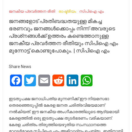
ജനകീയ പ്രവര്‍ത്തന രീതി
രാഷ്ട്രീയം
സിപിഐ എം
ജനങ്ങളോട്‌ പ്രതിബദ്ധതയുള്ള മികച്ച
ഭരണവും ജനങ്ങള്‍ക്കൊപ്പം നിന്ന്‌ അവരുടെ
പ്രശ്‌നങ്ങള്‍ക്ക്‌ ഉത്തരം കണ്ടെത്താനുള്ള
ജനകീയ പ്രവര്‍ത്തന രീതിയും സിപിഐ എം
മുന്നോട്ട്‌ കൊണ്ടുപോകും. | സിപിഐ എം
Share News
Facebook
Twitter
Email
Reddit
LinkedIn
WhatsApp
ഇടതുപക്ഷ ജനാധിപത്യ മുന്നണിക്ക്‌ ഈ നിയമസഭാ
തെരഞ്ഞെടുപ്പില്‍ കേരള ജനത ചരിത്രവിജയമാണ്‌
നല്‍കിയത്‌. ഈ ജനകീയ അംഗീകാരത്തിലൂടെ ആദ്യമായി
കേരളത്തില്‍ ഒരു ഇടതുപക്ഷ തുടര്‍ഭരണം വരികയാണ്‌.
കേരള ചരിത്രം തിരുത്തിയെഴുതിയ സംസ്ഥാനത്തെ
വോട്ടര്‍മാരെ സിപിഐ എം അഭിവാദ്യം ചെയ്‌തു . ഇതിനായി