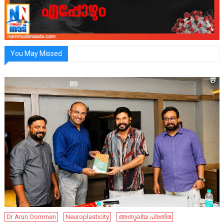
You May Missed
Dr Arun Oommen
Neuroplasticity
അതുല്യ പ്രതിഭ