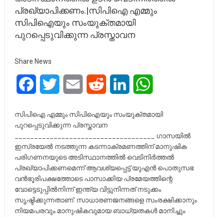
പ്രഖ്യാപിക്കണം.|സിപിഐ എമ്മും
സിപിഐയും സംയുക്തമായി
പുറപ്പെടുവിക്കുന്ന പ്രസ്താവന
Share News
Facebook
Twitter
Email
Reddit
LinkedIn
WhatsApp
സിപിഐ എമ്മും സിപിഐയും സംയുക്തമായി
പുറപ്പെടുവിക്കുന്ന പ്രസ്താവന
____________________________________ ഗാസയിൽ
ഇസ്രയേൽ നടത്തുന്ന കടന്നാക്രമണത്തിന്‌ മാനുഷിക
പരിഗണനയുടെ അടിസ്ഥാനത്തിൽ വെടിനിർത്തൽ
പ്രഖ്യാപിക്കണമെന്ന്‌ ആവശ്യപ്പെട്ട്‌ യുഎൻ പൊതുസഭ
വൻഭൂരിപക്ഷത്തോടെ പാസാക്കിയ പ്രമേയത്തിന്റെ
വോട്ടെടുപ്പിൽനിന്ന്‌ ഇന്ത്യ വിട്ടുനിന്നത്‌ നടുക്കം
സൃഷ്ടിക്കുന്നതാണ്. സാധാരണജനങ്ങളെ സംരക്ഷിക്കാനും
നിയമപരവും മാനുഷികവുമായ ബാധ്യതകൾ മാനിച്ചും