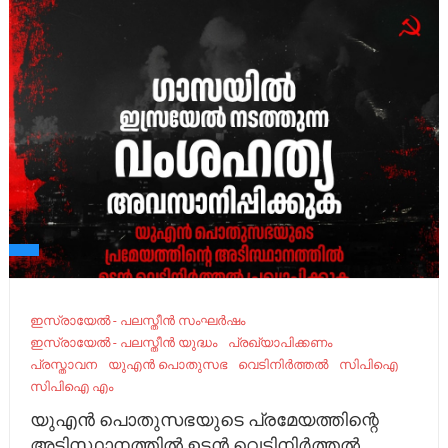
ഇസ്രായേല്‍ - പലസ്തീന്‍ സംഘര്‍ഷം
ഇസ്രായേൽ - പലസ്തീൻ യുദ്ധം
പ്രഖ്യാപിക്കണം
പ്രസ്താവന
യുഎൻ പൊതുസഭ
വെടിനിര്‍ത്തല്‍
സിപിഐ
സിപിഐ എം
യുഎൻ പൊതുസഭയുടെ പ്രമേയത്തിന്റെ
അടിസ്ഥാനത്തിൽ ഉടൻ വെടിനിർത്തൽ