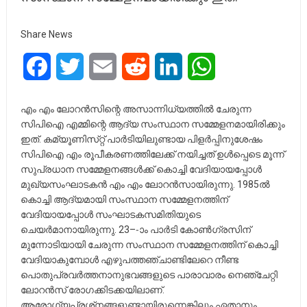
Share News
Facebook
Twitter
Email
Reddit
LinkedIn
WhatsApp
എം എം ലോറൻസിന്റെ അസാന്നിധ്യത്തിൽ ചേരുന്ന
സിപിഐ എമ്മിന്റെ ആദ്യ സംസ്ഥാന സമ്മേളനമായിരിക്കും
ഇത്‌. കമ്യൂണിസ്‌റ്റ്‌ പാർടിയിലുണ്ടായ പിളർപ്പിനുശേഷം
സിപിഐ എം രൂപീകരണത്തിലേക്ക്‌ നയിച്ചത്‌ ഉൾപ്പെടെ മൂന്ന്‌
സുപ്രധാന സമ്മേളനങ്ങൾക്ക്‌ കൊച്ചി വേദിയായപ്പോൾ
മുഖ്യസംഘാടകൻ എം എം ലോറൻസായിരുന്നു. 1985ൽ
കൊച്ചി ആദ്യമായി സംസ്ഥാന സമ്മേളനത്തിന്‌
വേദിയായപ്പോൾ സംഘാടകസമിതിയുടെ
ചെയർമാനായിരുന്നു. 23–-ാം പാർടി കോൺഗ്രസിന്‌
മുന്നോടിയായി ചേരുന്ന സംസ്ഥാന സമ്മേളനത്തിന്‌ കൊച്ചി
വേദിയാകുമ്പോൾ എഴുപത്തഞ്ചാണ്ടിലേറെ നീണ്ട
പൊതുപ്രവർത്തനാനുഭവങ്ങളുടെ പാരാവാരം നെഞ്ചേറ്റി
ലോറൻസ്‌ രോഗക്കിടക്കയിലാണ്‌.
ആരോഗ്യപ്രശ്‌നങ്ങളുണ്ടായിരുന്നെങ്കിലും ഏതാനും