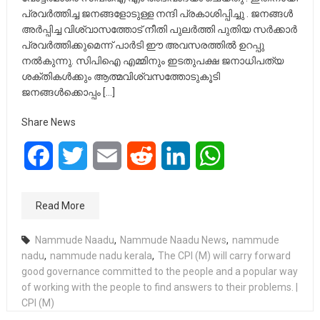
പ്രവര്‍ത്തിച്ച ജനങ്ങളോടുള്ള നന്ദി പ്രകാശിപ്പിച്ചു . ജനങ്ങള്‍
അര്‍പ്പിച്ച വിശ്വാസത്തോട്‌ നീതി പുലര്‍ത്തി പുതിയ സര്‍ക്കാര്‍
പ്രവര്‍ത്തിക്കുമെന്ന്‌ പാര്‍ടി ഈ അവസരത്തില്‍ ഉറപ്പു
നല്‍കുന്നു. സിപിഐ എമ്മിനും ഇടതുപക്ഷ ജനാധിപത്യ
ശക്തികള്‍ക്കും ആത്മവിശ്വസത്തോടുകൂടി
ജനങ്ങള്‍ക്കൊപ്പം […]
Share News
Facebook
Twitter
Email
Reddit
LinkedIn
WhatsApp
Read More
Nammude Naadu
,
Nammude Naadu News
,
nammude
nadu
,
nammude nadu kerala
,
The CPI (M) will carry forward
good governance committed to the people and a popular way
of working with the people to find answers to their problems. |
CPI (M)