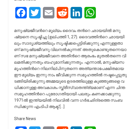
Facebook
Twitter
Email
Reddit
LinkedIn
WhatsApp
മ​നു​ഷ്യ​ജീ​വ​ന്‍റെ മൂ​ല്യം ദൈ​​​​​വം ത​​​​​ന്‍റെ ഛായ​​​​​യി​​​​​ൽ മ​​​​​നു​​​​​
ഷ്യ​​​​​നെ സൃ​​​​​ഷ്ടി​​​​​ച്ചു (​​​​​ഉ​​​​​ല്പ​​​​​ത്തി 1, 27). ദൈ​​​​​വ​​​​​ത്തി​​​​​ന്‍റെ ഛായ​​​​​യി​​​​​
ലും സാ​​​​​ദൃ​​​​​ശ്യ​​​​​ത്തി​​​​​ലും സൃ​​​​​ഷ്ടി​​​​​ക്ക​​​​​പ്പെ​​​​​ട്ടി​​​​​രി​​​​​ക്കു​​​​​ന്നു എ​​​​​ന്നു​​​​​ള്ള​​​​​താ​​​​​
ണ് മ​​​​​നു​​​​​ഷ്യ​​​​​ജീ​​​​​വ​​​​​നു വി​​​​​ല​​​​​ന​​​​​ൽ​​​​​കു​​​​​ന്ന​​​​​ത്. അ​​​​​തു​​​​​കൊ​​​​​ണ്ടു​​​​​ത​​​​​ന്നെ​​​​​യാ​​​​​
ണ് സ​​​​​ഭ മ​​​​​നു​​​​​ഷ്യ​​​​​ജീ​​​​​വ​​​​​നെ അ​​​​​തി​​​​​ന്‍റെ ആ​​​​​രം​​​​​ഭം​​​​​ മു​​​​​ത​​​​​ൽ​​​​​ത​​​​​ന്നെ വി​​​​​
ല​​​​​മ​​​​​തി​​​​​ക്കു​​​​​ന്ന​​​​​തും ബ​​​​​ഹു​​​​​മാ​​​​​നി​​​​​ക്കു​​​​​ന്ന​​​​​തും. എ​​​​​ന്നാ​​​​​ൽ, മ​​​​​നു​​​​​ഷ്യ​​​​​സ​​​​​
മൂ​​​​​ഹ​​​​​ത്തി​​​​​ന്‍റെ നി​​​​​ല​​​​​നി​​​​​ല്പി​​​​​നു​​​​​ത​​​​​ന്നെ അ​​​​​ത്യ​​​​​ന്താ​​​​​പേ​​​​​ക്ഷി​​​​​ത​​​​​മാ​​​​​യ
ഈ ​​​​​മൂ​​​​​ല്യം ഇ​​​​​ന്നു നാം ​​​​​ജീ​​​​​വി​​​​​ക്കു​​​​​ന്ന സ​​​​​മൂ​​​​​ഹ​​​​​ത്തി​​​​​ൽ ന​​​​​ഷ്ട​​​​​പ്പെ​​​​​ട്ടു​​​​​തു​​​​​
ട​​​​​ങ്ങി​​​​​യി​​​​​രി​​​​​ക്കു​​​​​ന്നു.അ​​​​​മ്മ​​​​​യു​​​​​ടെ ഉ​​​​​ദ​​​​​ര​​​​​ത്തി​​​​​ലു​​​​​ള്ള കു​​​​​ഞ്ഞു​​​​​ങ്ങ​​​​​ളെ വ​​​​​
ധി​​​​​ക്കാ​​​​​നു​​​​​ള്ള അ​​​​​വ​​​​​കാ​​​​​ശം സ്ത്രീ​​​​​സ്വാ​​​​​ത​​​​​ന്ത്ര്യ​​​​​മാ​​​​​ണ് എ​​​​​ന്ന ചി​​​​​ന്ത
സ​​​​​മൂ​​​​​ഹ​​​​​ത്തി​​​​​ന്‍റെ പു​​​​​രോ​​​​​ഗ​​​​​തി​​​​​യാ​​​​​യി പ​​​​​ല​​​​​രും ക​​​​​ണ​​​​​ക്കാ​​​​​ക്കു​​​​​ന്നു.
1971ൽ ​​​​​ഇ​​​​​ന്ത്യ​​​​​യി​​​​​ൽ നി​​​​​ല​​​​​വി​​​​​ൽ വ​​​​​ന്ന ഗ​​​​​ർ​​​​​ഭഛി​​​​​ദ്ര​​​​​ത്തെ സം​​​​​ബ​​​​​
ന്ധി​​​​​ക്കു​​​​​ന്ന എം​​​​​ടി​​​​​പി ആക്ട് […]
Share News