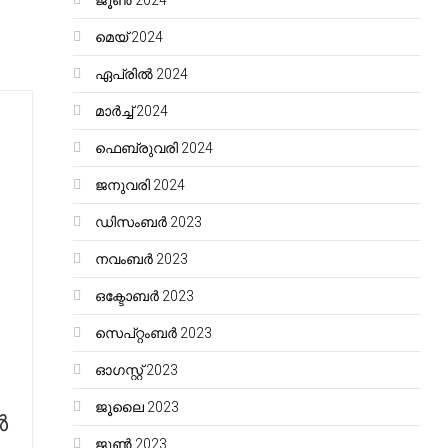
ജൂൺ 2024
മെയ്‌ 2024
ഏപ്രിൽ 2024
മാർച്ച്‌ 2024
ഫെബ്രുവരി 2024
ജനുവരി 2024
ഡിസംബർ 2023
നവംബർ 2023
ഒക്ടോബർ 2023
സെപ്റ്റംബർ 2023
ഓഗസ്റ്റ്‌ 2023
ജൂലൈ 2023
ൾ
ജൂൺ 2023