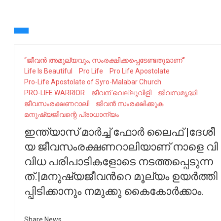
“ജീവന്‍ അമൂല്യവും, സംരക്ഷിക്കപ്പെടേണ്ടതുമാണ്”
Life Is Beautiful
Pro Life
Pro Life Apostolate
Pro-Life Apostolate of Syro-Malabar Church
PRO-LIFE WARRIOR
ജീവന് വെല്ലുവിളി
ജീവസമൃദ്ധി
ജീ​​​​​വ​​​​​സം​​​​​ര​​​​​ക്ഷ​​​​​ണ​​​​​റാ​​​​​ലി​​​​​
ജീവൻ സംരക്ഷിക്കുക
മനുഷ്യജീവന്റെ പ്രാധാന്യം
ഇ​​​​​ന്ത്യാ​​​​​സ് മാ​​​​​ർ​​​​​ച്ച് ഫോ​​​​​ർ ലൈ​​​​​ഫ് |ദേ​​​​​ശീ​​​​​
യ ജീ​​​​​വ​​​​​സം​​​​​ര​​​​​ക്ഷ​​​​​ണ​​​​​റാ​​​​​ലി​​​​​യാ​​​​​ണ് നാ​​ളെ വി​​​​​
വി​​​​​ധ പ​​​​​രി​​​​​പാ​​​​​ടി​​​​​ക​​​​​ളോ​​​​​ടെ ന​​​​​ട​​​​​ത്ത​​​​​പ്പെ​​​​​ടു​​​​​ന്ന​​​​​
ത്.|മ​​​​​നു​​​​​ഷ്യ​​​​​ജീ​​​​​വ​​​​​ന്‍റെ മൂ​​​​​ല്യം ഉ​​​​​യ​​​​​ർ​​​​​ത്തി​​​​​
പ്പി​​​​​ടി​​​​​ക്കാ​​​​​നും ന​​​​​മു​​​​​ക്കു കൈ​​​​​കോ​​​​​ർ​​​​​ക്കാം.
Share News