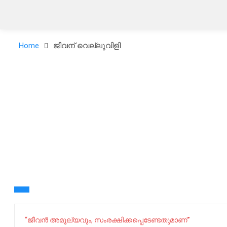
Home
ജീവന് വെല്ലുവിളി
“ജീവന്‍ അമൂല്യവും, സംരക്ഷിക്കപ്പെടേണ്ടതുമാണ്”