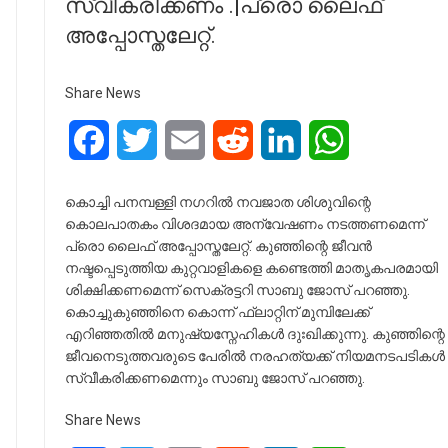
സ്വീകരിക്കണം .|പ്രൊ ലൈഫ്
അപ്പോസ്തലേറ്റ്.
Share News
Facebook
Twitter
Email
Reddit
LinkedIn
WhatsApp
കൊച്ചി പനമ്പള്ളി നഗറിൽ നവജാത ശിശുവിന്റെ
കൊലപാതകം വിശദമായ അന്വേഷണം നടത്തണമെന്ന്
പ്രൊ ലൈഫ് അപ്പോസ്തലേറ്റ്. കുഞ്ഞിന്റെ ജീവൻ
നഷ്ടപ്പെടുത്തിയ കുറ്റവാളികളെ കണ്ടെത്തി മാതൃകപരമായി
ശിക്ഷിക്കണമെന്ന് സെക്രട്ടറി സാബു ജോസ് പറഞ്ഞു.
കൊച്ചുകുഞ്ഞിനെ കൊന്ന് ഫ്ലാറ്റിന് മുമ്പിലേക്ക്‌
എറിഞ്ഞതിൽ മനുഷ്യസ്നേഹികൾ ദുഃഖിക്കുന്നു. കുഞ്ഞിന്റെ
ജീവനെടുത്തവരുടെ പേരിൽ നരഹത്യക്ക്‌ നിയമനടപടികൾ
സ്വീകരിക്കണമെന്നും സാബു ജോസ് പറഞ്ഞു.
Share News