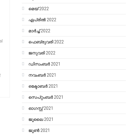
മെയ്‌ 2022
ഏപ്രിൽ 2022
മാർച്ച്‌ 2022
al
ഫെബ്രുവരി 2022
ജനുവരി 2022
ഡിസംബർ 2021
െ
നവംബർ 2021
ഒക്ടോബർ 2021
സെപ്റ്റംബർ 2021
ഓഗസ്റ്റ്‌ 2021
ജൂലൈ 2021
ജൂൺ 2021