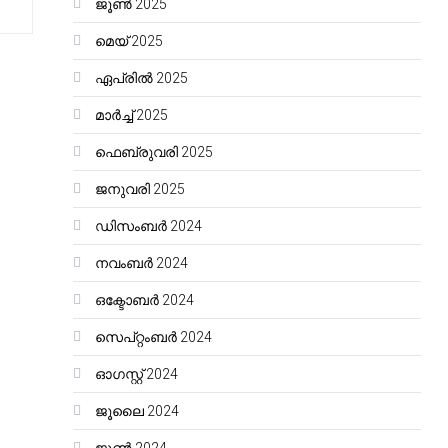
ജൂൺ 2025
മെയ്‌ 2025
ഏപ്രിൽ 2025
മാർച്ച്‌ 2025
ഫെബ്രുവരി 2025
ജനുവരി 2025
ഡിസംബർ 2024
നവംബർ 2024
ഒക്ടോബർ 2024
സെപ്റ്റംബർ 2024
ഓഗസ്റ്റ്‌ 2024
ജൂലൈ 2024