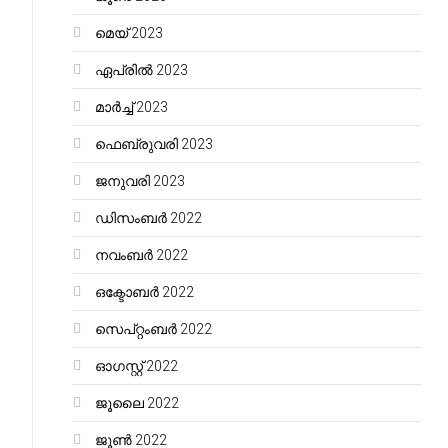
മെയ്‌ 2023
ഏപ്രിൽ 2023
മാർച്ച്‌ 2023
ഫെബ്രുവരി 2023
ജനുവരി 2023
ഡിസംബർ 2022
നവംബർ 2022
ഒക്ടോബർ 2022
സെപ്റ്റംബർ 2022
ഓഗസ്റ്റ്‌ 2022
ജൂലൈ 2022
ജൂൺ 2022