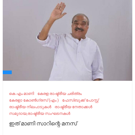
കെ എം മാണി
കേരള രാഷ്ട്രീയ ചരിത്രം
കേരളാ കോൺഗ്രസ് (എം )
ഫേസ്ബുക്ക് പോസ്റ്റ്
രാഷ്ട്രീയ നിലപാടുകൾ
രാഷ്ട്രീയ നേതാക്കൾ
സമുദായ,രാഷ്ട്രീയ സംഘടനകൾ
ഇത് മാണി സാറിന്റെ മനസ്