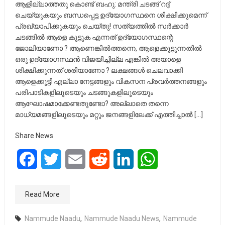
ആളില്ലാത്തതു കൊണ്ട് ബഹു: മന്ത്രി ചടങ്ങ് റദ്ദ്
ചെയ്യുകയും ബന്ധപ്പെട്ട ഉദ്യോഗസ്ഥനെ ശിക്ഷിക്കുമെന്ന്
പ്രഖ്യാപിക്കുകയും ചെയ്തു! സത്യത്തിൽ സർക്കാർ
ചടങ്ങിൽ ആളെ കൂട്ടുക എന്നത് ഉദ്യോഗസ്ഥന്റെ
ജോലിയാണോ ? ആണെങ്കിൽത്തന്നെ, ആളെക്കൂട്ടുന്നതിൽ
ഒരു ഉദ്യോഗസ്ഥൻ വിജയിച്ചില്ല എങ്കിൽ അയാളെ
ശിക്ഷിക്കുന്നത് ശരിയാണോ ? ലക്ഷങ്ങൾ ചെലവാക്കി
ആളെക്കൂട്ടി എല്ലാ നേട്ടങ്ങളും വികസന പ്രവർത്തനങ്ങളും
പരിപാടികളിലൂടെയും ചടങ്ങുകളിലൂടെയും
ആഘോഷമാക്കേണ്ടതുണ്ടോ? അല്ലാതെ തന്നെ
മാധ്യമങ്ങളിലൂടെയും മറ്റും ജനങ്ങളിലേക്ക് എത്തിച്ചാൽ […]
Share News
Facebook
Twitter
Email
Reddit
LinkedIn
WhatsApp
Read More
Nammude Naadu
,
Nammude Naadu News
,
Nammude