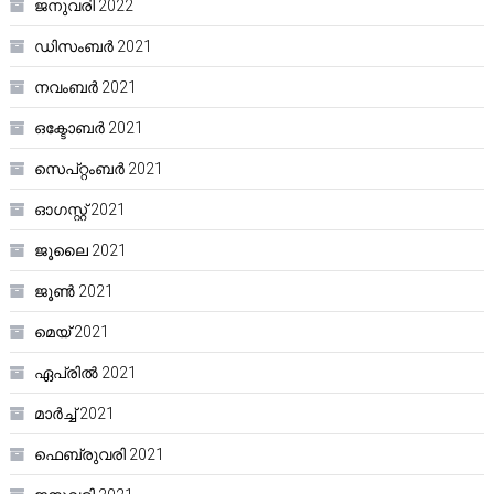
ജനുവരി 2022
ഡിസംബർ 2021
നവംബർ 2021
ഒക്ടോബർ 2021
സെപ്റ്റംബർ 2021
ഓഗസ്റ്റ്‌ 2021
ജൂലൈ 2021
ജൂൺ 2021
മെയ്‌ 2021
ഏപ്രിൽ 2021
മാർച്ച്‌ 2021
ഫെബ്രുവരി 2021