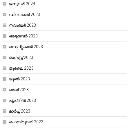
ജനുവരി 2024
ഡിസംബർ 2023
നവംബർ 2023
ഒക്ടോബർ 2023
സെപ്റ്റംബർ 2023
ഓഗസ്റ്റ്‌ 2023
ജൂലൈ 2023
ജൂൺ 2023
മെയ്‌ 2023
ഏപ്രിൽ 2023
മാർച്ച്‌ 2023
ഫെബ്രുവരി 2023