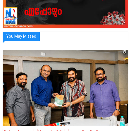
You May Missed