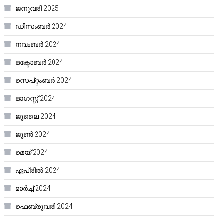
ജനുവരി 2025
ഡിസംബർ 2024
നവംബർ 2024
ഒക്ടോബർ 2024
സെപ്റ്റംബർ 2024
ഓഗസ്റ്റ്‌ 2024
ജൂലൈ 2024
ജൂൺ 2024
മെയ്‌ 2024
ഏപ്രിൽ 2024
മാർച്ച്‌ 2024
ഫെബ്രുവരി 2024