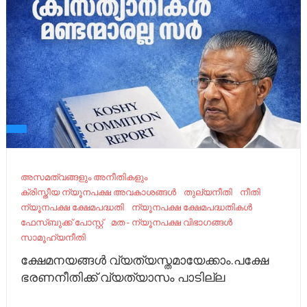
അസമത്വങ്ങളും അനീതികളും
ക്രിസ്തീയ ന്യൂനപക്ഷ അവകാശങ്ങൾ
തുല്യനീതി
നീതി
ന്യൂനപക്ഷ ക്ഷേമപദ്ധതി
ന്യൂനപക്ഷ ക്ഷേമപദ്ധതികൾ
ഫേ​സ്ബു​ക്ക് പോ​സ്റ്റ്
മത - ന്യൂനപക്ഷ വിഭാഗങ്ങൾ
സാമൂഹ്യനീതി
ക്ഷേമനയങ്ങൾ വ്യത്യസ്തമായേക്കാം.പക്ഷേ
ഭരണനീതിക്ക് വ്യത്യാസം പാടില്ല