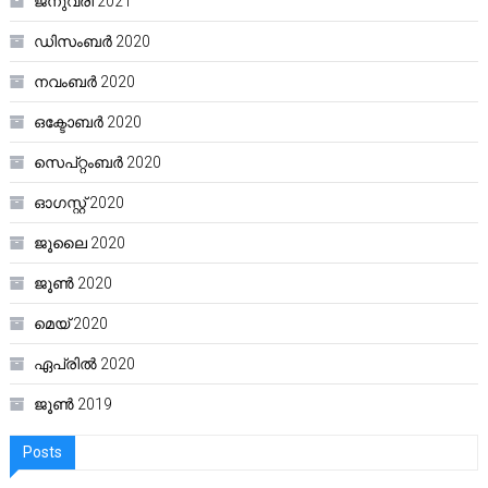
ജനുവരി 2021
ഡിസംബർ 2020
നവംബർ 2020
ഒക്ടോബർ 2020
സെപ്റ്റംബർ 2020
ഓഗസ്റ്റ്‌ 2020
ജൂലൈ 2020
ജൂൺ 2020
മെയ്‌ 2020
ഏപ്രിൽ 2020
ജൂൺ 2019
Posts