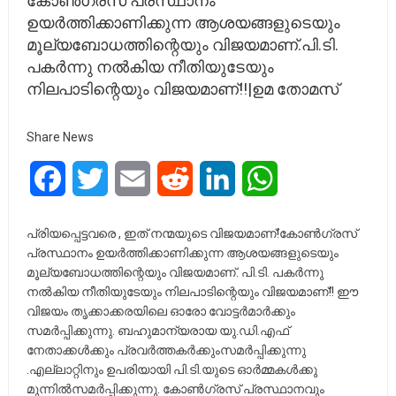
കോൺഗ്രസ് പ്രസ്ഥാനം
ഉയർത്തിക്കാണിക്കുന്ന ആശയങ്ങളുടെയും
മൂല്യബോധത്തിന്റെയും വിജയമാണ്.പി.ടി.
പകർന്നു നൽകിയ നീതിയുടേയും
നിലപാടിന്റെയും വിജയമാണ്!!|ഉമ തോമസ്
Share News
Facebook
Twitter
Email
Reddit
LinkedIn
WhatsApp
പ്രിയപ്പെട്ടവരെ , ഇത് നന്മയുടെ വിജയമാണ്!കോൺഗ്രസ്
പ്രസ്ഥാനം ഉയർത്തിക്കാണിക്കുന്ന ആശയങ്ങളുടെയും
മൂല്യബോധത്തിന്റെയും വിജയമാണ്. പി.ടി. പകർന്നു
നൽകിയ നീതിയുടേയും നിലപാടിന്റെയും വിജയമാണ്!! ഈ
വിജയം തൃക്കാക്കരയിലെ ഓരോ വോട്ടർമാർക്കും
സമർപ്പിക്കുന്നു. ബഹുമാന്യരായ യു.ഡി.എഫ്
നേതാക്കൾക്കും പ്രവർത്തകർക്കുംസമർപ്പിക്കുന്നു
.എല്ലാറ്റിനും ഉപരിയായി പി.ടി.യുടെ ഓർമ്മകൾക്കു
മുന്നിൽസമർപ്പിക്കുന്നു. കോൺഗ്രസ് പ്രസ്ഥാനവും