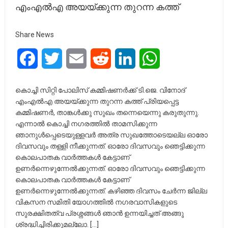
എംഎൽഎ അയയ്ക്കുന്ന തുറന്ന കത്ത്
Share News
Facebook
Twitter
Email
Reddit
LinkedIn
WhatsApp
കൊച്ചി സിറ്റി പോലിസ് കമ്മിഷണർക്ക് ടി.ജെ. വിനോദ്
എംഎൽഎ അയയ്ക്കുന്ന തുറന്ന കത്ത് പ്രിയപ്പെട്ട
കമ്മിഷണർ, താങ്കൾക്കു സുഖം തന്നെയെന്നു കരുതുന്നു.
എന്നാൽ കൊച്ചി നഗരത്തിൽ താമസിക്കുന്ന
ഞാനുൾപ്പെടെയുള്ളവർ അത്ര സുഖത്തോടെയല്ല ഓരോ
ദിവസവും തള്ളി നീക്കുന്നത്. ഓരോ ദിവസവും ഞെട്ടിക്കുന്ന
കൊലപാതക വാർത്തകൾ കേട്ടാണ്
ഉണർന്നെഴുന്നേൽക്കുന്നത്. ഓരോ ദിവസവും ഞെട്ടിക്കുന്ന
കൊലപാതക വാർത്തകൾ കേട്ടാണ്
ഉണർന്നെഴുന്നേൽക്കുന്നത്. കഴിഞ്ഞ ദിവസം ചേർന്ന ജില്ല
വികസന സമിതി യോഗത്തിൽ നഗരവാസികളുടെ
സുരക്ഷിതത്വ പ്രശ്നങ്ങൾ ഞാൻ ഉന്നയിച്ചത് അങ്ങു
ശ്രദ്ധിച്ചിരിക്കുമല്ലോ. […]