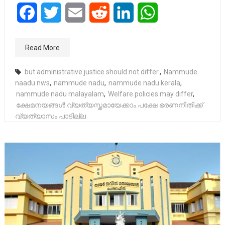
Facebook
Twitter
Email
Reddit
LinkedIn
WhatsApp
Read More
but administrative justice should not differ.
,
Nammude
naadu nws
,
nammude nadu
,
nammude nadu kerala
,
nammude nadu malayalam
,
Welfare policies may differ
,
ക്ഷേമനയങ്ങൾ വ്യത്യസ്തമായേക്കാം.പക്ഷേ ഭരണനീതിക്ക്
വ്യത്യാസം പാടില്ല