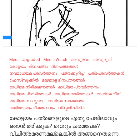
Media Upgraded
Media Watch
അനുഭവം
അനുഭൂതി
കോട്ടയം
ദിനപത്രം
ദിനപത്രങ്ങൾ
നവമാധ്യമ പ്രവർത്തനം
പത്രക്കുറിപ്പ്
പത്രപ്രവർത്തകൻ
ഫേസ്ബുക്കിൽ
മലയാള ദിനപത്രങ്ങൾ
മാധ്യമ നിരീക്ഷണങ്ങൾ
മാധ്യമ പ്രവര്‍ത്തനം
മാധ്യമ പ്രവർത്തകർ
മാധ്യമ വാർത്തകൾ
മാധ്യമ വീഥി
മാധ്യമ സംസ്കാരം
മാധ്യമ സാക്ഷരത
വാർത്തയും വീക്ഷണവും
വിസ്മരിക്കില്ല
കോട്ടയം പത്രങ്ങളുടെ ഏതു പേജിലാവും
ഞാൻ മരിക്കുക? വെറും ചരമപേജ്?
വിചിത്രമരണമല്ലെങ്കിൽ അങ്ങനെതന്നെ.