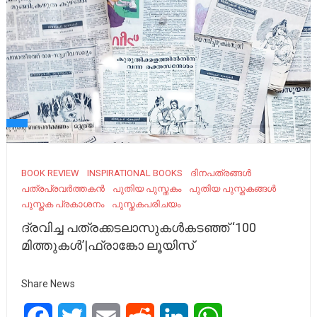
BOOK REVIEW
INSPIRATIONAL BOOKS
ദിനപത്രങ്ങൾ
പത്രപ്രവർത്തകൻ
പുതിയ പുസ്തകം
പുതിയ പുസ്തകങ്ങള്‍
പുസ്തക പ്രകാശനം
പുസ്തകപരിചയം
ദ്രവിച്ച പത്രക്കടലാസുകള്‍കടഞ്ഞ് ‘100
മിത്തുകള്‍’|ഫ്രാങ്കോ ലൂയിസ്
Share News
Facebook
Twitter
Email
Reddit
LinkedIn
WhatsApp