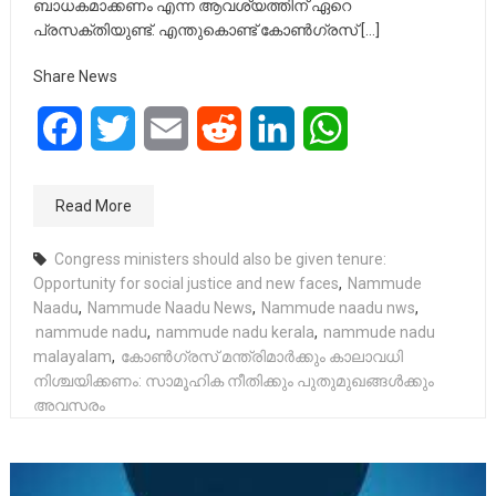
ബാധകമാക്കണം എന്ന ആവശ്യത്തിന് ഏറെ
പ്രസക്തിയുണ്ട്. എന്തുകൊണ്ട് കോൺഗ്രസ് […]
Share News
Facebook
Twitter
Email
Reddit
LinkedIn
WhatsApp
Read More
Congress ministers should also be given tenure:
Opportunity for social justice and new faces
,
Nammude
Naadu
,
Nammude Naadu News
,
Nammude naadu nws
,
nammude nadu
,
nammude nadu kerala
,
nammude nadu
malayalam
,
കോൺഗ്രസ് മന്ത്രിമാർക്കും കാലാവധി
നിശ്ചയിക്കണം: സാമൂഹിക നീതിക്കും പുതുമുഖങ്ങൾക്കും
അവസരം