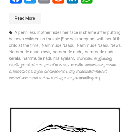
Read More
A penniless mother hides her face in shame after putting
her own children up for sale.|She was pregnant with her fifth
child at the time.
,
Nammude Naadu
,
Nammude Naadu News
,
Nammude naadu nws
,
nammude nadu
,
nammude nadu
kerala
,
nammude nadu malayalam
,
സ്വന്തം കുട്ടികളെ
വിൽപ്പനയ്ക്ക് വെച്ചതിന് ശേഷം പണമില്ലാത്ത ഒരു അമ്മ
ലജ്ജയോടെ മുഖം മറയ്ക്കുന്നു.|ആ സമയത്ത് അവർ
അഞ്ചാമത്തെ ഗർഭം ധരിച്ചുരിക്കുകയായിരുന്നു.