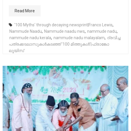
Read More
'100 Myths' through decaying newsprint|Franco Lewis
,
Nammude Naadu
,
Nammude naadu nws
,
nammude nadu
,
nammude nadu kerala
,
nammude nadu malayalam
,
ദ്രവിച്ച
പത്രക്കടലാസുകള്‍കടഞ്ഞ് '100 മിത്തുകള്‍'|ഫ്രാങ്കോ
ലൂയിസ്