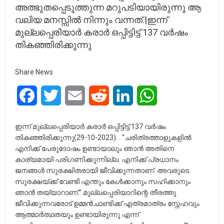
അത്ഭുതപ്പെടുത്തുന്ന മറുപടിയായിരുന്നു ആ
വലിയ മനസ്സിൽ നിന്നും വന്നത്.|ഇന്ന്
മുല്ലപ്പെരിയാർ കരാർ ഒപ്പിട്ടിട്ട് 137 വർഷം
തികഞ്ഞിരിക്കുന്നു
Share News
Facebook
Twitter
Email
Reddit
LinkedIn
WhatsApp
ഇന്ന് മുല്ലപ്പെരിയാർ കരാർ ഒപ്പിട്ടിട്ട് 137 വർഷം
തികഞ്ഞിരിക്കുന്നു(29-10-2023). . “ചരിത്രത്താളുകളിൽ
എനിക്ക് പേരുദോഷം ഉണ്ടായാലും ഞാൻ അതിനെ
കാര്യമായി പരിഗണിക്കുന്നില്ല. എനിക്ക് പ്രധാനം
ജനങ്ങൾ സുരക്ഷിതരായി ജീവിക്കുന്നതാണ്. അവരുടെ
സുരക്ഷയ്ക്ക് വേണ്ടി എന്തും കേൾക്കാനും സഹിക്കാനും
ഞാൻ തയ്യാറാണ്.” മുല്ലപ്പെരിയാറിന്റെ തീരത്തു
ജീവിക്കുന്നവരോട് ഉമ്മൻചാണ്ടിക്ക് എത്രമാത്രം സ്നേഹവും
ആത്മാർത്ഥതയും ഉണ്ടായിരുന്നു എന്ന്