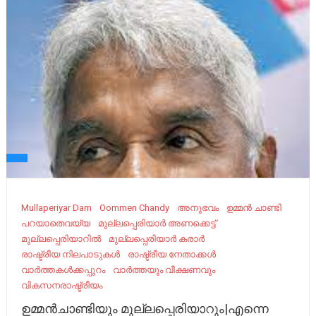
Mullaperiyar Dam
Oommen Chandy
അനുഭവം
ഉമ്മൻ ചാണ്ടി
പറയാതെവയ്യ
മുല്ലപ്പെരിയാര്‍ അണക്കെട്ട്
മുല്ലപ്പെരിയാറിൽ
മുല്ലപ്പെരിയാർ കരാർ
രാഷ്ട്രീയ നിലപാടുകൾ
രാഷ്ട്രീയ നേതാക്കൾ
വാർത്തകൾക്കപ്പുറം
വാർത്തയും വീക്ഷണവും
വികസനരാഷ്ട്രീയം
ഉമ്മൻചാണ്ടിയും മുല്ലപ്പെരിയാറും|എന്നെ