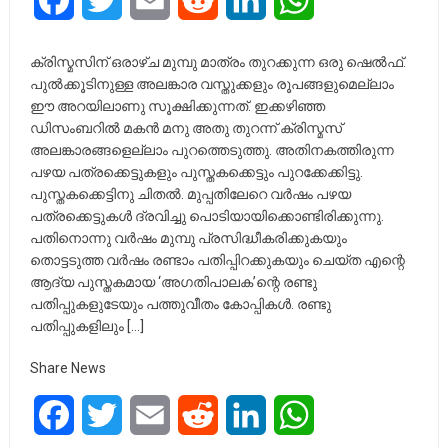
ക്രിസ്മസിന് ഒരാഴ്ച മുമ്പു മാത്രം തുറക്കുന്ന ഒരു ഷെല്‍ഫ്.
പുല്‍ക്കൂടിനുള്ള അലങ്കാര വസ്തുക്കളും രൂപങ്ങളുമെല്ലാം
ഈ അറയിലാണു സൂക്ഷിക്കുന്നത്. ഇക്കഴിഞ്ഞ
ഡിസംബറില്‍ മകന്‍ മനു അതു തുറന്ന് ക്രിസ്മസ്
അലങ്കാരങ്ങളെല്ലാം പുറത്തെടുത്തു. അതിനകത്തിരുന്ന
പഴയ പത്രക്കെട്ടുകളും പുസ്തകക്കെട്ടും പുറക്കേക്കിട്ടു.
പുസ്തകക്കെട്ടിനു ചിതല്‍. മുപ്പതിലേറെ വര്‍ഷം പഴയ
പത്രക്കെട്ടുകള്‍ ദ്രവിച്ചു പൊടിയായിക്കൊണ്ടിരിക്കുന്നു.
പതിനൊന്നു വര്‍ഷം മുമ്പു പ്രസിദ്ധീകരിക്കുകയും
തൊട്ടടുത്ത വര്‍ഷം രണ്ടാം പതിപ്പിറക്കുകയും ചെയ്ത എന്റെ
ആദ്യ പുസ്തകമായ ‘അഗതിപാലക’ന്റെ രണ്ടു
പതിപ്പുകളുടേയും പത്തുവീതം കോപ്പികള്‍. രണ്ടു
പതിപ്പുകളിലും […]
Share News
Facebook
Twitter
Email
Reddit
LinkedIn
WhatsApp