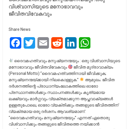
വിശ്വാസിയുടെ മനോഭാവവും
ജീവിതവിവേകവും
Share News
Facebook
Twitter
Email
Reddit
LinkedIn
WhatsApp
ദൈവമഹത്വവും മനുഷ്യനന്മയും : ഒരു വിശ്വാസിയുടെ
മനോഭാവവും ജീവിതവിവേകവും
ജീവിത മുദ്രാവാക്യം
(Personal Motto):“ദൈവമഹത്വത്തിനായി ജീവിക്കുക;
മനുഷ്യനന്മയ്ക്കായി നിലകൊള്ളുക.”
ആമുഖം: ജീവിത
ദർശനത്തിന്റെ പ്രാധാന്യംലോകത്തിലെ ഓരോ
പ്രസ്ഥാനങ്ങൾക്കും സ്ഥാപനങ്ങൾക്കും കൃത്യമായ
ലക്ഷ്യവും മാർഗ്ഗവും വ്യക്തമാക്കുന്ന ആപ്തവാക്യങ്ങൾ
ഉള്ളതുപോലെ, ഓരോ വ്യക്തിക്കും തങ്ങളുടെ ജീവിതത്തിന്
വ്യക്തമായ ഒരു ദർശനം ആവശ്യമാണ്.
“ദൈവമഹത്വവും മനുഷ്യനന്മയും” എന്നത് ഏതൊരു
വിശ്വാസിക്കും തങ്ങളുടെ ജീവിതത്തെ നയിക്കാൻ