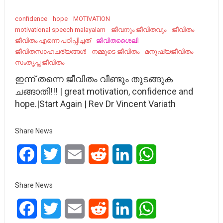
confidence
hope
MOTIVATION
motivational speech malayalam
ജീവനും ജീവിതവും
ജീവിതം
ജീവിതം എന്നെ പഠിപ്പിച്ചത്
ജീവിതശൈലി
ജീവിതസാഹചര്യങ്ങൾ
നമ്മുടെ ജീവിതം
മനുഷ്യജീവിതം
സംതൃപ്ത ജീവിതം
ഇന്ന് തന്നെ ജീവിതം വീണ്ടും തുടങ്ങുക
ചങ്ങാതി!!! | great motivation, confidence and
hope.|Start Again | Rev Dr Vincent Variath
Share News
Facebook
Twitter
Email
Reddit
LinkedIn
WhatsApp
Share News
Facebook
Twitter
Email
Reddit
LinkedIn
WhatsApp