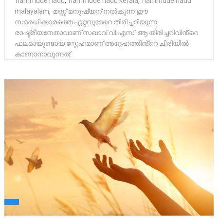
nammude nadu
,
nammude nadu kerala
,
nammude nadu
malayalam
,
മണ്ണ് മനുഷ്യന് നൽകുന്ന ഈ
സമരധിക്കാരത്തെ ഏറ്റവുമേറെ തിരിച്ചറിയുന്ന
രാഷ്ട്രീയനേതാവാണ് സഖാവ് വി.എസ്. ആ തിരിച്ചറിവിൻ്റെ
ഫലമായുണ്ടായ സ്നേഹമാണ് അദ്ദേഹത്തിൻ്റെ ചിരിയിൽ
കാണാനാവുന്നത്.