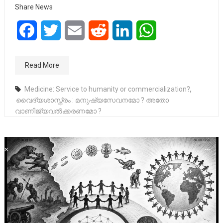
Share News
Facebook
Twitter
Email
Reddit
LinkedIn
WhatsApp
Read More
Medicine: Service to humanity or commercialization?
,
വൈദ്യശാസ്ത്രം : മനുഷ്യസേവനമോ ? അതോ
വാണിജ്യവൽക്കരണമോ ?