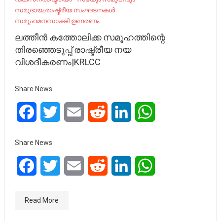
സമുദായ,രാഷ്ട്രീയ സംഘടനകൾ
സമൂഹമനസാക്ഷി ഉണരണം
ലത്തീൻ കത്തോലിക്ക സമൂഹത്തിന്റെ
തിരഞ്ഞെടുപ്പ് രാഷ്ട്രീയ നയ
വിശദീകരണം|KRLCC
Share News
Facebook
Twitter
Email
Reddit
LinkedIn
WhatsApp
Share News
Facebook
Twitter
Email
Reddit
LinkedIn
WhatsApp
Read More