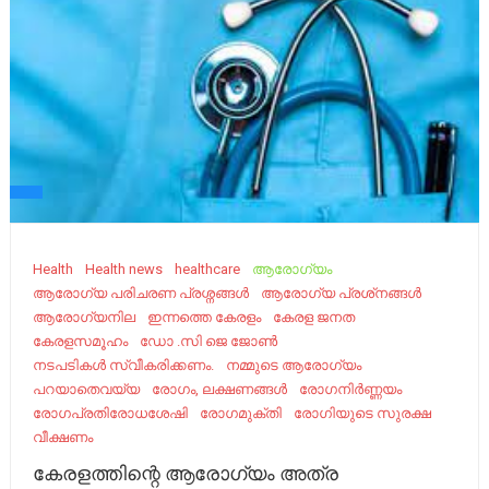
Health
Health news
healthcare
ആരോഗ്യം
ആരോഗ്യ പരിചരണ പ്രശ്നങ്ങൾ
ആരോഗ്യ പ്രശ്‌നങ്ങൾ
ആരോഗ്യനില
ഇന്നത്തെ കേരളം
കേരള ജനത
കേരളസമൂഹം
ഡോ .സി ജെ ജോൺ
നടപടികൾ സ്വീകരിക്കണം.
നമ്മുടെ ആരോഗ്യം
പറയാതെവയ്യ
രോഗം, ലക്ഷണങ്ങൾ
രോഗനിർണ്ണയം
രോഗപ്രതിരോധശേഷി
രോഗമുക്തി
രോഗിയുടെ സുരക്ഷ
വീക്ഷണം
കേരളത്തിന്റെ ആരോഗ്യം അത്ര